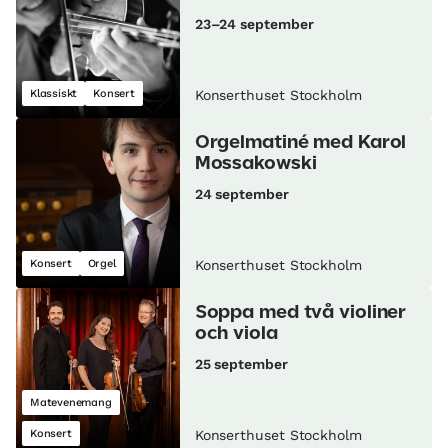
23–24 september
Klassiskt
Konsert
Konserthuset Stockholm
Orgelmatiné med Karol
Mossakowski
24 september
Konsert
Orgel
Konserthuset Stockholm
Soppa med två violiner
och viola
25 september
Matevenemang
Konsert
Konserthuset Stockholm