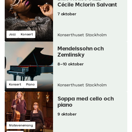
Cécile Mclorin Salvant
7 oktober
Jazz
Konsert
Konserthuset Stockholm
Mendelssohn och
Zemlinsky
8–10 oktober
Konsert
Piano
Konserthuset Stockholm
Soppa med cello och
piano
9 oktober
Matevenemang