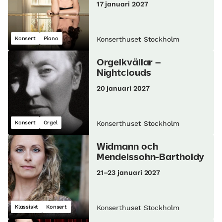
17 januari 2027
Konsert
Piano
Konserthuset Stockholm
Orgelkvällar –
Nightclouds
20 januari 2027
Konsert
Orgel
Konserthuset Stockholm
Widmann och
Mendelssohn-Bartholdy
21–23 januari 2027
Klassiskt
Konsert
Konserthuset Stockholm