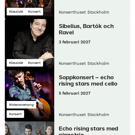
Klassiskt
Konsert
Konserthuset Stockholm
Sibelius, Bartók och
Ravel
3 februari 2027
Klassiskt
Konsert
Konserthuset Stockholm
Soppkonsert – echo
rising stars med cello
5 februari 2027
Matevenemang
Konsert
Konserthuset Stockholm
Echo rising stars med