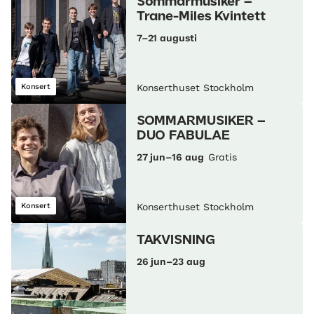
Sommarmusiker –
Trane-Miles Kvintett
7–21 augusti
Konsert
Konserthuset Stockholm
SOMMARMUSIKER –
DUO FABULAE
27 jun–16 aug
Gratis
Konsert
Konserthuset Stockholm
TAKVISNING
26 jun–23 aug