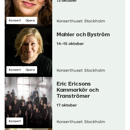
13 oktober
Konsert
Opera
Konserthuset Stockholm
Mahler och Byström
14–15 oktober
Konsert
Opera
Konserthuset Stockholm
Eric Ericsons
Kammarkör och
Tranströmer
17 oktober
Konsert
Konserthuset Stockholm