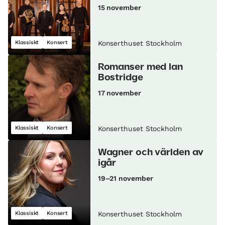
15 november
Klassiskt
Konsert
Konserthuset Stockholm
Romanser med Ian
Bostridge
17 november
Klassiskt
Konsert
Konserthuset Stockholm
Wagner och världen av
igår
19–21 november
Klassiskt
Konsert
Konserthuset Stockholm