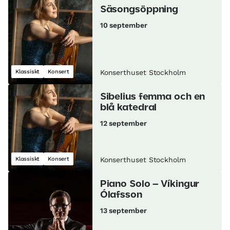
Säsongsöppning
10 september
Klassiskt
Konsert
Konserthuset Stockholm
Sibelius femma och en
blå katedral
12 september
Klassiskt
Konsert
Konserthuset Stockholm
Piano Solo – Víkingur
Ólafsson
13 september