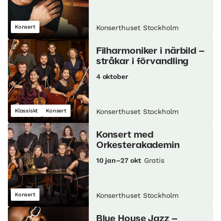
Konsert
Konserthuset Stockholm
Filharmoniker i närbild –
stråkar i förvandling
4 oktober
Klassiskt
Konsert
Konserthuset Stockholm
Konsert med
Orkesterakademin
10 jan–27 okt
Gratis
Konsert
Konserthuset Stockholm
Blue House Jazz –