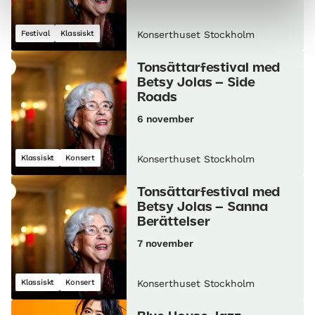
Festival
Klassiskt
Konserthuset Stockholm
Tonsättarfestival med
Betsy Jolas – Side
Roads
6 november
Klassiskt
Konsert
Konserthuset Stockholm
Tonsättarfestival med
Betsy Jolas – Sanna
Berättelser
7 november
Klassiskt
Konsert
Konserthuset Stockholm