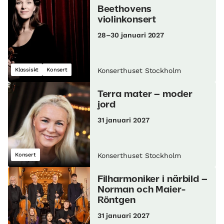
Beethovens
violinkonsert
28–30 januari 2027
Klassiskt
Konsert
Konserthuset Stockholm
Terra mater – moder
jord
31 januari 2027
Konsert
Konserthuset Stockholm
Filharmoniker i närbild –
Norman och Maier-
Röntgen
31 januari 2027