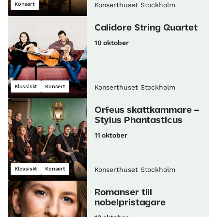
Konsert
Konserthuset Stockholm
Calidore String Quartet
10 oktober
Klassiskt
Konsert
Konserthuset Stockholm
Orfeus skattkammare –
Stylus Phantasticus
11 oktober
Klassiskt
Konsert
Konserthuset Stockholm
Romanser till
nobelpristagare