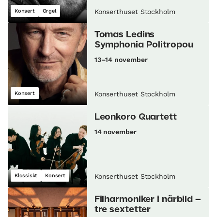
Konsert
Orgel
Konserthuset Stockholm
Tomas Ledins
Symphonia Politropou
13–14 november
Konsert
Konserthuset Stockholm
Leonkoro Quartett
14 november
Klassiskt
Konsert
Konserthuset Stockholm
Filharmoniker i närbild –
tre sextetter