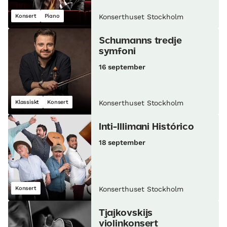
Konsert
Piano
Konserthuset Stockholm
Schumanns tredje
symfoni
16 september
Klassiskt
Konsert
Konserthuset Stockholm
Inti-Illimani Histórico
18 september
Konsert
Konserthuset Stockholm
Tjajkovskijs
violinkonsert