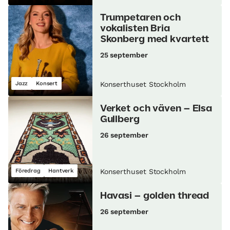
Trumpetaren och
vokalisten Bria
Skonberg med kvartett
25 september
Jazz
Konsert
Konserthuset Stockholm
Verket och väven – Elsa
Gullberg
26 september
Föredrag
Hantverk
Konserthuset Stockholm
Havasi – golden thread
26 september