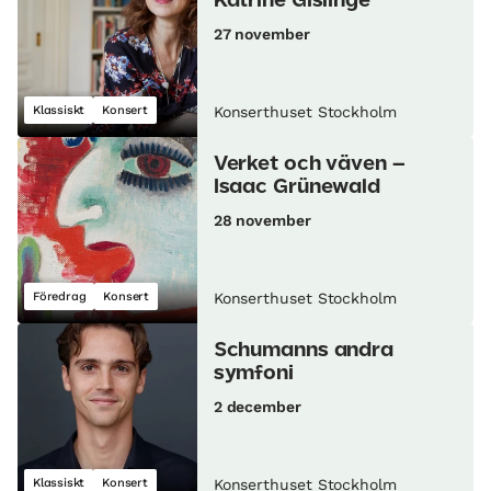
Katrine Gislinge
27 november
Klassiskt
Konsert
Konserthuset Stockholm
Verket och väven –
Isaac Grünewald
28 november
Föredrag
Konsert
Konserthuset Stockholm
Schumanns andra
symfoni
2 december
Klassiskt
Konsert
Konserthuset Stockholm