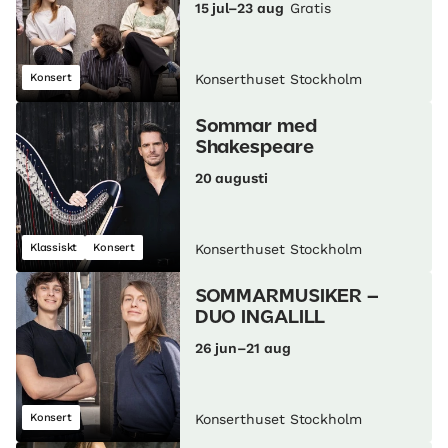
15 jul–23 aug
Gratis
Konsert
Konserthuset Stockholm
Sommar med
Shakespeare
20 augusti
Klassiskt
Konsert
Konserthuset Stockholm
SOMMARMUSIKER –
DUO INGALILL
26 jun–21 aug
Konsert
Konserthuset Stockholm