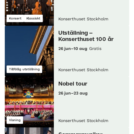
Konsert
Klassiskt
Konserthuset Stockholm
Utställning –
Konserthuset 100 år
26 jun–10 aug
Gratis
Tillfällig utställning
Konserthuset Stockholm
Nobel tour
26 jun–23 aug
Visning
Konserthuset Stockholm