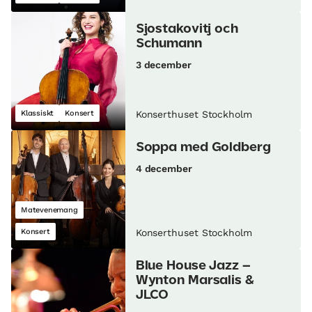
Sjostakovitj och
Schumann
3 december
Klassiskt
Konsert
Konserthuset Stockholm
Soppa med Goldberg
4 december
Matevenemang
Konsert
Konserthuset Stockholm
Blue House Jazz –
Wynton Marsalis &
JLCO