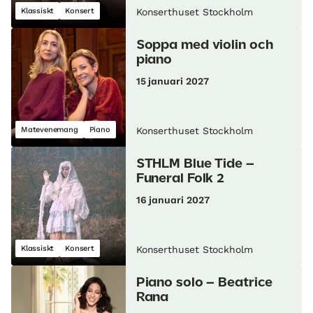
Klassiskt
Konsert
Konserthuset Stockholm
Soppa med violin och
piano
15 januari 2027
Matevenemang
Piano
Konserthuset Stockholm
STHLM Blue Tide –
Funeral Folk 2
16 januari 2027
Klassiskt
Konsert
Konserthuset Stockholm
Piano solo – Beatrice
Rana