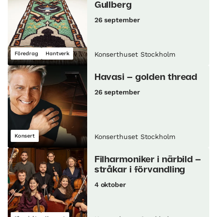
Gullberg
26 september
Föredrag
Hantverk
Konserthuset Stockholm
Havasi – golden thread
26 september
Konsert
Konserthuset Stockholm
Filharmoniker i närbild –
stråkar i förvandling
4 oktober