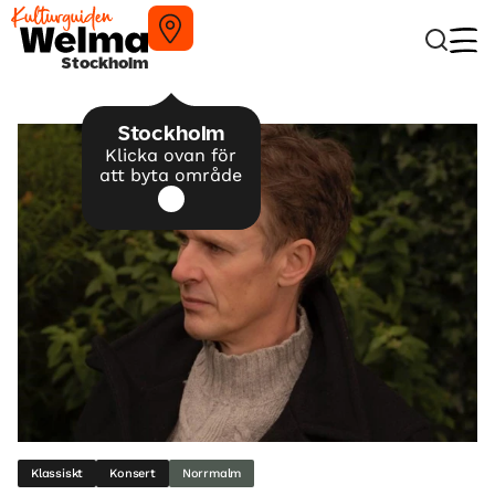
Stockholm
Stockholm
Klicka ovan för
att byta område
Klassiskt
Konsert
Norrmalm