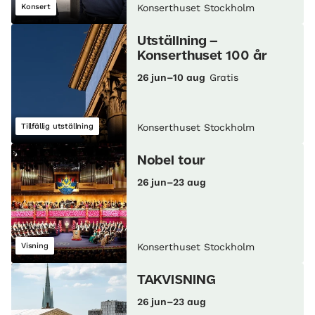
Konsert
Konserthuset Stockholm
Utställning –
Konserthuset 100 år
26 jun–10 aug
Gratis
Tillfällig utställning
Konserthuset Stockholm
Nobel tour
26 jun–23 aug
Visning
Konserthuset Stockholm
TAKVISNING
26 jun–23 aug