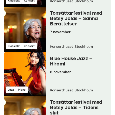
Klassiskt
Konsert
Konserthuset Stockholm
Tonsättarfestival med
Betsy Jolas – Sanna
Berättelser
7 november
Klassiskt
Konsert
Konserthuset Stockholm
Blue House Jazz –
Hiromi
8 november
Jazz
Piano
Konserthuset Stockholm
Tonsättarfestival med
Betsy Jolas – Tidens
slut