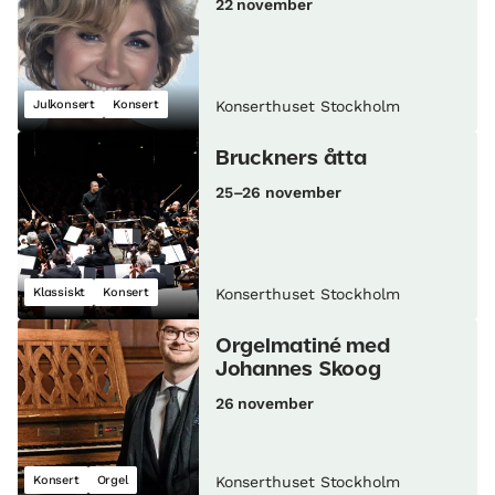
22 november
Julkonsert
Konsert
Konserthuset Stockholm
Bruckners åtta
25–26 november
Klassiskt
Konsert
Konserthuset Stockholm
Orgelmatiné med
Johannes Skoog
26 november
Konsert
Orgel
Konserthuset Stockholm