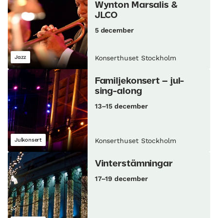
Wynton Marsalis &
JLCO
5 december
Jazz
Konserthuset Stockholm
Familjekonsert – jul-
sing-along
13–15 december
Julkonsert
Konserthuset Stockholm
Vinterstämningar
17–19 december