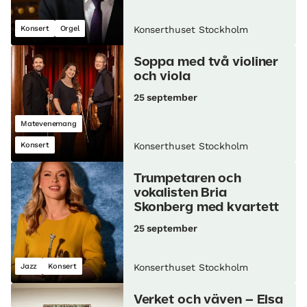
Konsert
Orgel
Konserthuset Stockholm
Soppa med två violiner
och viola
25 september
Matevenemang
Konsert
Konserthuset Stockholm
Trumpetaren och
vokalisten Bria
Skonberg med kvartett
25 september
Jazz
Konsert
Konserthuset Stockholm
Verket och väven – Elsa