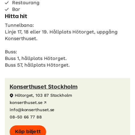
Restaurang
Bar
Hitta hit
Tunnelbana:
Linje 17, 18 eller 19. Hållplats Hötorget, uppgång
Konserthuset.
Buss:
Buss 1, hållplats Hötorget.
Buss 57, hållplats Hötorget.
Konserthuset Stockholm
Hötorget, 103 87 Stockholm
konserthuset.se
info@konserthuset.se
08-50 66 77 88
Köp biljett