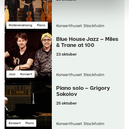
Matevenemang
Piano
Konserthuset Stockholm
Blue House Jazz – Miles
& Trane at 100
23 oktober
Jazz
Konsert
Konserthuset Stockholm
Piano solo – Grigory
Sokolov
25 oktober
Konsert
Piano
Konserthuset Stockholm