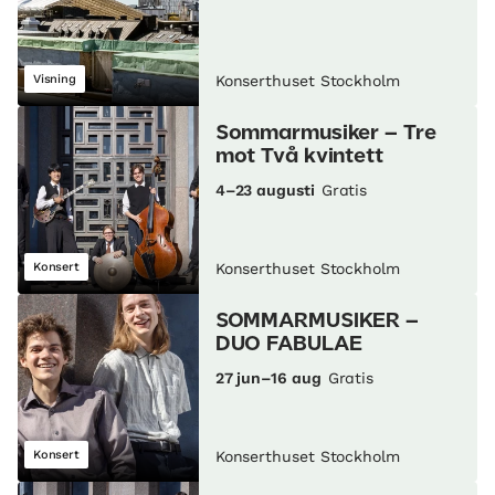
Visning
Konserthuset Stockholm
Sommarmusiker – Tre
mot Två kvintett
4–23 augusti
Gratis
Konsert
Konserthuset Stockholm
SOMMARMUSIKER –
DUO FABULAE
27 jun–16 aug
Gratis
Konsert
Konserthuset Stockholm