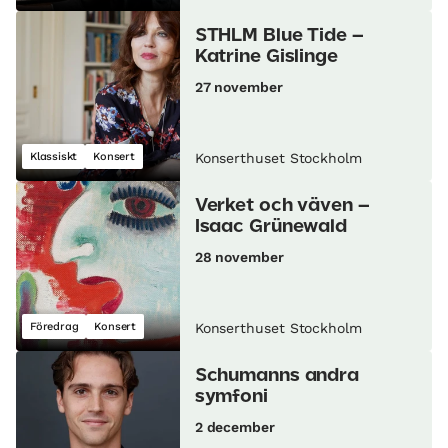
STHLM Blue Tide –
Katrine Gislinge
27 november
Klassiskt
Konsert
Konserthuset Stockholm
Verket och väven –
Isaac Grünewald
28 november
Föredrag
Konsert
Konserthuset Stockholm
Schumanns andra
symfoni
2 december