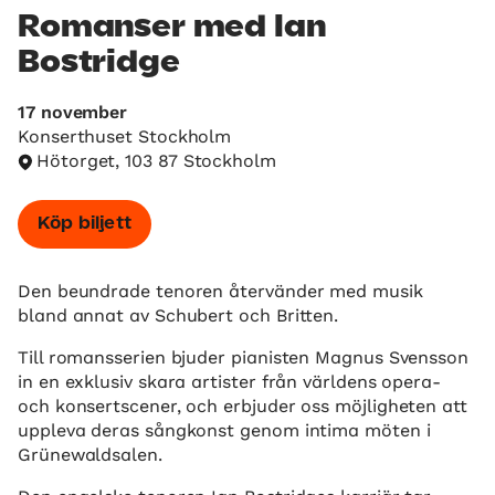
Romanser med Ian
Bostridge
17 november
Konserthuset Stockholm
Hötorget, 103 87 Stockholm
Köp biljett
Den beundrade tenoren återvänder med musik
bland annat av Schubert och Britten.
Till romansserien bjuder pianisten Magnus Svensson
in en exklusiv skara artister från världens opera-
och konsertscener, och erbjuder oss möjligheten att
uppleva deras sångkonst genom intima möten i
Grünewaldsalen.