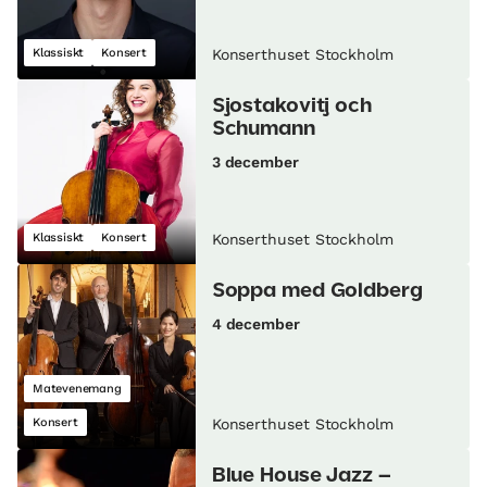
Klassiskt
Konsert
Konserthuset Stockholm
Sjostakovitj och
Schumann
3 december
Klassiskt
Konsert
Konserthuset Stockholm
Soppa med Goldberg
4 december
Matevenemang
Konsert
Konserthuset Stockholm
Blue House Jazz –