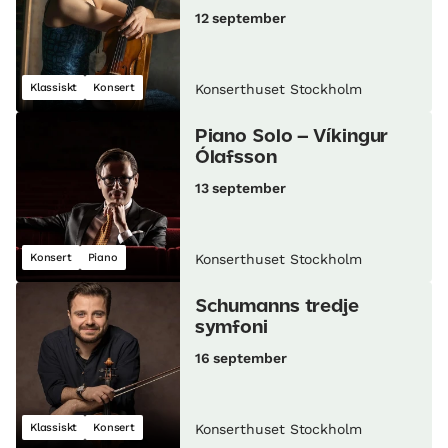
12 september
Klassiskt
Konsert
Konserthuset Stockholm
Piano Solo – Víkingur
Ólafsson
13 september
Konsert
Piano
Konserthuset Stockholm
Schumanns tredje
symfoni
16 september
Klassiskt
Konsert
Konserthuset Stockholm