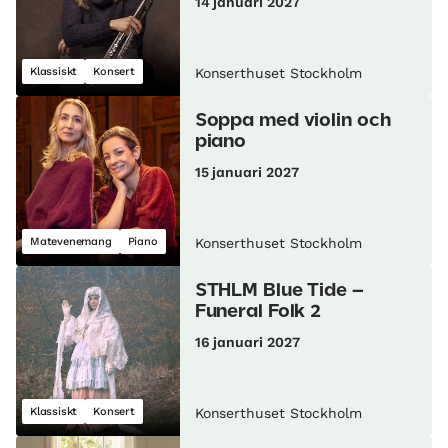
14 januari 2027
Klassiskt
Konsert
Konserthuset Stockholm
Soppa med violin och
piano
15 januari 2027
Matevenemang
Piano
Konserthuset Stockholm
STHLM Blue Tide –
Funeral Folk 2
16 januari 2027
Klassiskt
Konsert
Konserthuset Stockholm