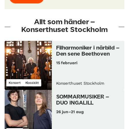
Allt som händer –
Konserthuset Stockholm
Filharmoniker i närbild –
Den sene Beethoven
15 februari
Konsert
Klassiskt
Konserthuset Stockholm
SOMMARMUSIKER –
DUO INGALILL
26 jun–21 aug