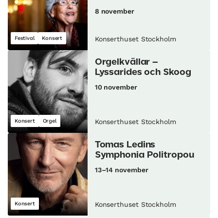
8 november
Festival
Konsert
Konserthuset Stockholm
Orgelkvällar –
Lyssarides och Skoog
10 november
Konsert
Orgel
Konserthuset Stockholm
Tomas Ledins
Symphonia Politropou
13–14 november
Konsert
Konserthuset Stockholm