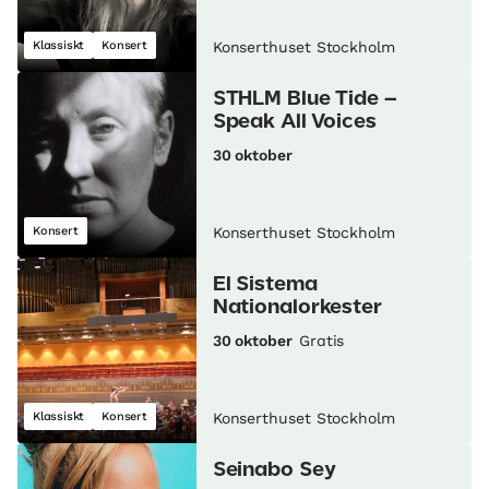
Klassiskt
Konsert
Konserthuset Stockholm
STHLM Blue Tide –
Speak All Voices
30 oktober
Konsert
Konserthuset Stockholm
El Sistema
Nationalorkester
30 oktober
Gratis
Klassiskt
Konsert
Konserthuset Stockholm
Seinabo Sey