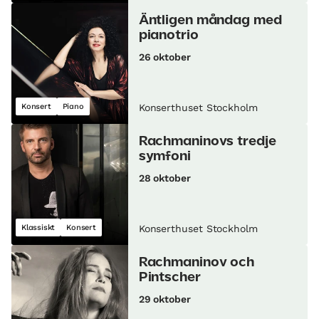
Äntligen måndag med
pianotrio
26 oktober
Konsert
Piano
Konserthuset Stockholm
Rachmaninovs tredje
symfoni
28 oktober
Klassiskt
Konsert
Konserthuset Stockholm
Rachmaninov och
Pintscher
29 oktober