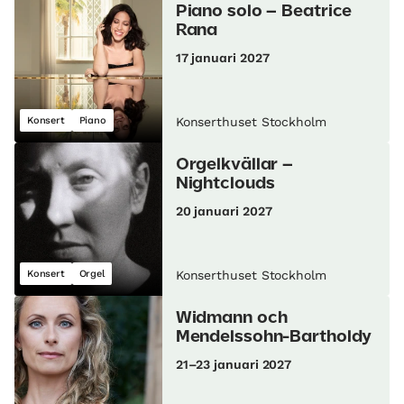
Piano solo – Beatrice
Rana
17 januari 2027
Konsert
Piano
Konserthuset Stockholm
Orgelkvällar –
Nightclouds
20 januari 2027
Konsert
Orgel
Konserthuset Stockholm
Widmann och
Mendelssohn-Bartholdy
21–23 januari 2027