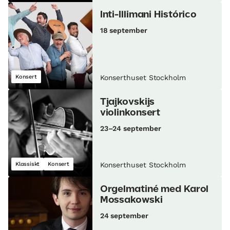
Inti-Illimani Histórico
18 september
Konsert
Konserthuset Stockholm
Tjajkovskijs
violinkonsert
23–24 september
Klassiskt
Konsert
Konserthuset Stockholm
Orgelmatiné med Karol
Mossakowski
24 september