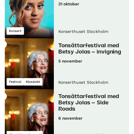
31 oktober
Konsert
Konserthuset Stockholm
Tonsättarfestival med
Betsy Jolas – invigning
5 november
Festival
Klassiskt
Konserthuset Stockholm
Tonsättarfestival med
Betsy Jolas – Side
Roads
6 november