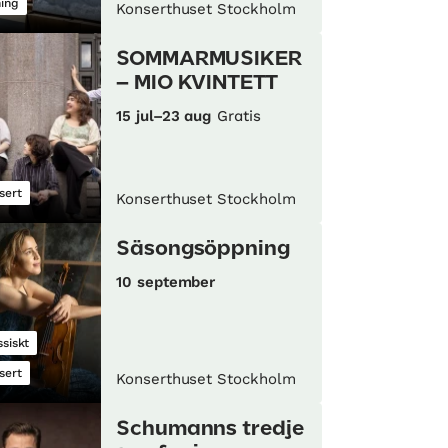
ning
Konserthuset Stockholm
SOMMARMUSIKER
– MIO KVINTETT
15 jul–23 aug
Gratis
sert
Konserthuset Stockholm
Säsongsöppning
10 september
ssiskt
sert
Konserthuset Stockholm
Schumanns tredje