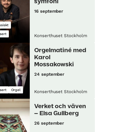
symfoni
16 september
ssiskt
sert
Konserthuset Stockholm
Orgelmatiné med
Karol
Mossakowski
24 september
sert
Orgel
Konserthuset Stockholm
Verket och väven
– Elsa Gullberg
26 september