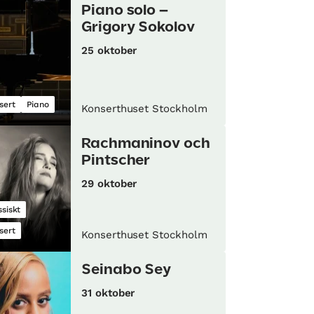
Piano solo –
Grigory Sokolov
25 oktober
sert
Piano
Konserthuset Stockholm
Rachmaninov och
Pintscher
29 oktober
ssiskt
sert
Konserthuset Stockholm
Seinabo Sey
31 oktober