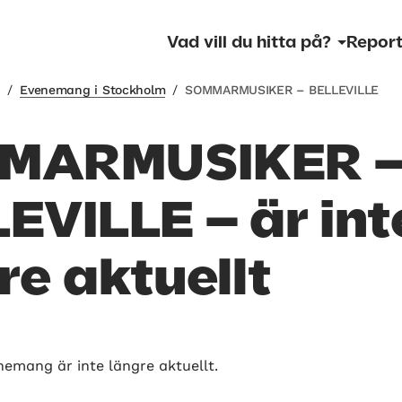
Vad vill du hitta på?
Report
m
/
Evenemang i Stockholm
/
SOMMARMUSIKER – BELLEVILLE
MARMUSIKER 
EVILLE – är int
re aktuellt
nemang är inte längre aktuellt.