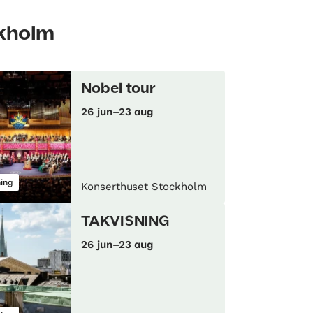
ckholm
Nobel tour
26 jun–23 aug
ning
Konserthuset Stockholm
TAKVISNING
26 jun–23 aug