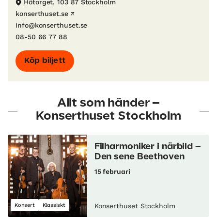
Hötorget, 103 87 Stockholm
konserthuset.se
info@konserthuset.se
08-50 66 77 88
Köp biljett
Allt som händer –
Konserthuset Stockholm
Filharmoniker i närbild –
Den sene Beethoven
15 februari
Konsert
Klassiskt
Konserthuset Stockholm