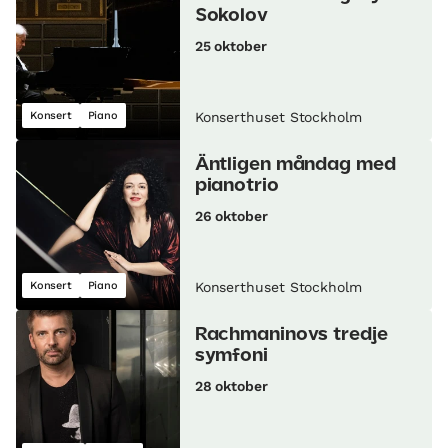
Sokolov
25 oktober
Konsert
Piano
Konserthuset Stockholm
Äntligen måndag med
pianotrio
26 oktober
Konsert
Piano
Konserthuset Stockholm
Rachmaninovs tredje
symfoni
28 oktober