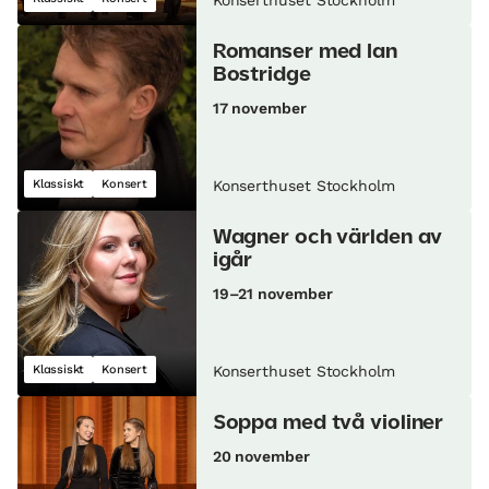
Romanser med Ian
Bostridge
17 november
Klassiskt
Konsert
Konserthuset Stockholm
Wagner och världen av
igår
19–21 november
Klassiskt
Konsert
Konserthuset Stockholm
Soppa med två violiner
20 november