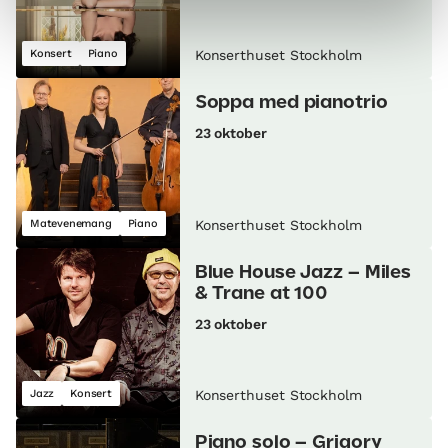
Konsert
Piano
Konserthuset Stockholm
Soppa med pianotrio
23 oktober
Matevenemang
Piano
Konserthuset Stockholm
Blue House Jazz – Miles
& Trane at 100
23 oktober
Jazz
Konsert
Konserthuset Stockholm
Piano solo – Grigory