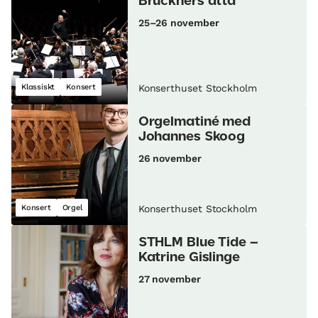
Bruckners åtta
25–26 november
Klassiskt
Konsert
Konserthuset Stockholm
Orgelmatiné med
Johannes Skoog
26 november
Konsert
Orgel
Konserthuset Stockholm
STHLM Blue Tide –
Katrine Gislinge
27 november