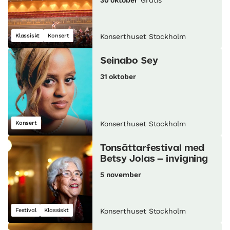
Klassiskt
Konsert
Konserthuset Stockholm
Seinabo Sey
31 oktober
Konsert
Konserthuset Stockholm
Tonsättarfestival med
Betsy Jolas – invigning
5 november
Festival
Klassiskt
Konserthuset Stockholm