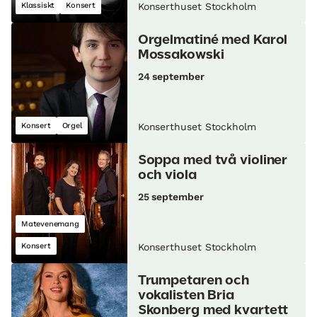
Klassiskt
Konsert
Konserthuset Stockholm
Orgelmatiné med Karol
Mossakowski
24 september
Konsert
Orgel
Konserthuset Stockholm
Soppa med två violiner
och viola
25 september
Matevenemang
Konsert
Konserthuset Stockholm
Trumpetaren och
vokalisten Bria
Skonberg med kvartett