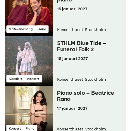
15 januari 2027
Matevenemang
Piano
Konserthuset Stockholm
STHLM Blue Tide –
Funeral Folk 2
16 januari 2027
Klassiskt
Konsert
Konserthuset Stockholm
Piano solo – Beatrice
Rana
17 januari 2027
Konsert
Piano
Konserthuset Stockholm