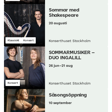
Sommar med
Shakespeare
20 augusti
Klassiskt
Konsert
Konserthuset Stockholm
SOMMARMUSIKER –
DUO INGALILL
26 jun–21 aug
Konsert
Konserthuset Stockholm
Säsongsöppning
10 september