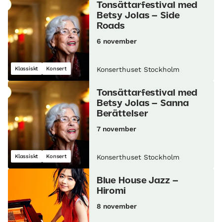
Tonsättarfestival med
Betsy Jolas – Side
Roads
6 november
Klassiskt
Konsert
Konserthuset Stockholm
Tonsättarfestival med
Betsy Jolas – Sanna
Berättelser
7 november
Klassiskt
Konsert
Konserthuset Stockholm
Blue House Jazz –
Hiromi
8 november