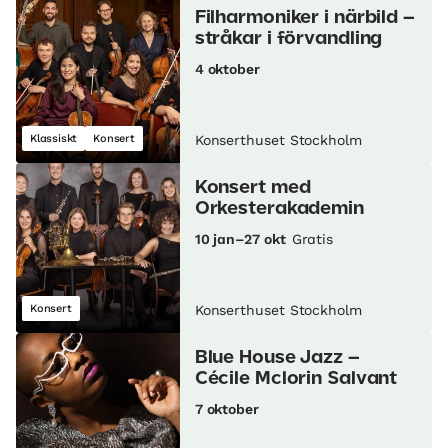
Filharmoniker i närbild –
stråkar i förvandling
4 oktober
Klassiskt
Konsert
Konserthuset Stockholm
Konsert med
Orkesterakademin
10 jan–27 okt
Gratis
Konsert
Konserthuset Stockholm
Blue House Jazz –
Cécile Mclorin Salvant
7 oktober