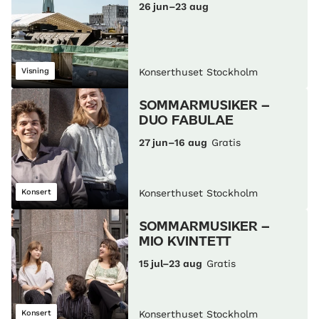
26 jun–23 aug
Visning
Konserthuset Stockholm
SOMMARMUSIKER –
DUO FABULAE
27 jun–16 aug
Gratis
Konsert
Konserthuset Stockholm
SOMMARMUSIKER –
MIO KVINTETT
15 jul–23 aug
Gratis
Konsert
Konserthuset Stockholm