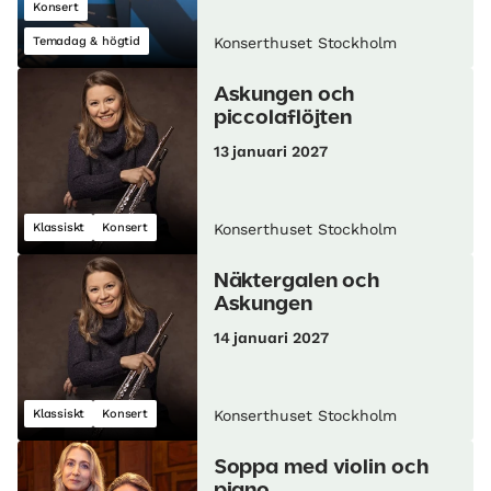
Konsert
Temadag & högtid
Konserthuset Stockholm
Askungen och
piccolaflöjten
13 januari 2027
Klassiskt
Konsert
Konserthuset Stockholm
Näktergalen och
Askungen
14 januari 2027
Klassiskt
Konsert
Konserthuset Stockholm
Soppa med violin och
piano