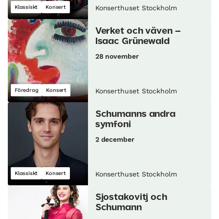
Klassiskt
Konsert
Konserthuset Stockholm
Verket och väven –
Isaac Grünewald
28 november
Föredrag
Konsert
Konserthuset Stockholm
Schumanns andra
symfoni
2 december
Klassiskt
Konsert
Konserthuset Stockholm
Sjostakovitj och
Schumann