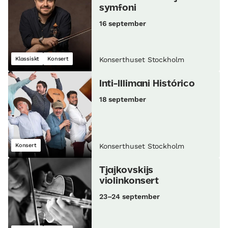
symfoni
16 september
Klassiskt
Konsert
Konserthuset Stockholm
Inti-Illimani Histórico
18 september
Konsert
Konserthuset Stockholm
Tjajkovskijs
violinkonsert
23–24 september