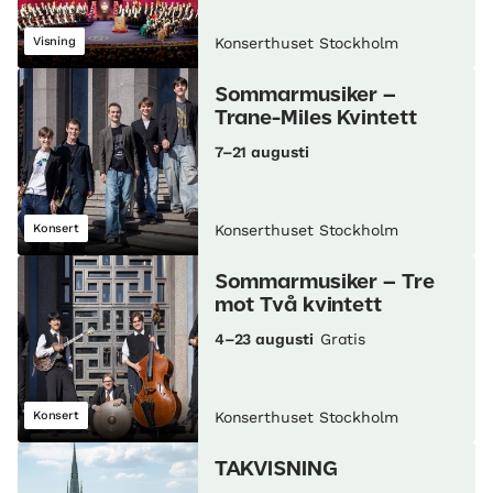
Visning
Konserthuset Stockholm
Sommarmusiker –
Trane-Miles Kvintett
7–21 augusti
Konsert
Konserthuset Stockholm
Sommarmusiker – Tre
mot Två kvintett
4–23 augusti
Gratis
Konsert
Konserthuset Stockholm
TAKVISNING