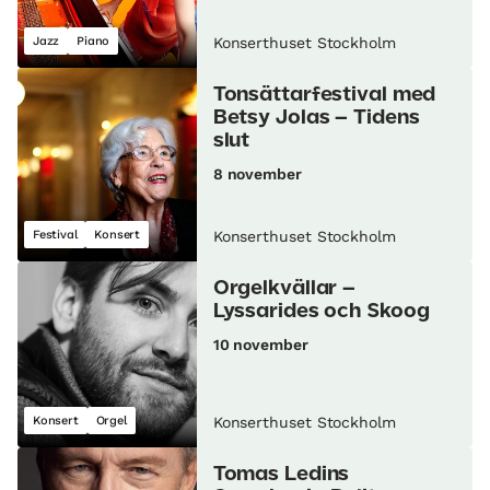
Jazz
Piano
Konserthuset Stockholm
Tonsättarfestival med
Betsy Jolas – Tidens
slut
8 november
Festival
Konsert
Konserthuset Stockholm
Orgelkvällar –
Lyssarides och Skoog
10 november
Konsert
Orgel
Konserthuset Stockholm
Tomas Ledins