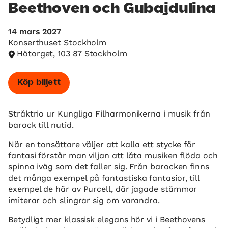
Beethoven och Gubajdulina
14 mars 2027
Konserthuset Stockholm
Hötorget, 103 87 Stockholm
Köp biljett
Stråktrio ur Kungliga Filharmonikerna i musik från
barock till nutid.
När en tonsättare väljer att kalla ett stycke för
fantasi förstår man viljan att låta musiken flöda och
spinna iväg som det faller sig. Från barocken finns
det många exempel på fantastiska fantasior, till
exempel de här av Purcell, där jagade stämmor
imiterar och slingrar sig om varandra.
Betydligt mer klassisk elegans hör vi i Beethovens