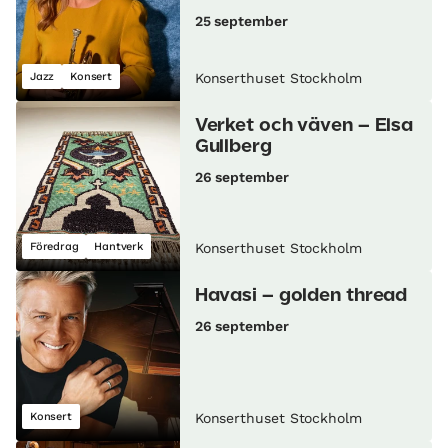
25 september
Jazz
Konsert
Konserthuset Stockholm
Verket och väven – Elsa
Gullberg
26 september
Föredrag
Hantverk
Konserthuset Stockholm
Havasi – golden thread
26 september
Konsert
Konserthuset Stockholm