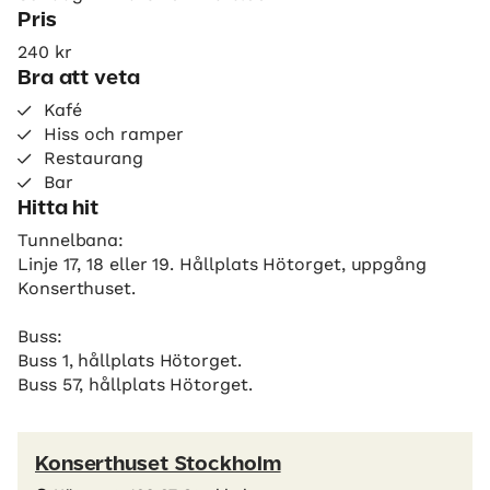
Pris
240 kr
Bra att veta
Kafé
Hiss och ramper
Restaurang
Bar
Hitta hit
Tunnelbana:
Linje 17, 18 eller 19. Hållplats Hötorget, uppgång
Konserthuset.
Buss:
Buss 1, hållplats Hötorget.
Buss 57, hållplats Hötorget.
Konserthuset Stockholm