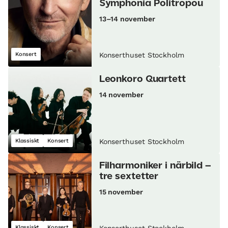
Symphonia Politropou
13–14 november
Konsert
Konserthuset Stockholm
Leonkoro Quartett
14 november
Klassiskt
Konsert
Konserthuset Stockholm
Filharmoniker i närbild –
tre sextetter
15 november
Klassiskt
Konsert
Konserthuset Stockholm