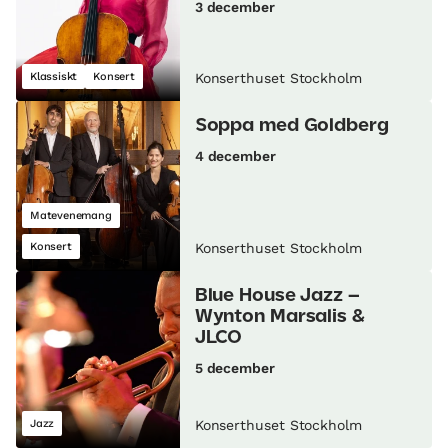
3 december
Klassiskt
Konsert
Konserthuset Stockholm
Soppa med Goldberg
4 december
Matevenemang
Konsert
Konserthuset Stockholm
Blue House Jazz –
Wynton Marsalis &
JLCO
5 december
Jazz
Konserthuset Stockholm