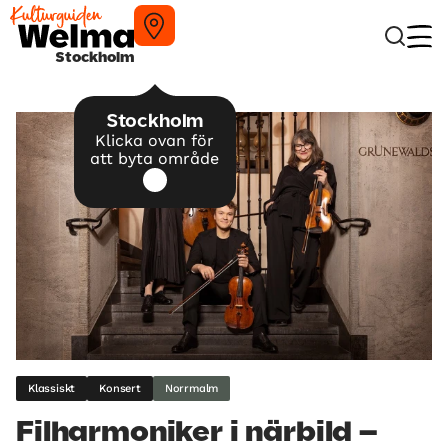
Stockholm
Stockholm
Klicka ovan för
att byta område
Klassiskt
Konsert
Norrmalm
Filharmoniker i närbild –