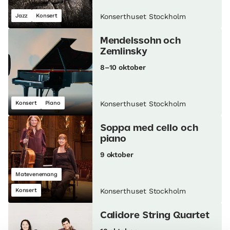
Jazz
Konsert
Konserthuset Stockholm
Mendelssohn och
Zemlinsky
8–10 oktober
Konsert
Piano
Konserthuset Stockholm
Soppa med cello och
piano
9 oktober
Matevenemang
Konsert
Konserthuset Stockholm
Calidore String Quartet