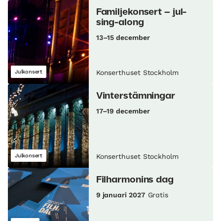
Familjekonsert – jul-
sing-along
13–15 december
Julkonsert
Konserthuset Stockholm
Vinterstämningar
17–19 december
Julkonsert
Konserthuset Stockholm
Filharmonins dag
9 januari 2027
Gratis