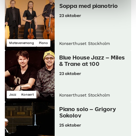
Soppa med pianotrio
23 oktober
Matevenemang
Piano
Konserthuset Stockholm
Blue House Jazz – Miles
& Trane at 100
23 oktober
Jazz
Konsert
Konserthuset Stockholm
Piano solo – Grigory
Sokolov
25 oktober