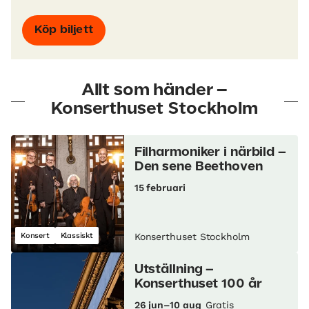
Köp biljett
Allt som händer –
Konserthuset Stockholm
Filharmoniker i närbild –
Den sene Beethoven
15 februari
Konsert
Klassiskt
Konserthuset Stockholm
Utställning –
Konserthuset 100 år
26 jun–10 aug
Gratis