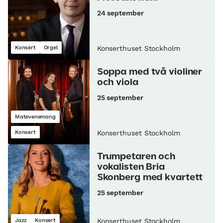
24 september
Konsert
Orgel
Konserthuset Stockholm
Soppa med två violiner
och viola
25 september
Matevenemang
Konsert
Konserthuset Stockholm
Trumpetaren och
vokalisten Bria
Skonberg med kvartett
25 september
Jazz
Konsert
Konserthuset Stockholm