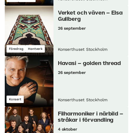
Verket och väven – Elsa
Gullberg
26 september
Föredrag
Hantverk
Konserthuset Stockholm
Havasi – golden thread
26 september
Konsert
Konserthuset Stockholm
Filharmoniker i närbild –
stråkar i förvandling
4 oktober