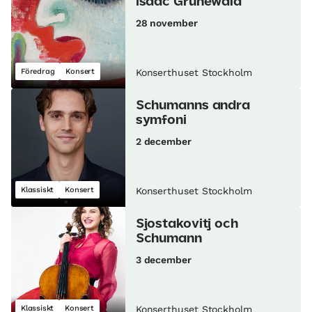
Isaac Grünewald
28 november
Föredrag
Konsert
Konserthuset Stockholm
Schumanns andra
symfoni
2 december
Klassiskt
Konsert
Konserthuset Stockholm
Sjostakovitj och
Schumann
3 december
Klassiskt
Konsert
Konserthuset Stockholm