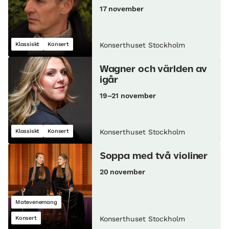
17 november
Klassiskt
Konsert
Konserthuset Stockholm
Wagner och världen av
igår
19–21 november
Klassiskt
Konsert
Konserthuset Stockholm
Soppa med två violiner
20 november
Matevenemang
Konsert
Konserthuset Stockholm