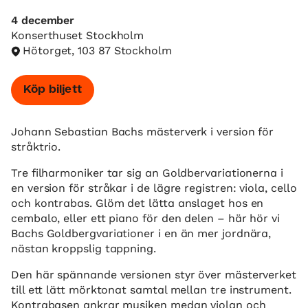
4 december
Konserthuset Stockholm
Hötorget, 103 87 Stockholm
Köp biljett
Johann Sebastian Bachs mästerverk i version för
stråktrio.
Tre filharmoniker tar sig an Goldbervariationerna i
en version för stråkar i de lägre registren: viola, cello
och kontrabas. Glöm det lätta anslaget hos en
cembalo, eller ett piano för den delen – här hör vi
Bachs Goldbergvariationer i en än mer jordnära,
nästan kroppslig tappning.
Den här spännande versionen styr över mästerverket
till ett lätt mörktonat samtal mellan tre instrument.
Kontrabasen ankrar musiken medan violan och