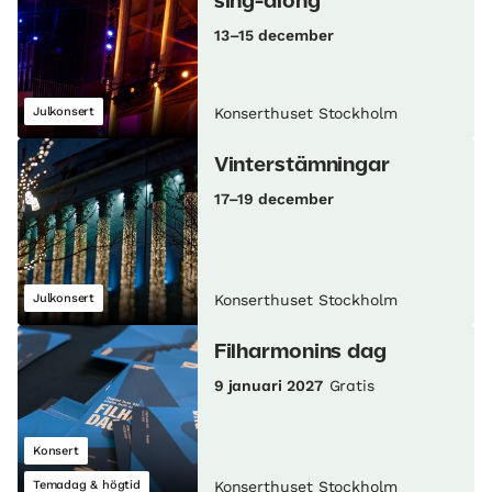
sing-along
13–15 december
Julkonsert
Konserthuset Stockholm
Vinterstämningar
17–19 december
Julkonsert
Konserthuset Stockholm
Filharmonins dag
9 januari 2027
Gratis
Konsert
Temadag & högtid
Konserthuset Stockholm