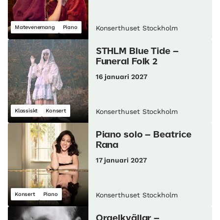
Matevenemang
Piano
Konserthuset Stockholm
STHLM Blue Tide –
Funeral Folk 2
16 januari 2027
Klassiskt
Konsert
Konserthuset Stockholm
Piano solo – Beatrice
Rana
17 januari 2027
Konsert
Piano
Konserthuset Stockholm
Orgelkvällar –