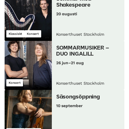
Shakespeare
20 augusti
Klassiskt
Konsert
Konserthuset Stockholm
SOMMARMUSIKER –
DUO INGALILL
26 jun–21 aug
Konsert
Konserthuset Stockholm
Säsongsöppning
10 september