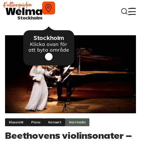
Stockholm
Stockholm
Klicka ovan för
att byta område
Klassiskt
Piano
Konsert
Norrmalm
Beethovens violinsonater –