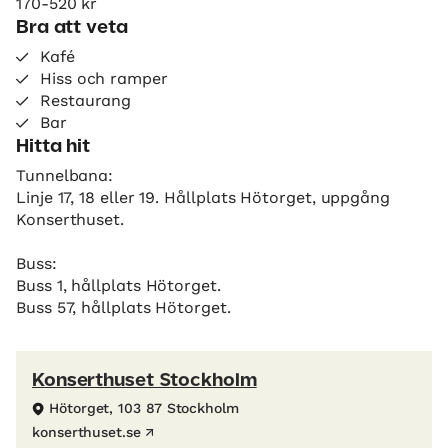
170-520 kr
Bra att veta
Kafé
Hiss och ramper
Restaurang
Bar
Hitta hit
Tunnelbana:
Linje 17, 18 eller 19. Hållplats Hötorget, uppgång
Konserthuset.
Buss:
Buss 1, hållplats Hötorget.
Buss 57, hållplats Hötorget.
Konserthuset Stockholm
Hötorget, 103 87 Stockholm
konserthuset.se