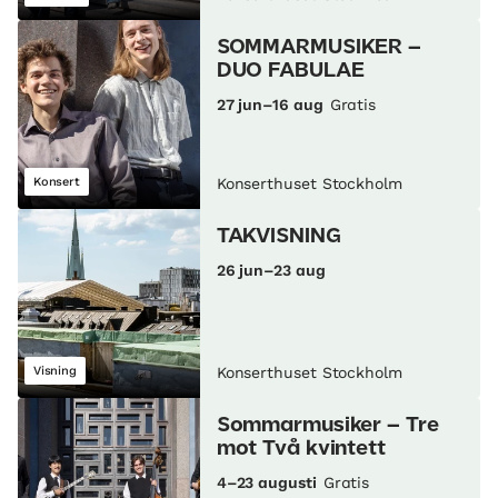
SOMMARMUSIKER –
DUO FABULAE
27 jun–16 aug
Gratis
Konsert
Konserthuset Stockholm
TAKVISNING
26 jun–23 aug
Visning
Konserthuset Stockholm
Sommarmusiker – Tre
mot Två kvintett
4–23 augusti
Gratis