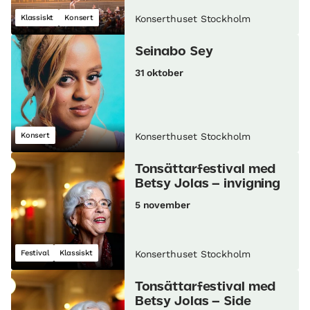
Klassiskt
Konsert
Konserthuset Stockholm
Seinabo Sey
31 oktober
Konsert
Konserthuset Stockholm
Tonsättarfestival med
Betsy Jolas – invigning
5 november
Festival
Klassiskt
Konserthuset Stockholm
Tonsättarfestival med
Betsy Jolas – Side