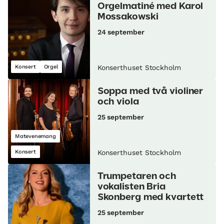
Orgelmatiné med Karol
Mossakowski
24 september
Konsert
Orgel
Konserthuset Stockholm
Soppa med två violiner
och viola
25 september
Matevenemang
Konsert
Konserthuset Stockholm
Trumpetaren och
vokalisten Bria
Skonberg med kvartett
25 september