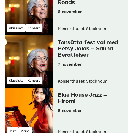
Roads
6 november
Klassiskt
Konsert
Konserthuset Stockholm
Tonsättarfestival med
Betsy Jolas – Sanna
Berättelser
7 november
Klassiskt
Konsert
Konserthuset Stockholm
Blue House Jazz –
Hiromi
8 november
Jazz
Piano
Konserthuset Stockholm