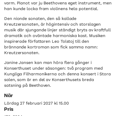
varm. Pianot var ju Beethovens eget instrument, men
han kunde locka fram violinens hela potential.
Den nionde sonaten, den så kallade
Kreutzersonaten, är högintensiv och storslagen
musik där sjungande linjer ständigt bryts av kraftfull
dramatik och oväntade harmoniska kast. Musiken
inspirerade författaren Leo Tolstoj till den
brännande kortroman som fick samma namn:
Kreutzersonaten.
Janine Jansen kan man höra flera gånger i
Konserthuset under säsongen: två program med
Kungliga Filharmonikerna och denna konsert i Stora
salen, som är en del av Konserthusets breda
satsning på Beethoven.
När
Lördag 27 februari 2027 kl 15.00
Pris