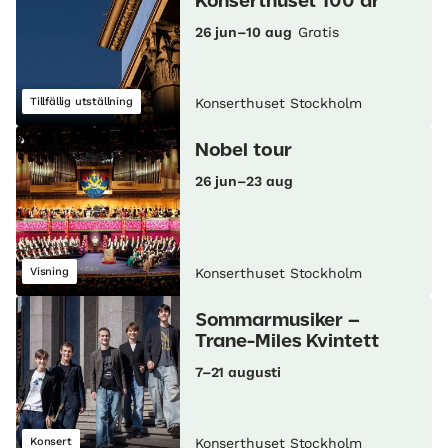
Konserthuset 100 år
26 jun–10 aug
Gratis
Tillfällig utställning
Konserthuset Stockholm
Nobel tour
26 jun–23 aug
Visning
Konserthuset Stockholm
Sommarmusiker –
Trane-Miles Kvintett
7–21 augusti
Konsert
Konserthuset Stockholm