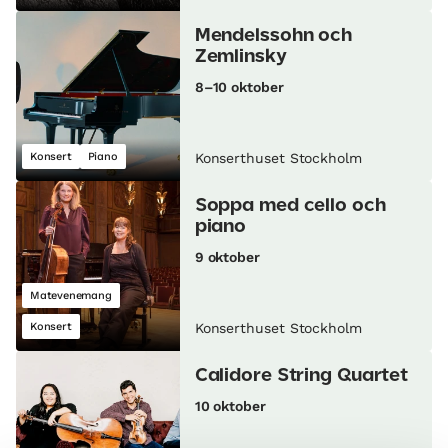
Mendelssohn och
Zemlinsky
8–10 oktober
Konsert
Piano
Konserthuset Stockholm
Soppa med cello och
piano
9 oktober
Matevenemang
Konsert
Konserthuset Stockholm
Calidore String Quartet
10 oktober