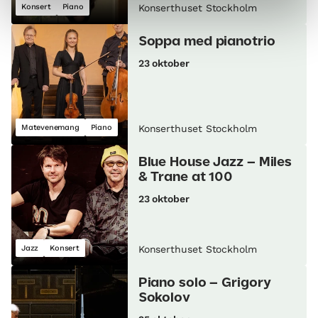
Konsert
Piano
Konserthuset Stockholm
Soppa med pianotrio
23 oktober
Matevenemang
Piano
Konserthuset Stockholm
Blue House Jazz – Miles
& Trane at 100
23 oktober
Jazz
Konsert
Konserthuset Stockholm
Piano solo – Grigory
Sokolov