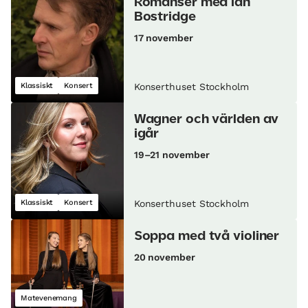
Romanser med Ian
Bostridge
17 november
Klassiskt
Konsert
Konserthuset Stockholm
Wagner och världen av
igår
19–21 november
Klassiskt
Konsert
Konserthuset Stockholm
Soppa med två violiner
20 november
Matevenemang