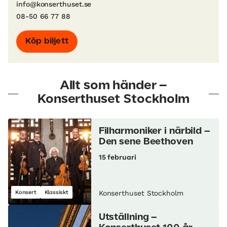
info@konserthuset.se
08-50 66 77 88
Köp biljett
Allt som händer –
Konserthuset Stockholm
Filharmoniker i närbild –
Den sene Beethoven
15 februari
Konsert
Klassiskt
Konserthuset Stockholm
Utställning –