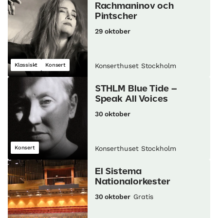
Rachmaninov och
Pintscher
29 oktober
Klassiskt
Konsert
Konserthuset Stockholm
STHLM Blue Tide –
Speak All Voices
30 oktober
Konsert
Konserthuset Stockholm
El Sistema
Nationalorkester
30 oktober
Gratis