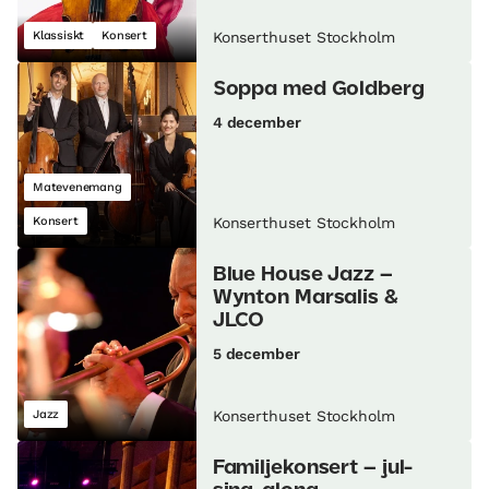
Klassiskt
Konsert
Konserthuset Stockholm
Soppa med Goldberg
4 december
Matevenemang
Konsert
Konserthuset Stockholm
Blue House Jazz –
Wynton Marsalis &
JLCO
5 december
Jazz
Konserthuset Stockholm
Familjekonsert – jul-