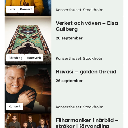
Jazz
Konsert
Konserthuset Stockholm
Verket och väven – Elsa
Gullberg
26 september
Föredrag
Hantverk
Konserthuset Stockholm
Havasi – golden thread
26 september
Konsert
Konserthuset Stockholm
Filharmoniker i närbild –
stråkar i förvandling