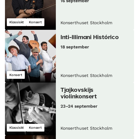
16 september
Klassiskt
Konsert
Konserthuset Stockholm
Inti-Illimani Histórico
18 september
Konsert
Konserthuset Stockholm
Tjajkovskijs
violinkonsert
23–24 september
Klassiskt
Konsert
Konserthuset Stockholm