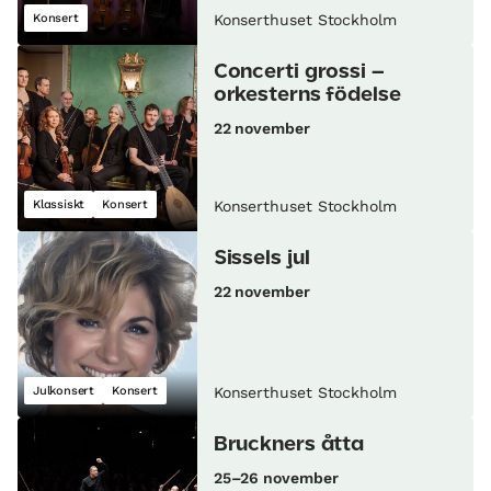
Konsert
Konserthuset Stockholm
Concerti grossi –
orkesterns födelse
22 november
Klassiskt
Konsert
Konserthuset Stockholm
Sissels jul
22 november
Julkonsert
Konsert
Konserthuset Stockholm
Bruckners åtta
25–26 november