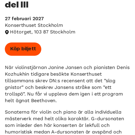
del III
27 februari 2027
Konserthuset Stockholm
Hötorget, 103 87 Stockholm
Köp biljett
När violinstjärnan Janine Jansen och pianisten Denis
Kozhukhin tidigare besökte Konserthuset
tillsammans skrev DN:s recensent att det ”slog
gnistor” och beskrev Jansens stråke som ”ett
trollspö”. Nu får vi uppleva dem igen i ett program
helt ägnat Beethoven.
Sonaterna för violin och piano är alla individuella
mästerverk med helt olika karaktär. G-dursonaten
som inleder den här konserten är lekfull och
humoristisk medan A-dursonaten är avspänd och