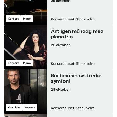
25 oktober
Konsert
Piano
Konserthuset Stockholm
Äntligen måndag med
pianotrio
26 oktober
Konsert
Piano
Konserthuset Stockholm
Rachmaninovs tredje
symfoni
28 oktober
Klassiskt
Konsert
Konserthuset Stockholm