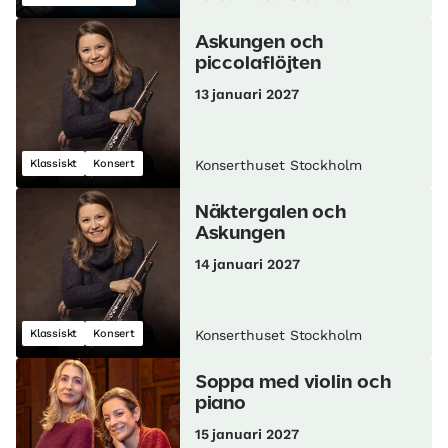
Askungen och
piccolaflöjten
13 januari 2027
Klassiskt
Konsert
Konserthuset Stockholm
Näktergalen och
Askungen
14 januari 2027
Klassiskt
Konsert
Konserthuset Stockholm
Soppa med violin och
piano
15 januari 2027