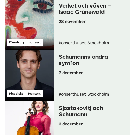
Verket och väven –
Isaac Grünewald
28 november
Föredrag
Konsert
Konserthuset Stockholm
Schumanns andra
symfoni
2 december
Klassiskt
Konsert
Konserthuset Stockholm
Sjostakovitj och
Schumann
3 december