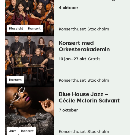
4 oktober
Klassiskt
Konsert
Konserthuset Stockholm
Konsert med
Orkesterakademin
10 jan–27 okt
Gratis
Konsert
Konserthuset Stockholm
Blue House Jazz –
Cécile Mclorin Salvant
7 oktober
Jazz
Konsert
Konserthuset Stockholm