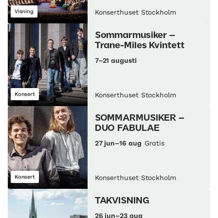
Visning
Konserthuset Stockholm
Sommarmusiker –
Trane-Miles Kvintett
7–21 augusti
Konsert
Konserthuset Stockholm
SOMMARMUSIKER –
DUO FABULAE
27 jun–16 aug
Gratis
Konsert
Konserthuset Stockholm
TAKVISNING
26 jun–23 aug