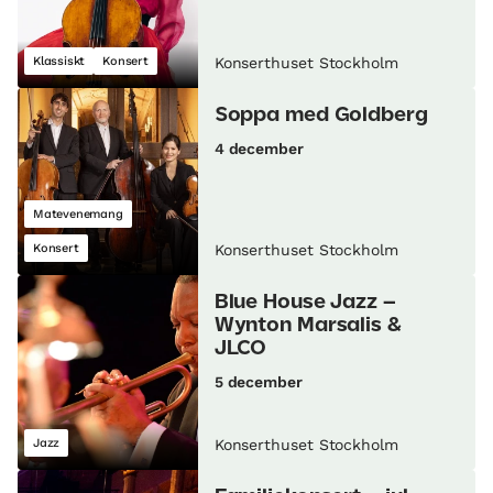
Klassiskt
Konsert
Konserthuset Stockholm
Soppa med Goldberg
4 december
Matevenemang
Konsert
Konserthuset Stockholm
Blue House Jazz –
Wynton Marsalis &
JLCO
5 december
Jazz
Konserthuset Stockholm