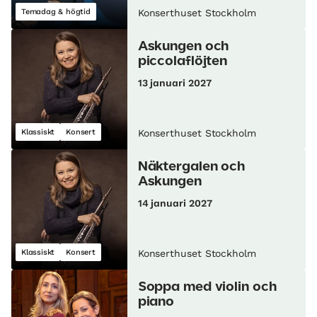
Temadag & högtid
Konserthuset Stockholm
Askungen och
piccolaflöjten
13 januari 2027
Klassiskt
Konsert
Konserthuset Stockholm
Näktergalen och
Askungen
14 januari 2027
Klassiskt
Konsert
Konserthuset Stockholm
Soppa med violin och
piano