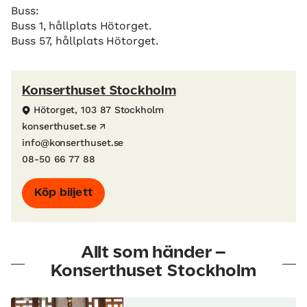
Buss:
Buss 1, hållplats Hötorget.
Buss 57, hållplats Hötorget.
Konserthuset Stockholm
Hötorget, 103 87 Stockholm
konserthuset.se
info@konserthuset.se
08-50 66 77 88
Köp biljett
Allt som händer –
Konserthuset Stockholm