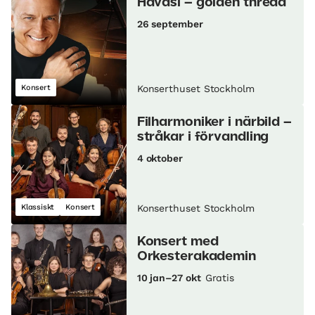
Havasi – golden thread
26 september
Konsert
Konserthuset Stockholm
Filharmoniker i närbild –
stråkar i förvandling
4 oktober
Klassiskt
Konsert
Konserthuset Stockholm
Konsert med
Orkesterakademin
10 jan–27 okt
Gratis