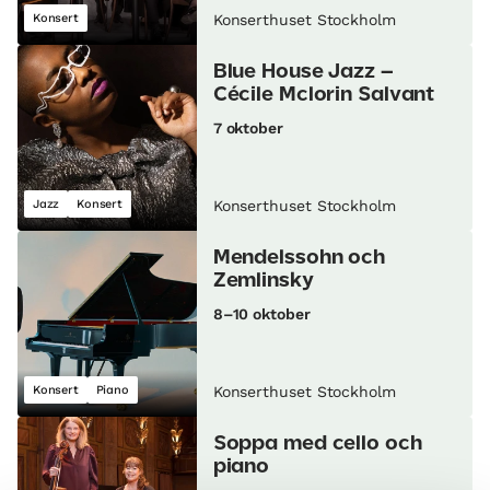
Konsert
Konserthuset Stockholm
Blue House Jazz –
Cécile Mclorin Salvant
7 oktober
Jazz
Konsert
Konserthuset Stockholm
Mendelssohn och
Zemlinsky
8–10 oktober
Konsert
Piano
Konserthuset Stockholm
Soppa med cello och
piano