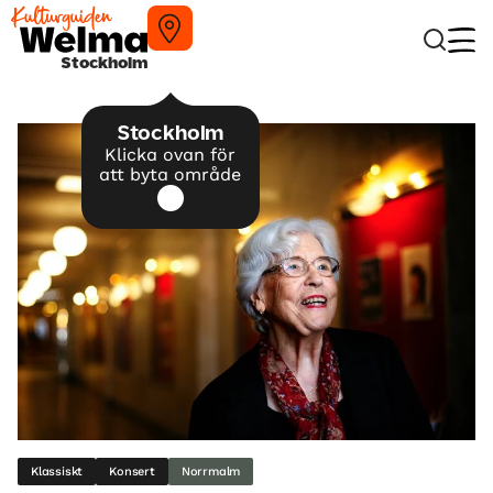
Stockholm
Stockholm
Klicka ovan för
att byta område
Klassiskt
Konsert
Norrmalm