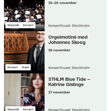
25–26 november
Klassiskt
Konsert
Konserthuset Stockholm
Orgelmatiné med
Johannes Skoog
26 november
Konsert
Orgel
Konserthuset Stockholm
STHLM Blue Tide –
Katrine Gislinge
27 november
Klassiskt
Konsert
Konserthuset Stockholm