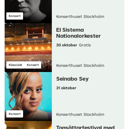
Konsert
Konserthuset Stockholm
El Sistema
Nationalorkester
30 oktober
Gratis
Klassiskt
Konsert
Konserthuset Stockholm
Seinabo Sey
31 oktober
Konsert
Konserthuset Stockholm
Tonsättarfestival med