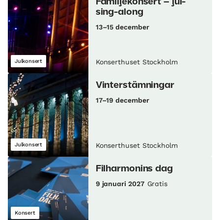
Familjekonsert – jul-
sing-along
13–15 december
Julkonsert
Konserthuset Stockholm
Vinterstämningar
17–19 december
Julkonsert
Konserthuset Stockholm
Filharmonins dag
9 januari 2027
Gratis
Konsert