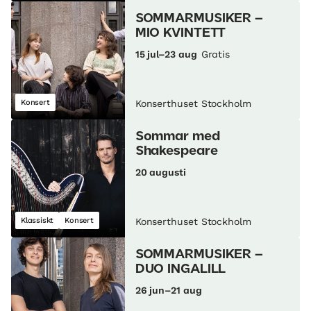
SOMMARMUSIKER –
MIO KVINTETT
15 jul–23 aug
Gratis
Konsert
Konserthuset Stockholm
Sommar med
Shakespeare
20 augusti
Klassiskt
Konsert
Konserthuset Stockholm
SOMMARMUSIKER –
DUO INGALILL
26 jun–21 aug