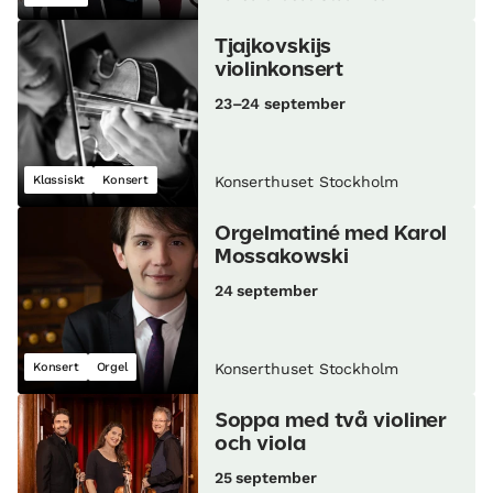
Tjajkovskijs
violinkonsert
23–24 september
Klassiskt
Konsert
Konserthuset Stockholm
Orgelmatiné med Karol
Mossakowski
24 september
Konsert
Orgel
Konserthuset Stockholm
Soppa med två violiner
och viola
25 september