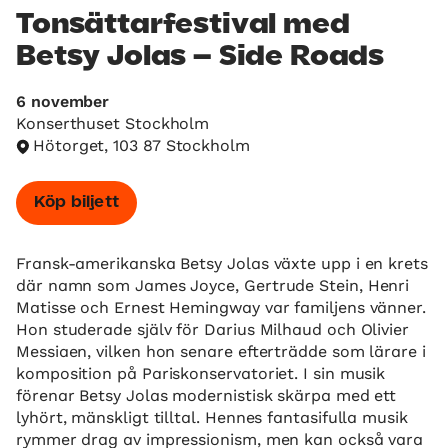
Tonsättarfestival med
Betsy Jolas – Side Roads
6 november
Konserthuset Stockholm
Hötorget, 103 87 Stockholm
Köp biljett
Fransk-amerikanska Betsy Jolas växte upp i en krets
där namn som James Joyce, Gertrude Stein, Henri
Matisse och Ernest Hemingway var familjens vänner.
Hon studerade själv för Darius Milhaud och Olivier
Messiaen, vilken hon senare efterträdde som lärare i
komposition på Pariskonservatoriet. I sin musik
förenar Betsy Jolas modernistisk skärpa med ett
lyhört, mänskligt tilltal. Hennes fantasifulla musik
rymmer drag av impressionism, men kan också vara