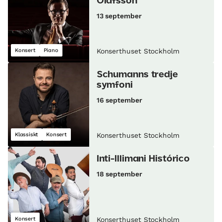
Ólafsson
13 september
Konsert
Piano
Konserthuset Stockholm
Schumanns tredje
symfoni
16 september
Klassiskt
Konsert
Konserthuset Stockholm
Inti-Illimani Histórico
18 september
Konsert
Konserthuset Stockholm