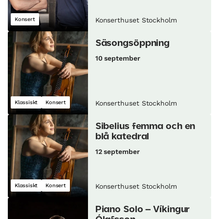
Konsert
Konserthuset Stockholm
Säsongsöppning
10 september
Klassiskt
Konsert
Konserthuset Stockholm
Sibelius femma och en
blå katedral
12 september
Klassiskt
Konsert
Konserthuset Stockholm
Piano Solo – Víkingur