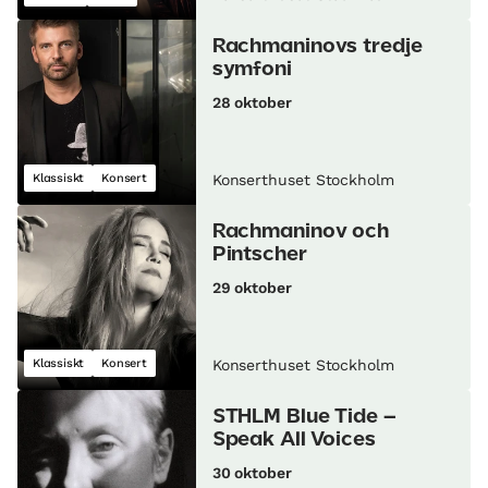
Rachmaninovs tredje
symfoni
28 oktober
Klassiskt
Konsert
Konserthuset Stockholm
Rachmaninov och
Pintscher
29 oktober
Klassiskt
Konsert
Konserthuset Stockholm
STHLM Blue Tide –
Speak All Voices
30 oktober