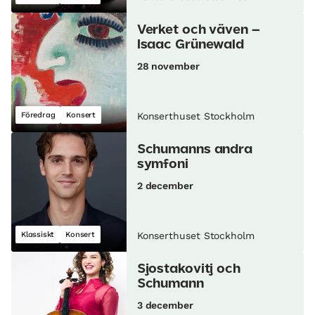
Verket och väven –
Isaac Grünewald
28 november
Föredrag
Konsert
Konserthuset Stockholm
Schumanns andra
symfoni
2 december
Klassiskt
Konsert
Konserthuset Stockholm
Sjostakovitj och
Schumann
3 december