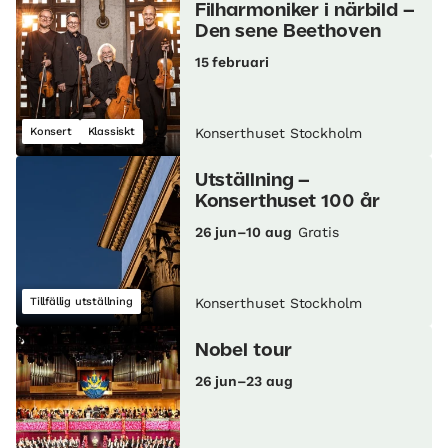
Filharmoniker i närbild –
Den sene Beethoven
15 februari
Konsert
Klassiskt
Konserthuset Stockholm
Utställning –
Konserthuset 100 år
26 jun–10 aug
Gratis
Tillfällig utställning
Konserthuset Stockholm
Nobel tour
26 jun–23 aug