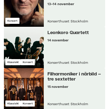
13–14 november
Konsert
Konserthuset Stockholm
Leonkoro Quartett
14 november
Klassiskt
Konsert
Konserthuset Stockholm
Filharmoniker i närbild –
tre sextetter
15 november
Klassiskt
Konsert
Konserthuset Stockholm