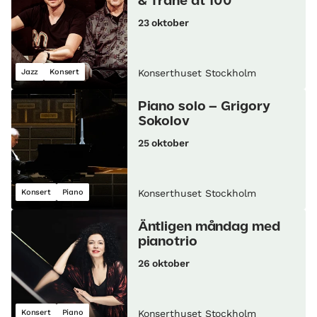
& Trane at 100
23 oktober
Jazz
Konsert
Konserthuset Stockholm
Piano solo – Grigory
Sokolov
25 oktober
Konsert
Piano
Konserthuset Stockholm
Äntligen måndag med
pianotrio
26 oktober
Konsert
Piano
Konserthuset Stockholm