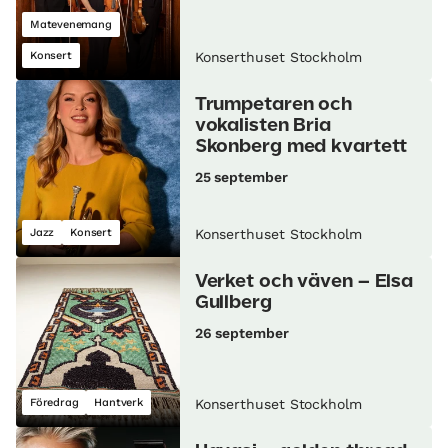
Matevenemang
Konsert
Konserthuset Stockholm
Trumpetaren och
vokalisten Bria
Skonberg med kvartett
25 september
Jazz
Konsert
Konserthuset Stockholm
Verket och väven – Elsa
Gullberg
26 september
Föredrag
Hantverk
Konserthuset Stockholm