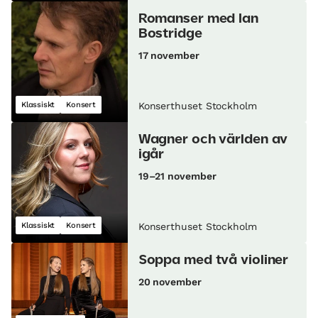
Romanser med Ian
Bostridge
17 november
Klassiskt
Konsert
Konserthuset Stockholm
Wagner och världen av
igår
19–21 november
Klassiskt
Konsert
Konserthuset Stockholm
Soppa med två violiner
20 november