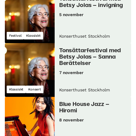
Betsy Jolas – invigning
5 november
Festival
Klassiskt
Konserthuset Stockholm
Tonsättarfestival med
Betsy Jolas – Sanna
Berättelser
7 november
Klassiskt
Konsert
Konserthuset Stockholm
Blue House Jazz –
Hiromi
8 november