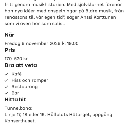
fritt genom musikhistorien. Med självklarhet förenar
hon nya idéer med anspelningar på äldre musik, från
renässans till vår egen tid”, säger Anssi Karttunen
som vi även hör som solist.
När
Fredag 6 november 2026 kl 19.00
Pris
170-520 kr
Bra att veta
Kafé
Hiss och ramper
Restaurang
Bar
Hitta hit
Tunnelbana:
Linje 17, 18 eller 19. Hållplats Hötorget, uppgång
Konserthuset.