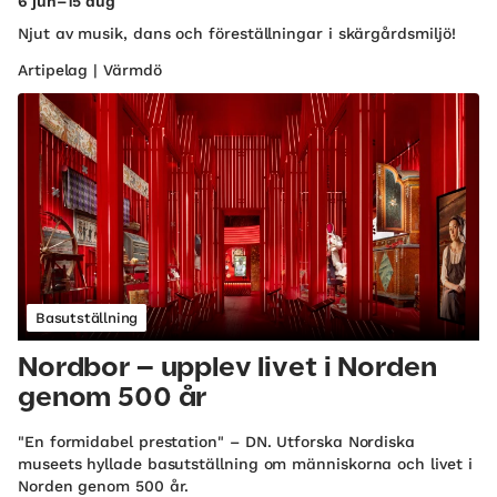
6 jun–15 aug
Njut av musik, dans och föreställningar i skärgårdsmiljö!
Artipelag | Värmdö
Basutställning
Nordbor – upplev livet i Norden
genom 500 år
"En formidabel prestation" – DN. Utforska Nordiska
museets hyllade basutställning om människorna och livet i
Norden genom 500 år.