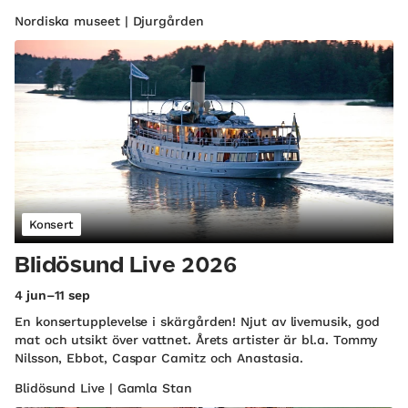
Nordiska museet | Djurgården
Konsert
Blidösund Live 2026
4 jun–11 sep
En konsertupplevelse i skärgården! Njut av livemusik, god
mat och utsikt över vattnet. Årets artister är bl.a. Tommy
Nilsson, Ebbot, Caspar Camitz och Anastasia.
Blidösund Live | Gamla Stan