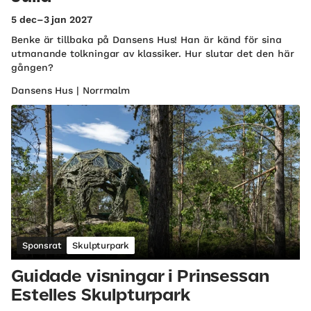
5 dec–3 jan 2027
Benke är tillbaka på Dansens Hus! Han är känd för sina
utmanande tolkningar av klassiker. Hur slutar det den här
gången?
Dansens Hus | Norrmalm
Sponsrat
Skulpturpark
Guidade visningar i Prinsessan
Estelles Skulpturpark