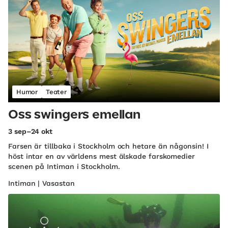
Humor
Teater
Oss swingers emellan
3 sep–24 okt
Farsen är tillbaka i Stockholm och hetare än någonsin! I
höst intar en av världens mest älskade farskomedier
scenen på Intiman i Stockholm.
Intiman | Vasastan