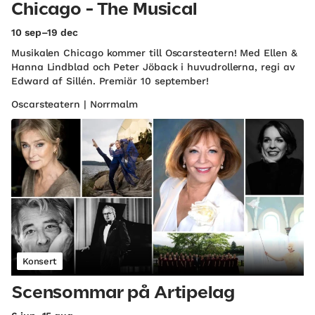
Chicago - The Musical
10 sep–19 dec
Musikalen Chicago kommer till Oscarsteatern! Med Ellen &
Hanna Lindblad och Peter Jöback i huvudrollerna, regi av
Edward af Sillén. Premiär 10 september!
Oscarsteatern | Norrmalm
Konsert
Scensommar på Artipelag