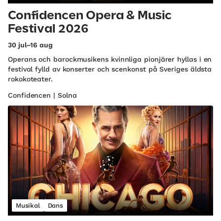
Confidencen Opera & Music
Festival 2026
30 jul–16 aug
Operans och barockmusikens kvinnliga pionjärer hyllas i en
festival fylld av konserter och scenkonst på Sveriges äldsta
rokokoteater.
Confidencen | Solna
Musikal
Dans