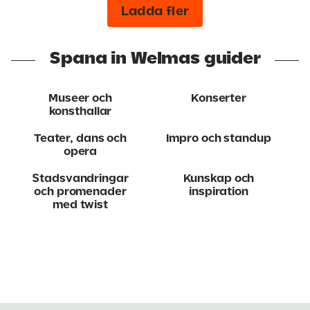
Ladda fler
Spana in Welmas guider
Museer och
Konserter
konsthallar
Teater, dans och
Impro och standup
opera
Stadsvandringar
Kunskap och
och promenader
inspiration
med twist