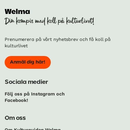
Din kompis med koll på kulturlivet!
Prenumerera på vårt nyhetsbrev och få koll på
kulturlivet
Anmäl dig här!
Sociala medier
Följ oss på Instagram och
Facebook!
Om oss
Om Kulturguiden Welma