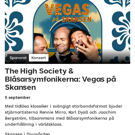
Sponsrat
Konsert
The High Society &
Blåsarsymfonikerna: Vegas på
Skansen
5 september
Med tidlösa klassiker i svängigt storbandsformat bjuder
stjärnartisterna Rennie Mirro, Karl Dyall och Joachim
Bergström, tillsammans med Blåsarsymfonikerna på
underhållning i världsklass.
Skansen | Djurgården