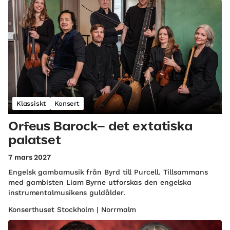
Klassiskt
Konsert
Orfeus Barock– det extatiska
palatset
7 mars 2027
Engelsk gambamusik från Byrd till Purcell. Tillsammans
med gambisten Liam Byrne utforskas den engelska
instrumentalmusikens guldålder.
Konserthuset Stockholm | Norrmalm