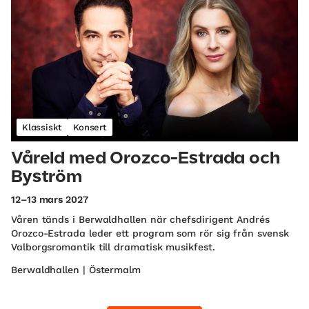
Klassiskt
Konsert
Våreld med Orozco-Estrada och
Byström
12–13 mars 2027
Våren tänds i Berwaldhallen när chefsdirigent Andrés
Orozco-Estrada leder ett program som rör sig från svensk
Valborgsromantik till dramatisk musikfest.
Berwaldhallen | Östermalm