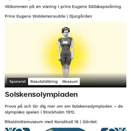
Välkommen på en visning i prins Eugens Sällskapsvåning
Prins Eugens Waldemarsudde | Djurgården
Sponsrat
Basutställning
Museum
Solskensolympiaden
Prova på och lär dig mer om om Solskensolympiaden – de
olympiska spelen i Stockholm 1912.
Riksidrottsmuseum med Konsthall 16 | Gärdet