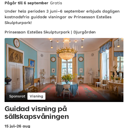
Pågår till 6 september
Gratis
Under hela perioden 3 juni–6 september erbjuds dagligen
kostnadsfria guidade visningar av Prinsessan Estelles
Skulpturpark!
Prinsessan Estelles Skulpturpark | Djurgården
Sponsrat
Visning
Guidad visning på
sällskapsvåningen
15 jul–26 aug