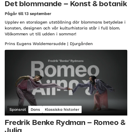
Det blommande – Konst & botanik
Pågår till 13 september
Upplev en storslagen utställning där blommans betydelse i
konsten, designen och vår kulturhistoria står i full blom.
Välkommen ut till udden i sommar!
Prins Eugens Waldemarsudde | Djurgården
Sponsrat
Dans
Klassiska historier
Fredrik Benke Rydman – Romeo &
Julia