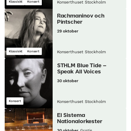
Klassiskt
Konsert
Konserthuset Stockholm
Rachmaninov och
Pintscher
29 oktober
Klassiskt
Konsert
Konserthuset Stockholm
STHLM Blue Tide –
Speak All Voices
30 oktober
Konsert
Konserthuset Stockholm
El Sistema
Nationalorkester
30 oktober
Gratis