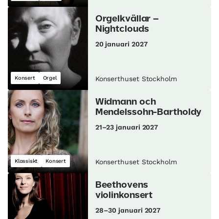
Orgelkvällar –
Nightclouds
20 januari 2027
Konsert
Orgel
Konserthuset Stockholm
Widmann och
Mendelssohn-Bartholdy
21–23 januari 2027
Klassiskt
Konsert
Konserthuset Stockholm
Beethovens
violinkonsert
28–30 januari 2027