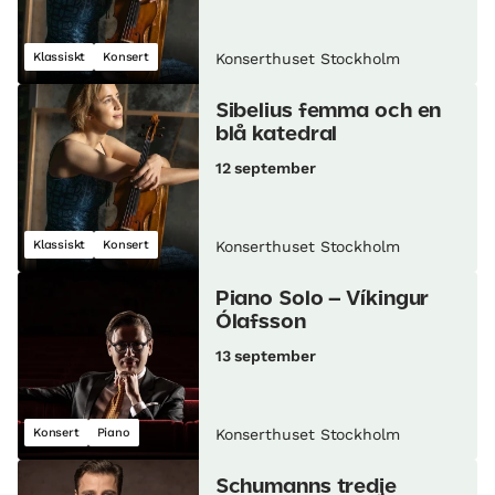
Klassiskt
Konsert
Konserthuset Stockholm
Sibelius femma och en
blå katedral
12 september
Klassiskt
Konsert
Konserthuset Stockholm
Piano Solo – Víkingur
Ólafsson
13 september
Konsert
Piano
Konserthuset Stockholm
Schumanns tredje