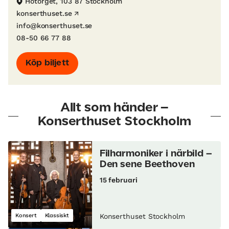
Hötorget, 103 87 Stockholm
konserthuset.se
info@konserthuset.se
08-50 66 77 88
Köp biljett
Allt som händer –
Konserthuset Stockholm
Filharmoniker i närbild –
Den sene Beethoven
15 februari
Konsert
Klassiskt
Konserthuset Stockholm