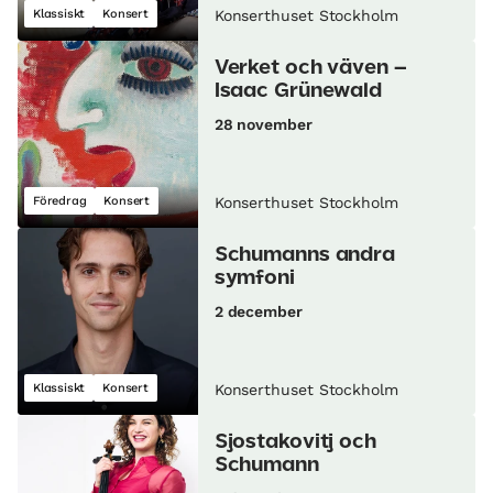
Klassiskt
Konsert
Konserthuset Stockholm
Verket och väven –
Isaac Grünewald
28 november
Föredrag
Konsert
Konserthuset Stockholm
Schumanns andra
symfoni
2 december
Klassiskt
Konsert
Konserthuset Stockholm
Sjostakovitj och
Schumann