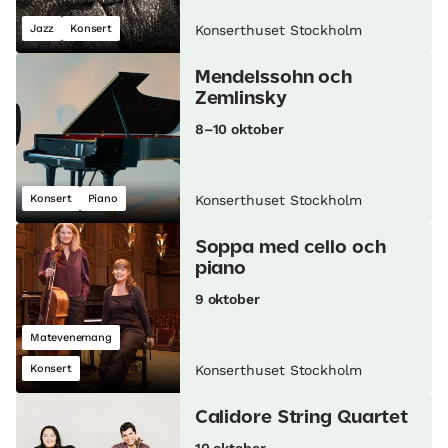
Jazz
Konsert
Konserthuset Stockholm
Mendelssohn och
Zemlinsky
8–10 oktober
Konsert
Piano
Konserthuset Stockholm
Soppa med cello och
piano
9 oktober
Matevenemang
Konsert
Konserthuset Stockholm
Calidore String Quartet
10 oktober