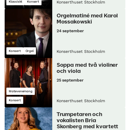
Klassiskt
Konsert
Konserthuset Stockholm
Orgelmatiné med Karol
Mossakowski
24 september
Konsert
Orgel
Konserthuset Stockholm
Soppa med två violiner
och viola
25 september
Matevenemang
Konsert
Konserthuset Stockholm
Trumpetaren och
vokalisten Bria
Skonberg med kvartett