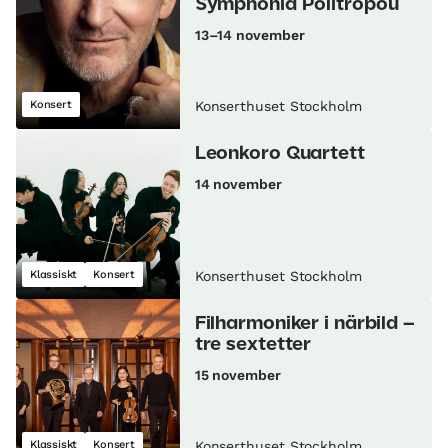
Symphonia Politropou
13–14 november
Konsert
Konserthuset Stockholm
Leonkoro Quartett
14 november
Klassiskt
Konsert
Konserthuset Stockholm
Filharmoniker i närbild –
tre sextetter
15 november
Klassiskt
Konsert
Konserthuset Stockholm