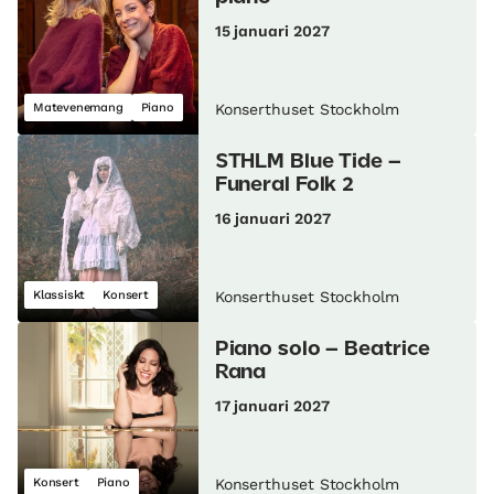
15 januari 2027
Matevenemang
Piano
Konserthuset Stockholm
STHLM Blue Tide –
Funeral Folk 2
16 januari 2027
Klassiskt
Konsert
Konserthuset Stockholm
Piano solo – Beatrice
Rana
17 januari 2027
Konsert
Piano
Konserthuset Stockholm