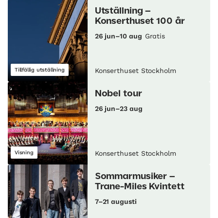
Utställning –
Konserthuset 100 år
26 jun–10 aug
Gratis
Tillfällig utställning
Konserthuset Stockholm
Nobel tour
26 jun–23 aug
Visning
Konserthuset Stockholm
Sommarmusiker –
Trane-Miles Kvintett
7–21 augusti