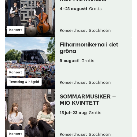
4–23 augusti
Gratis
Konsert
Konserthuset Stockholm
Filharmonikerna i det
gröna
9 augusti
Gratis
Konsert
Temadag & högtid
Konserthuset Stockholm
SOMMARMUSIKER –
MIO KVINTETT
15 jul–23 aug
Gratis
Konsert
Konserthuset Stockholm