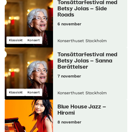
Tonsättarfestival med
Betsy Jolas – Side
Roads
6 november
Klassiskt
Konsert
Konserthuset Stockholm
Tonsättarfestival med
Betsy Jolas – Sanna
Berättelser
7 november
Klassiskt
Konsert
Konserthuset Stockholm
Blue House Jazz –
Hiromi
8 november