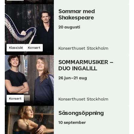
Sommar med
Shakespeare
20 augusti
Klassiskt
Konsert
Konserthuset Stockholm
SOMMARMUSIKER –
DUO INGALILL
26 jun–21 aug
Konsert
Konserthuset Stockholm
Säsongsöppning
10 september