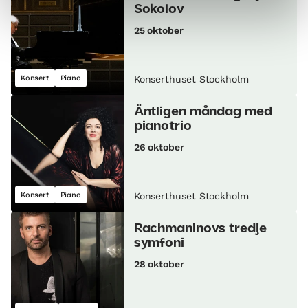
Sokolov
25 oktober
Konsert
Piano
Konserthuset Stockholm
Äntligen måndag med
pianotrio
26 oktober
Konsert
Piano
Konserthuset Stockholm
Rachmaninovs tredje
symfoni
28 oktober