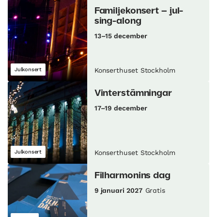
Familjekonsert – jul-
sing-along
13–15 december
Julkonsert
Konserthuset Stockholm
Vinterstämningar
17–19 december
Julkonsert
Konserthuset Stockholm
Filharmonins dag
9 januari 2027
Gratis