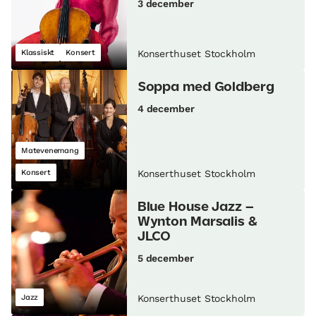
3 december
Klassiskt
Konsert
Konserthuset Stockholm
Soppa med Goldberg
4 december
Matevenemang
Konsert
Konserthuset Stockholm
Blue House Jazz –
Wynton Marsalis &
JLCO
5 december
Jazz
Konserthuset Stockholm