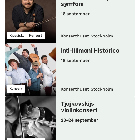
symfoni
16 september
Klassiskt
Konsert
Konserthuset Stockholm
Inti-Illimani Histórico
18 september
Konsert
Konserthuset Stockholm
Tjajkovskijs
violinkonsert
23–24 september