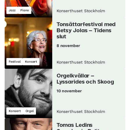
Jazz
Piano
Konserthuset Stockholm
Tonsättarfestival med
Betsy Jolas – Tidens
slut
8 november
Festival
Konsert
Konserthuset Stockholm
Orgelkvällar –
Lyssarides och Skoog
10 november
Konsert
Orgel
Konserthuset Stockholm
Tomas Ledins