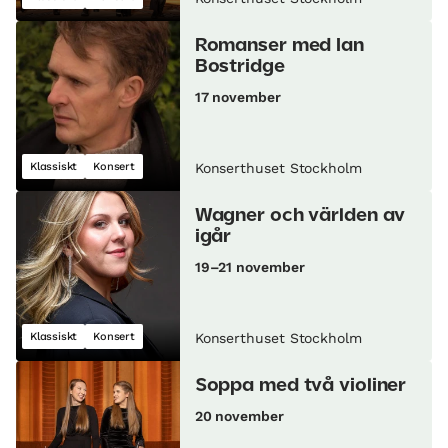
Romanser med Ian
Bostridge
17 november
Klassiskt
Konsert
Konserthuset Stockholm
Wagner och världen av
igår
19–21 november
Klassiskt
Konsert
Konserthuset Stockholm
Soppa med två violiner
20 november