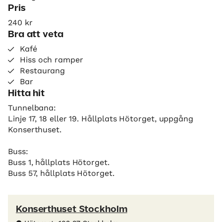
Pris
240 kr
Bra att veta
Kafé
Hiss och ramper
Restaurang
Bar
Hitta hit
Tunnelbana:
Linje 17, 18 eller 19. Hållplats Hötorget, uppgång
Konserthuset.
Buss:
Buss 1, hållplats Hötorget.
Buss 57, hållplats Hötorget.
Konserthuset Stockholm