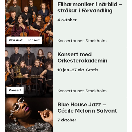
Filharmoniker i närbild –
stråkar i förvandling
4 oktober
Klassiskt
Konsert
Konserthuset Stockholm
Konsert med
Orkesterakademin
10 jan–27 okt
Gratis
Konsert
Konserthuset Stockholm
Blue House Jazz –
Cécile Mclorin Salvant
7 oktober