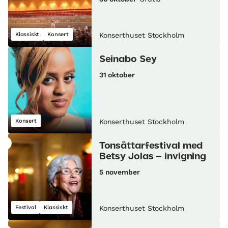
Klassiskt
Konsert
Konserthuset Stockholm
Seinabo Sey
31 oktober
Konsert
Konserthuset Stockholm
Tonsättarfestival med
Betsy Jolas – invigning
5 november
Festival
Klassiskt
Konserthuset Stockholm