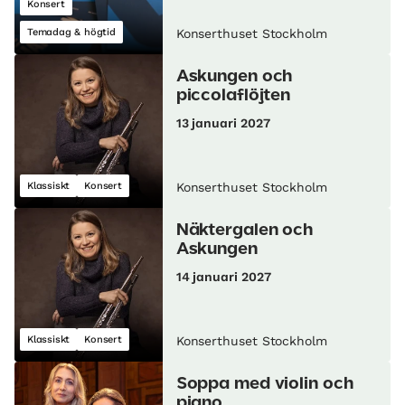
Konsert
Temadag & högtid
Konserthuset Stockholm
Askungen och
piccolaflöjten
13 januari 2027
Klassiskt
Konsert
Konserthuset Stockholm
Näktergalen och
Askungen
14 januari 2027
Klassiskt
Konsert
Konserthuset Stockholm
Soppa med violin och
piano