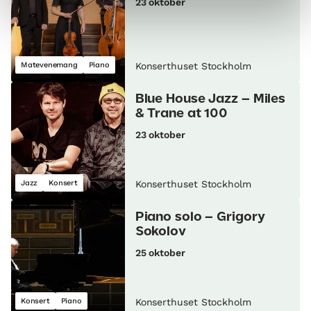
23 oktober
Matevenemang
Piano
Konserthuset Stockholm
Blue House Jazz – Miles
& Trane at 100
23 oktober
Jazz
Konsert
Konserthuset Stockholm
Piano solo – Grigory
Sokolov
25 oktober
Konsert
Piano
Konserthuset Stockholm