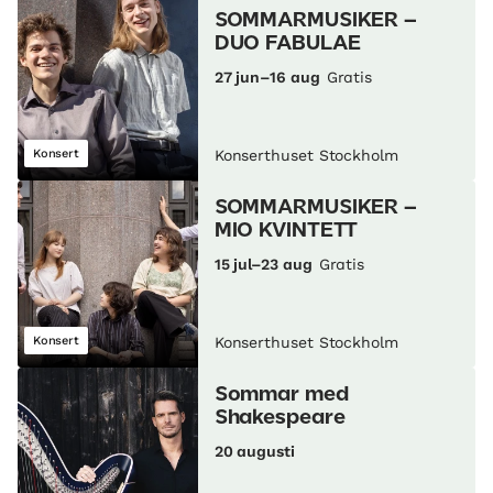
SOMMARMUSIKER –
DUO FABULAE
27 jun–16 aug
Gratis
Konsert
Konserthuset Stockholm
SOMMARMUSIKER –
MIO KVINTETT
15 jul–23 aug
Gratis
Konsert
Konserthuset Stockholm
Sommar med
Shakespeare
20 augusti