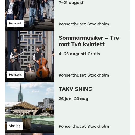
7–21 augusti
Konsert
Konserthuset Stockholm
Sommarmusiker – Tre
mot Två kvintett
4–23 augusti
Gratis
Konsert
Konserthuset Stockholm
TAKVISNING
26 jun–23 aug
Visning
Konserthuset Stockholm