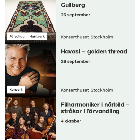
Gullberg
26 september
Föredrag
Hantverk
Konserthuset Stockholm
Havasi – golden thread
26 september
Konsert
Konserthuset Stockholm
Filharmoniker i närbild –
stråkar i förvandling
4 oktober