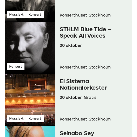
Klassiskt
Konsert
Konserthuset Stockholm
STHLM Blue Tide –
Speak All Voices
30 oktober
Konsert
Konserthuset Stockholm
El Sistema
Nationalorkester
30 oktober
Gratis
Klassiskt
Konsert
Konserthuset Stockholm
Seinabo Sey