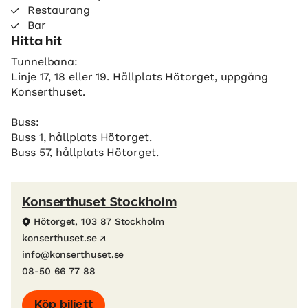
Restaurang
Bar
Hitta hit
Tunnelbana:
Linje 17, 18 eller 19. Hållplats Hötorget, uppgång
Konserthuset.
Buss:
Buss 1, hållplats Hötorget.
Buss 57, hållplats Hötorget.
Konserthuset Stockholm
Hötorget, 103 87 Stockholm
konserthuset.se
info@konserthuset.se
08-50 66 77 88
Köp biljett