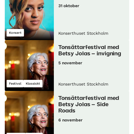
31 oktober
Konsert
Konserthuset Stockholm
Tonsättarfestival med
Betsy Jolas – invigning
5 november
Festival
Klassiskt
Konserthuset Stockholm
Tonsättarfestival med
Betsy Jolas – Side
Roads
6 november