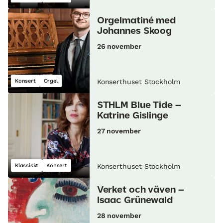
Orgelmatiné med
Johannes Skoog
26 november
Konsert
Orgel
Konserthuset Stockholm
STHLM Blue Tide –
Katrine Gislinge
27 november
Klassiskt
Konsert
Konserthuset Stockholm
Verket och väven –
Isaac Grünewald
28 november