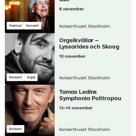
8 november
Festival
Konsert
Konserthuset Stockholm
Orgelkvällar –
Lyssarides och Skoog
10 november
Konsert
Orgel
Konserthuset Stockholm
Tomas Ledins
Symphonia Politropou
13–14 november
Konsert
Konserthuset Stockholm