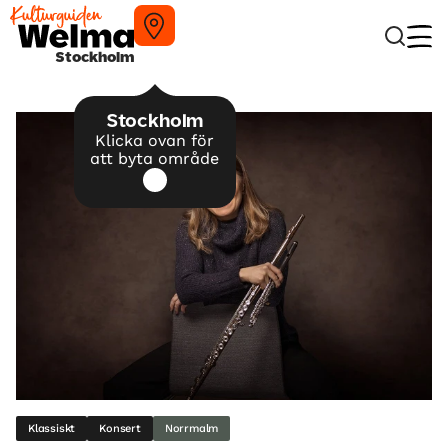
Stockholm
Stockholm
Klicka ovan för
att byta område
Klassiskt
Konsert
Norrmalm