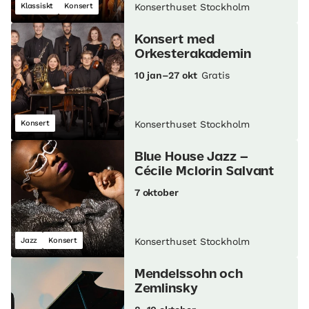
Klassiskt
Konsert
Konserthuset Stockholm
Konsert med
Orkesterakademin
10 jan–27 okt
Gratis
Konsert
Konserthuset Stockholm
Blue House Jazz –
Cécile Mclorin Salvant
7 oktober
Jazz
Konsert
Konserthuset Stockholm
Mendelssohn och
Zemlinsky