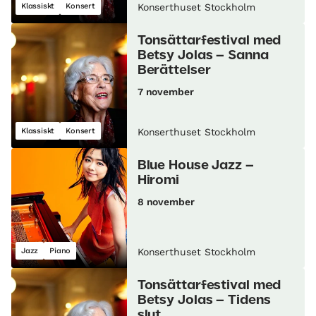
Klassiskt
Konsert
Konserthuset Stockholm
Tonsättarfestival med
Betsy Jolas – Sanna
Berättelser
7 november
Klassiskt
Konsert
Konserthuset Stockholm
Blue House Jazz –
Hiromi
8 november
Jazz
Piano
Konserthuset Stockholm
Tonsättarfestival med
Betsy Jolas – Tidens
slut