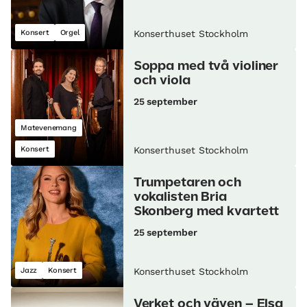
Konsert
Orgel
Konserthuset Stockholm
Soppa med två violiner
och viola
25 september
Matevenemang
Konsert
Konserthuset Stockholm
Trumpetaren och
vokalisten Bria
Skonberg med kvartett
25 september
Jazz
Konsert
Konserthuset Stockholm
Verket och väven – Elsa