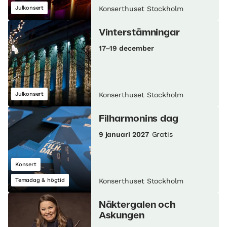
Julkonsert
Konserthuset Stockholm
Vinterstämningar
17–19 december
Julkonsert
Konserthuset Stockholm
Filharmonins dag
9 januari 2027
Gratis
Konsert
Temadag & högtid
Konserthuset Stockholm
Näktergalen och
Askungen