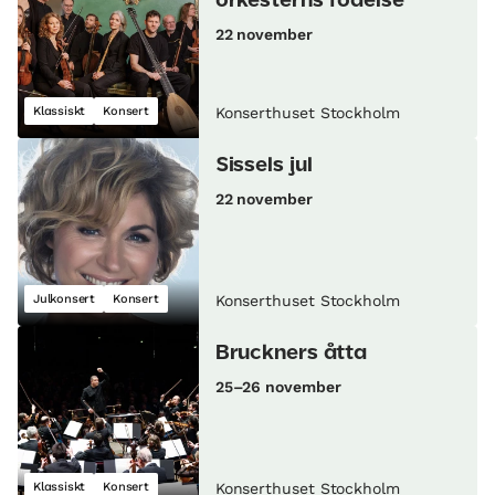
orkesterns födelse
22 november
Klassiskt
Konsert
Konserthuset Stockholm
Sissels jul
22 november
Julkonsert
Konsert
Konserthuset Stockholm
Bruckners åtta
25–26 november
Klassiskt
Konsert
Konserthuset Stockholm