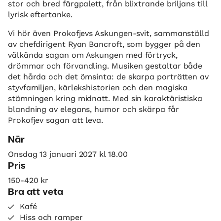
stor och bred färgpalett, från blixtrande briljans till
lyrisk eftertanke.
Vi hör även Prokofjevs Askungen-svit, sammanställd
av chefdirigent Ryan Bancroft, som bygger på den
välkända sagan om Askungen med förtryck,
drömmar och förvandling. Musiken gestaltar både
det hårda och det ömsinta: de skarpa porträtten av
styvfamiljen, kärlekshistorien och den magiska
stämningen kring midnatt. Med sin karaktäristiska
blandning av elegans, humor och skärpa får
Prokofjev sagan att leva.
När
Onsdag 13 januari 2027 kl 18.00
Pris
150-420 kr
Bra att veta
Kafé
Hiss och ramper