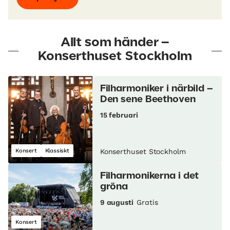
Allt som händer –
Konserthuset Stockholm
Filharmoniker i närbild –
Den sene Beethoven
15 februari
Konsert
Klassiskt
Konserthuset Stockholm
Filharmonikerna i det
gröna
9 augusti
Gratis
Konsert