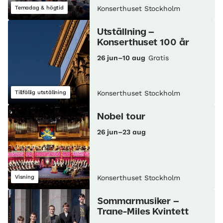
Temadag & högtid
Konserthuset Stockholm
Utställning –
Konserthuset 100 år
26 jun–10 aug
Gratis
Tillfällig utställning
Konserthuset Stockholm
Nobel tour
26 jun–23 aug
Visning
Konserthuset Stockholm
Sommarmusiker –
Trane-Miles Kvintett