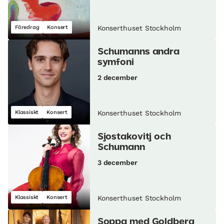
Föredrag
Konsert
Konserthuset Stockholm
Schumanns andra
symfoni
2 december
Klassiskt
Konsert
Konserthuset Stockholm
Sjostakovitj och
Schumann
3 december
Klassiskt
Konsert
Konserthuset Stockholm
Soppa med Goldberg