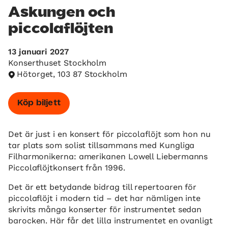
Askungen och
piccolaflöjten
13 januari 2027
Konserthuset Stockholm
Hötorget, 103 87 Stockholm
Köp biljett
Det är just i en konsert för piccolaflöjt som hon nu
tar plats som solist tillsammans med Kungliga
Filharmonikerna: amerikanen Lowell Liebermanns
Piccolaflöjtkonsert från 1996.
Det är ett betydande bidrag till repertoaren för
piccolaflöjt i modern tid – det har nämligen inte
skrivits många konserter för instrumentet sedan
barocken. Här får det lilla instrumentet en ovanligt