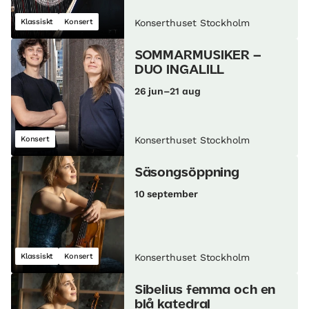
Klassiskt
Konsert
Konserthuset Stockholm
SOMMARMUSIKER –
DUO INGALILL
26 jun–21 aug
Konsert
Konserthuset Stockholm
Säsongsöppning
10 september
Klassiskt
Konsert
Konserthuset Stockholm
Sibelius femma och en
blå katedral