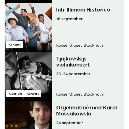
Inti-Illimani Histórico
18 september
Konsert
Konserthuset Stockholm
Tjajkovskijs
violinkonsert
23–24 september
Klassiskt
Konsert
Konserthuset Stockholm
Orgelmatiné med Karol
Mossakowski
24 september