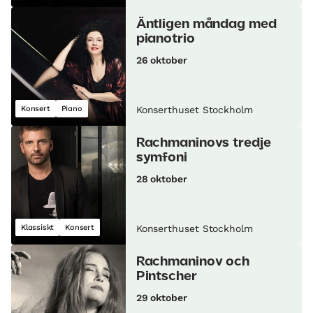
Äntligen måndag med
pianotrio
26 oktober
Konsert
Piano
Konserthuset Stockholm
Rachmaninovs tredje
symfoni
28 oktober
Klassiskt
Konsert
Konserthuset Stockholm
Rachmaninov och
Pintscher
29 oktober