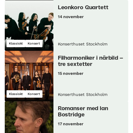
Leonkoro Quartett
14 november
Klassiskt
Konsert
Konserthuset Stockholm
Filharmoniker i närbild –
tre sextetter
15 november
Klassiskt
Konsert
Konserthuset Stockholm
Romanser med Ian
Bostridge
17 november