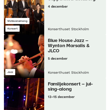
4 december
Matevenemang
Konsert
Konserthuset Stockholm
Blue House Jazz –
Wynton Marsalis &
JLCO
5 december
Jazz
Konserthuset Stockholm
Familjekonsert – jul-
sing-along
13–15 december