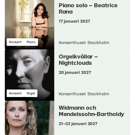
Piano solo – Beatrice
Rana
17 januari 2027
Konsert
Piano
Konserthuset Stockholm
Orgelkvällar –
Nightclouds
20 januari 2027
Konsert
Orgel
Konserthuset Stockholm
Widmann och
Mendelssohn-Bartholdy
21–23 januari 2027