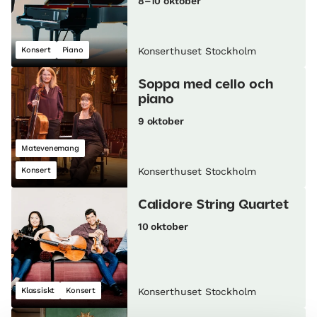
8–10 oktober
Konsert
Piano
Konserthuset Stockholm
Soppa med cello och
piano
9 oktober
Matevenemang
Konsert
Konserthuset Stockholm
Calidore String Quartet
10 oktober
Klassiskt
Konsert
Konserthuset Stockholm