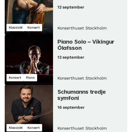
12 september
Klassiskt
Konsert
Konserthuset Stockholm
Piano Solo – Víkingur
Ólafsson
13 september
Konsert
Piano
Konserthuset Stockholm
Schumanns tredje
symfoni
16 september
Klassiskt
Konsert
Konserthuset Stockholm