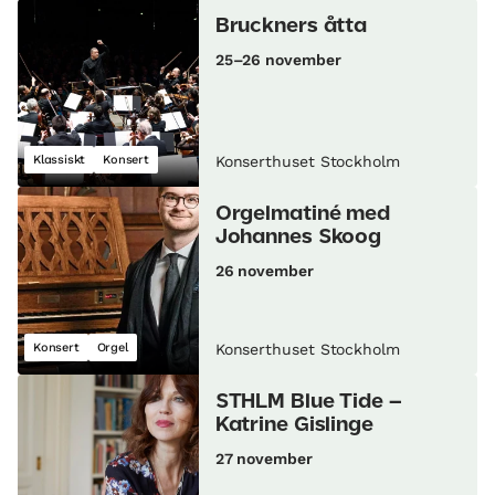
Bruckners åtta
25–26 november
Klassiskt
Konsert
Konserthuset Stockholm
Orgelmatiné med
Johannes Skoog
26 november
Konsert
Orgel
Konserthuset Stockholm
STHLM Blue Tide –
Katrine Gislinge
27 november