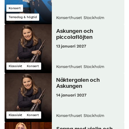
Konsert
Temadag & högtid
Konserthuset Stockholm
Askungen och
piccolaflöjten
13 januari 2027
Klassiskt
Konsert
Konserthuset Stockholm
Näktergalen och
Askungen
14 januari 2027
Klassiskt
Konsert
Konserthuset Stockholm