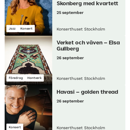
Skonberg med kvartett
25 september
Jazz
Konsert
Konserthuset Stockholm
Verket och väven – Elsa
Gullberg
26 september
Föredrag
Hantverk
Konserthuset Stockholm
Havasi – golden thread
26 september
Konsert
Konserthuset Stockholm