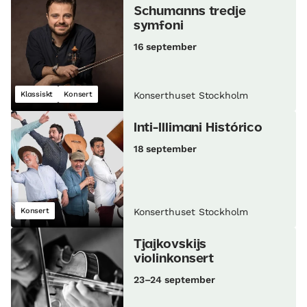
Schumanns tredje
symfoni
16 september
Klassiskt
Konsert
Konserthuset Stockholm
Inti-Illimani Histórico
18 september
Konsert
Konserthuset Stockholm
Tjajkovskijs
violinkonsert
23–24 september