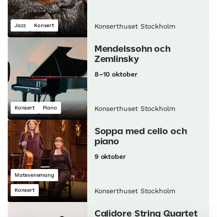
Jazz
Konsert
Konserthuset Stockholm
Mendelssohn och
Zemlinsky
8–10 oktober
Konsert
Piano
Konserthuset Stockholm
Soppa med cello och
piano
9 oktober
Matevenemang
Konsert
Konserthuset Stockholm
Calidore String Quartet