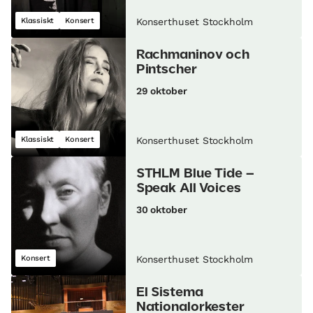
Klassiskt
Konsert
Konserthuset Stockholm
Rachmaninov och
Pintscher
29 oktober
Klassiskt
Konsert
Konserthuset Stockholm
STHLM Blue Tide –
Speak All Voices
30 oktober
Konsert
Konserthuset Stockholm
El Sistema
Nationalorkester