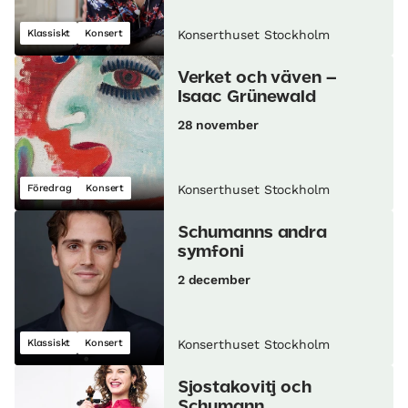
Klassiskt
Konsert
Konserthuset Stockholm
Verket och väven –
Isaac Grünewald
28 november
Föredrag
Konsert
Konserthuset Stockholm
Schumanns andra
symfoni
2 december
Klassiskt
Konsert
Konserthuset Stockholm
Sjostakovitj och
Schumann