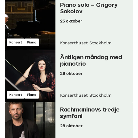
Piano solo – Grigory
Sokolov
25 oktober
Konsert
Piano
Konserthuset Stockholm
Äntligen måndag med
pianotrio
26 oktober
Konsert
Piano
Konserthuset Stockholm
Rachmaninovs tredje
symfoni
28 oktober