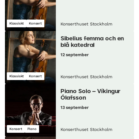
Klassiskt
Konsert
Konserthuset Stockholm
Sibelius femma och en
blå katedral
12 september
Klassiskt
Konsert
Konserthuset Stockholm
Piano Solo – Víkingur
Ólafsson
13 september
Konsert
Piano
Konserthuset Stockholm