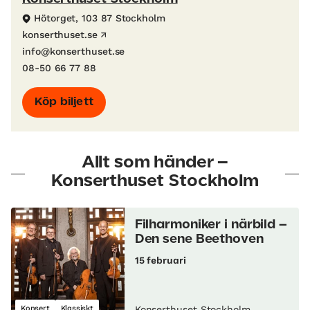
Hötorget, 103 87 Stockholm
konserthuset.se
info@konserthuset.se
08-50 66 77 88
Köp biljett
Allt som händer –
Konserthuset Stockholm
Filharmoniker i närbild –
Den sene Beethoven
15 februari
Konsert
Klassiskt
Konserthuset Stockholm