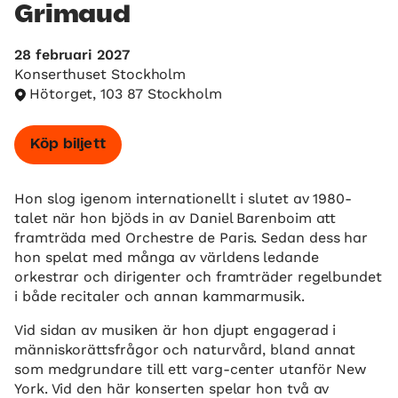
Grimaud
28 februari 2027
Konserthuset Stockholm
Hötorget, 103 87 Stockholm
Köp biljett
Hon slog igenom internationellt i slutet av 1980-
talet när hon bjöds in av Daniel Barenboim att
framträda med Orchestre de Paris. Sedan dess har
hon spelat med många av världens ledande
orkestrar och dirigenter och framträder regelbundet
i både recitaler och annan kammarmusik.
Vid sidan av musiken är hon djupt engagerad i
människorättsfrågor och naturvård, bland annat
som medgrundare till ett varg-center utanför New
York. Vid den här konserten spelar hon två av