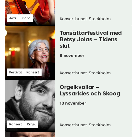
Jazz
Piano
Konserthuset Stockholm
Tonsättarfestival med
Betsy Jolas – Tidens
slut
8 november
Festival
Konsert
Konserthuset Stockholm
Orgelkvällar –
Lyssarides och Skoog
10 november
Konsert
Orgel
Konserthuset Stockholm