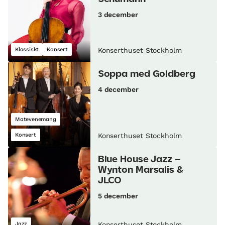
3 december
Klassiskt
Konsert
Konserthuset Stockholm
Soppa med Goldberg
4 december
Matevenemang
Konsert
Konserthuset Stockholm
Blue House Jazz –
Wynton Marsalis &
JLCO
5 december
Jazz
Konserthuset Stockholm