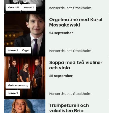
Klassiskt
Konsert
Konserthuset Stockholm
Orgelmatiné med Karol
Mossakowski
24 september
Konsert
Orgel
Konserthuset Stockholm
Soppa med två violiner
och viola
25 september
Matevenemang
Konsert
Konserthuset Stockholm
Trumpetaren och
vokalisten Bria