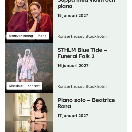
Soppa med violin och
piano
15 januari 2027
Matevenemang
Piano
Konserthuset Stockholm
STHLM Blue Tide –
Funeral Folk 2
16 januari 2027
Klassiskt
Konsert
Konserthuset Stockholm
Piano solo – Beatrice
Rana
17 januari 2027