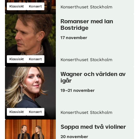
Klassiskt
Konsert
Konserthuset Stockholm
Romanser med Ian
Bostridge
17 november
Klassiskt
Konsert
Konserthuset Stockholm
Wagner och världen av
igår
19–21 november
Klassiskt
Konsert
Konserthuset Stockholm
Soppa med två violiner
20 november