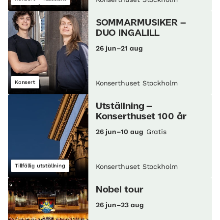
SOMMARMUSIKER –
DUO INGALILL
26 jun–21 aug
Konsert
Konserthuset Stockholm
Utställning –
Konserthuset 100 år
26 jun–10 aug
Gratis
Tillfällig utställning
Konserthuset Stockholm
Nobel tour
26 jun–23 aug