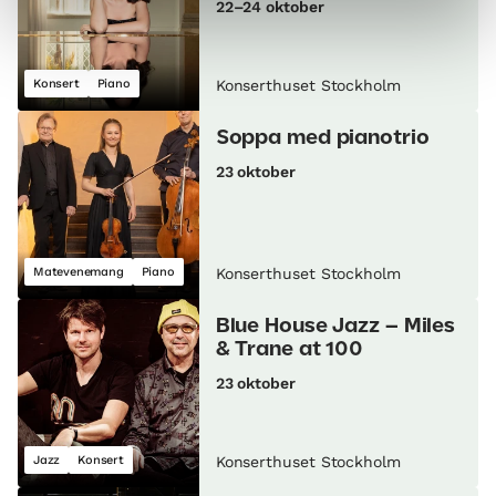
22–24 oktober
Konsert
Piano
Konserthuset Stockholm
Soppa med pianotrio
23 oktober
Matevenemang
Piano
Konserthuset Stockholm
Blue House Jazz – Miles
& Trane at 100
23 oktober
Jazz
Konsert
Konserthuset Stockholm