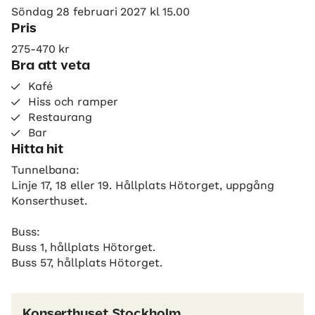
Söndag 28 februari 2027 kl 15.00
Pris
275-470 kr
Bra att veta
Kafé
Hiss och ramper
Restaurang
Bar
Hitta hit
Tunnelbana:
Linje 17, 18 eller 19. Hållplats Hötorget, uppgång
Konserthuset.
Buss:
Buss 1, hållplats Hötorget.
Buss 57, hållplats Hötorget.
Konserthuset Stockholm