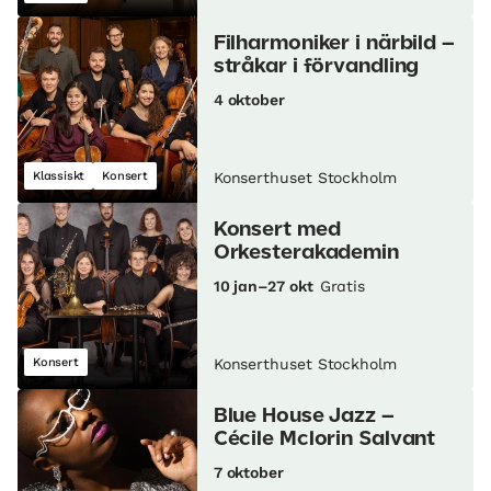
Filharmoniker i närbild –
stråkar i förvandling
4 oktober
Klassiskt
Konsert
Konserthuset Stockholm
Konsert med
Orkesterakademin
10 jan–27 okt
Gratis
Konsert
Konserthuset Stockholm
Blue House Jazz –
Cécile Mclorin Salvant
7 oktober