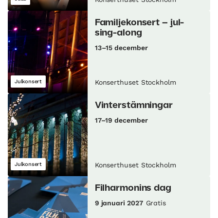
Familjekonsert – jul-
sing-along
13–15 december
Julkonsert
Konserthuset Stockholm
Vinterstämningar
17–19 december
Julkonsert
Konserthuset Stockholm
Filharmonins dag
9 januari 2027
Gratis