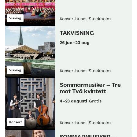
Visning
Konserthuset Stockholm
TAKVISNING
26 jun–23 aug
Visning
Konserthuset Stockholm
Sommarmusiker – Tre
mot Två kvintett
4–23 augusti
Gratis
Konsert
Konserthuset Stockholm