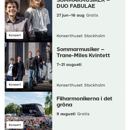
SOMMARMUSIKER –
DUO FABULAE
27 jun–16 aug
Gratis
Konsert
Konserthuset Stockholm
Sommarmusiker –
Trane-Miles Kvintett
7–21 augusti
Konsert
Konserthuset Stockholm
Filharmonikerna i det
gröna
9 augusti
Gratis
Konsert