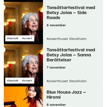
Tonsättarfestival med
Betsy Jolas – Side
Roads
6 november
Klassiskt
Konsert
Konserthuset Stockholm
Tonsättarfestival med
Betsy Jolas – Sanna
Berättelser
7 november
Klassiskt
Konsert
Konserthuset Stockholm
Blue House Jazz –
Hiromi
8 november