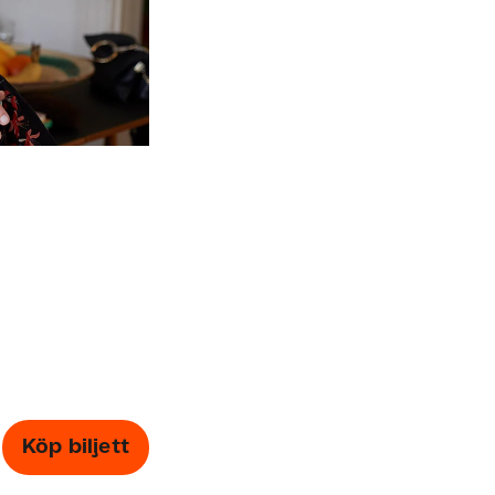
Köp biljett