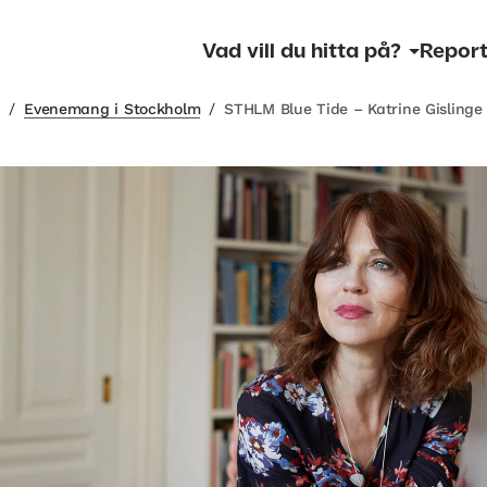
Vad vill du hitta på?
Report
m
/
Evenemang i Stockholm
/
STHLM Blue Tide – Katrine Gislinge