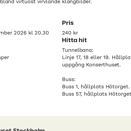
ibland virtuost virvlande klangbilder.
Pris
mber 2026 kl 20.30
240 kr
Hitta hit
Tunnelbana:
mper
Linje 17, 18 eller 19. Hållpl
uppgång Konserthuset.
Buss:
Buss 1, hållplats Hötorget.
Buss 57, hållplats Hötorget