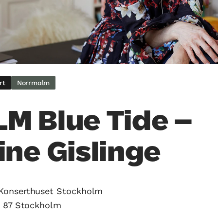
rt
Norrmalm
M Blue Tide –
ine Gislinge
Konserthuset Stockholm
3 87 Stockholm