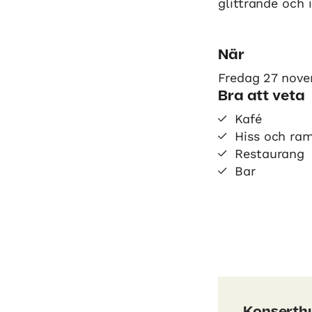
glittrande och 
När
Fredag 27 nove
Bra att veta
Kafé
Hiss och ra
Restaurang
Bar