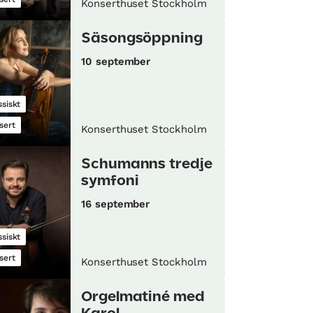
Konserthuset Stockholm
Säsongsöppning
10 september
ssiskt
sert
Konserthuset Stockholm
Schumanns tredje
symfoni
16 september
ssiskt
sert
Konserthuset Stockholm
Orgelmatiné med