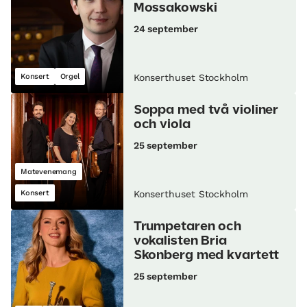
Mossakowski
24 september
Konsert
Orgel
Konserthuset Stockholm
Soppa med två violiner
och viola
25 september
Matevenemang
Konsert
Konserthuset Stockholm
Trumpetaren och
vokalisten Bria
Skonberg med kvartett
25 september