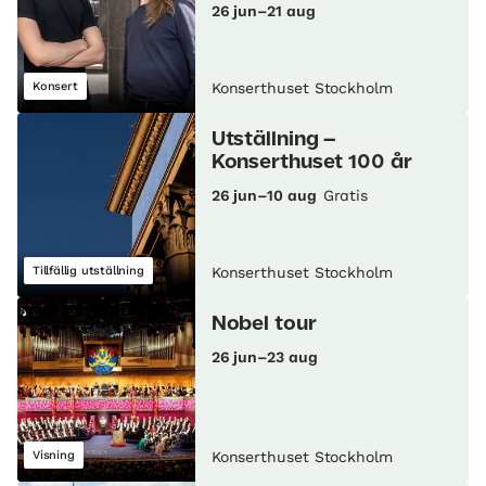
26 jun–21 aug
Konsert
Konserthuset Stockholm
Utställning –
Konserthuset 100 år
26 jun–10 aug
Gratis
Tillfällig utställning
Konserthuset Stockholm
Nobel tour
26 jun–23 aug
Visning
Konserthuset Stockholm