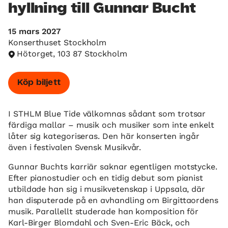
hyllning till Gunnar Bucht
15 mars 2027
Konserthuset Stockholm
Hötorget, 103 87 Stockholm
Köp biljett
I STHLM Blue Tide välkomnas sådant som trotsar
färdiga mallar – musik och musiker som inte enkelt
låter sig kategoriseras. Den här konserten ingår
även i festivalen Svensk Musikvår.
Gunnar Buchts karriär saknar egentligen motstycke.
Efter pianostudier och en tidig debut som pianist
utbildade han sig i musikvetenskap i Uppsala, där
han disputerade på en avhandling om Birgittaordens
musik. Parallellt studerade han komposition för
Karl-Birger Blomdahl och Sven-Eric Bäck, och