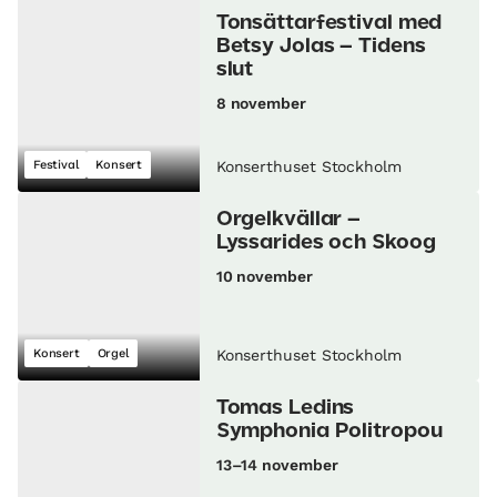
Tonsättarfestival med
Betsy Jolas – Tidens
slut
8 november
Festival
Konsert
Konserthuset Stockholm
Orgelkvällar –
Lyssarides och Skoog
10 november
Konsert
Orgel
Konserthuset Stockholm
Tomas Ledins
Symphonia Politropou
13–14 november