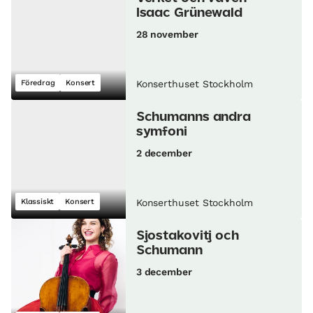
Isaac Grünewald
28 november
Föredrag
Konsert
Konserthuset Stockholm
Schumanns andra
symfoni
2 december
Klassiskt
Konsert
Konserthuset Stockholm
Sjostakovitj och
Schumann
3 december