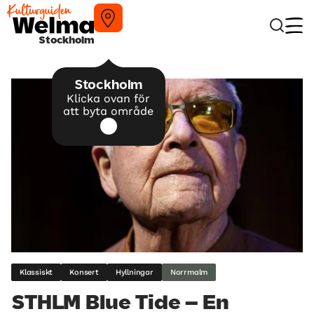
Stockholm
Stockholm
Klicka ovan för
att byta område
Klassiskt
Konsert
Hyllningar
Norrmalm
STHLM Blue Tide – En