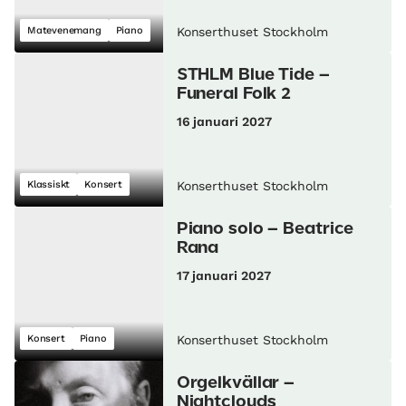
Matevenemang
Piano
Konserthuset Stockholm
STHLM Blue Tide –
Funeral Folk 2
16 januari 2027
Klassiskt
Konsert
Konserthuset Stockholm
Piano solo – Beatrice
Rana
17 januari 2027
Konsert
Piano
Konserthuset Stockholm
Orgelkvällar –
Nightclouds