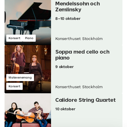
Mendelssohn och
Zemlinsky
8–10 oktober
Konsert
Piano
Konserthuset Stockholm
Soppa med cello och
piano
9 oktober
Matevenemang
Konsert
Konserthuset Stockholm
Calidore String Quartet
10 oktober