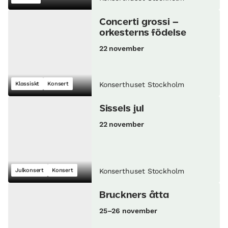
Concerti grossi –
orkesterns födelse
22 november
Klassiskt
Konsert
Konserthuset Stockholm
Sissels jul
22 november
Julkonsert
Konsert
Konserthuset Stockholm
Bruckners åtta
25–26 november