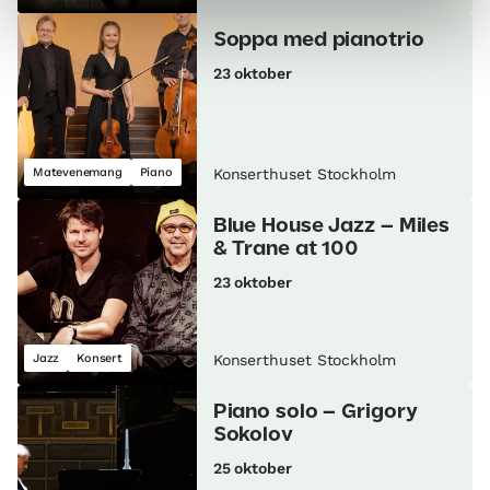
Soppa med pianotrio
23 oktober
Matevenemang
Piano
Konserthuset Stockholm
Blue House Jazz – Miles
& Trane at 100
23 oktober
Jazz
Konsert
Konserthuset Stockholm
Piano solo – Grigory
Sokolov
25 oktober