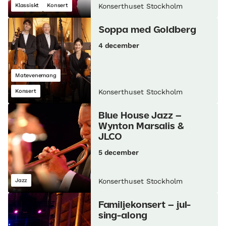
Klassiskt
Konsert
Konserthuset Stockholm
Soppa med Goldberg
4 december
Matevenemang
Konsert
Konserthuset Stockholm
Blue House Jazz –
Wynton Marsalis &
JLCO
5 december
Jazz
Konserthuset Stockholm
Familjekonsert – jul-
sing-along