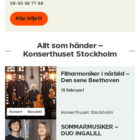
08-50 66 77 88
Köp biljett
Allt som händer –
Konserthuset Stockholm
Filharmoniker i närbild –
Den sene Beethoven
15 februari
Konsert
Klassiskt
Konserthuset Stockholm
SOMMARMUSIKER –
DUO INGALILL