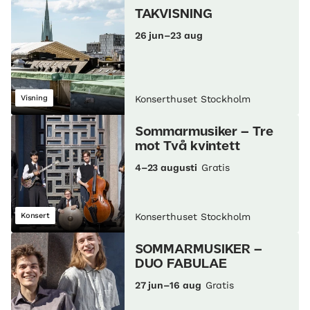
TAKVISNING
26 jun–23 aug
Visning
Konserthuset Stockholm
Sommarmusiker – Tre
mot Två kvintett
4–23 augusti
Gratis
Konsert
Konserthuset Stockholm
SOMMARMUSIKER –
DUO FABULAE
27 jun–16 aug
Gratis