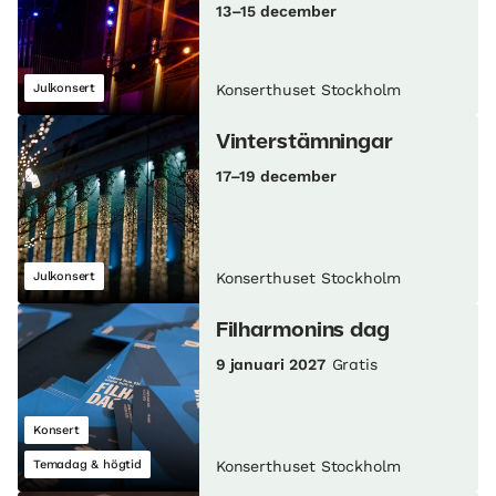
13–15 december
Julkonsert
Konserthuset Stockholm
Vinterstämningar
17–19 december
Julkonsert
Konserthuset Stockholm
Filharmonins dag
9 januari 2027
Gratis
Konsert
Temadag & högtid
Konserthuset Stockholm