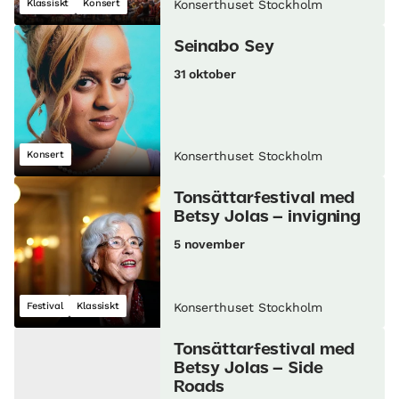
Klassiskt
Konsert
Konserthuset Stockholm
Seinabo Sey
31 oktober
Konsert
Konserthuset Stockholm
Tonsättarfestival med
Betsy Jolas – invigning
5 november
Festival
Klassiskt
Konserthuset Stockholm
Tonsättarfestival med
Betsy Jolas – Side
Roads