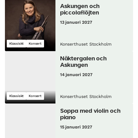
Askungen och
piccolaflöjten
13 januari 2027
Klassiskt
Konsert
Konserthuset Stockholm
Näktergalen och
Askungen
14 januari 2027
Klassiskt
Konsert
Konserthuset Stockholm
Soppa med violin och
piano
15 januari 2027