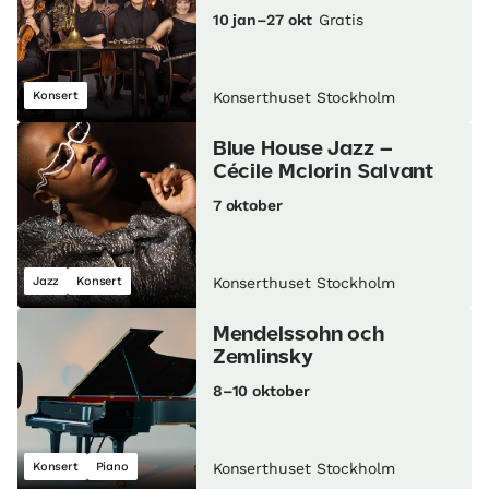
10 jan–27 okt
Gratis
Konsert
Konserthuset Stockholm
Blue House Jazz –
Cécile Mclorin Salvant
7 oktober
Jazz
Konsert
Konserthuset Stockholm
Mendelssohn och
Zemlinsky
8–10 oktober
Konsert
Piano
Konserthuset Stockholm