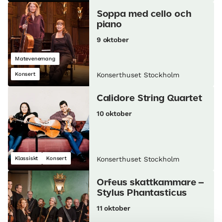
Soppa med cello och
piano
9 oktober
Matevenemang
Konsert
Konserthuset Stockholm
Calidore String Quartet
10 oktober
Klassiskt
Konsert
Konserthuset Stockholm
Orfeus skattkammare –
Stylus Phantasticus
11 oktober