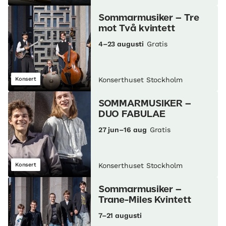
Sommarmusiker – Tre
mot Två kvintett
4–23 augusti
Gratis
Konsert
Konserthuset Stockholm
SOMMARMUSIKER –
DUO FABULAE
27 jun–16 aug
Gratis
Konsert
Konserthuset Stockholm
Sommarmusiker –
Trane-Miles Kvintett
7–21 augusti