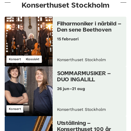
Konserthuset Stockholm
Filharmoniker i närbild –
Den sene Beethoven
15 februari
Konsert
Klassiskt
Konserthuset Stockholm
SOMMARMUSIKER –
DUO INGALILL
26 jun–21 aug
Konsert
Konserthuset Stockholm
Utställning –
Konserthuset 100 år