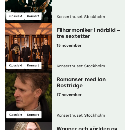
Klassiskt
Konsert
Konserthuset Stockholm
Filharmoniker i närbild –
tre sextetter
15 november
Klassiskt
Konsert
Konserthuset Stockholm
Romanser med Ian
Bostridge
17 november
Klassiskt
Konsert
Konserthuset Stockholm
Wagner och världen av