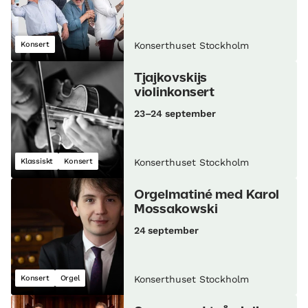
Konsert
Konserthuset Stockholm
Tjajkovskijs
violinkonsert
23–24 september
Klassiskt
Konsert
Konserthuset Stockholm
Orgelmatiné med Karol
Mossakowski
24 september
Konsert
Orgel
Konserthuset Stockholm