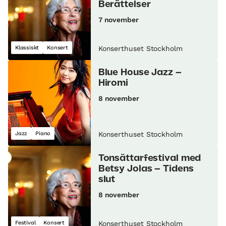
Berättelser
7 november
Klassiskt
Konsert
Konserthuset Stockholm
Blue House Jazz –
Hiromi
8 november
Jazz
Piano
Konserthuset Stockholm
Tonsättarfestival med
Betsy Jolas – Tidens
slut
8 november
Festival
Konsert
Konserthuset Stockholm