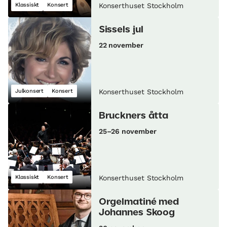
Klassiskt
Konsert
Konserthuset Stockholm
Sissels jul
22 november
Julkonsert
Konsert
Konserthuset Stockholm
Bruckners åtta
25–26 november
Klassiskt
Konsert
Konserthuset Stockholm
Orgelmatiné med
Johannes Skoog