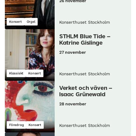
26 november
Konsert
Orgel
Konserthuset Stockholm
STHLM Blue Tide –
Katrine Gislinge
27 november
Klassiskt
Konsert
Konserthuset Stockholm
Verket och väven –
Isaac Grünewald
28 november
Föredrag
Konsert
Konserthuset Stockholm