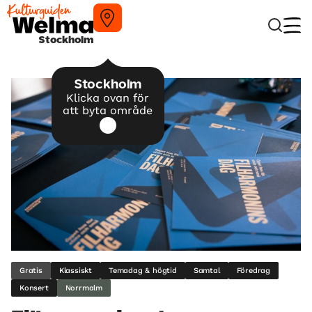
Stockholm
Stockholm
Klicka ovan för
att byta område
Gratis
Klassiskt
Temadag & högtid
Samtal
Föredrag
Konsert
Norrmalm