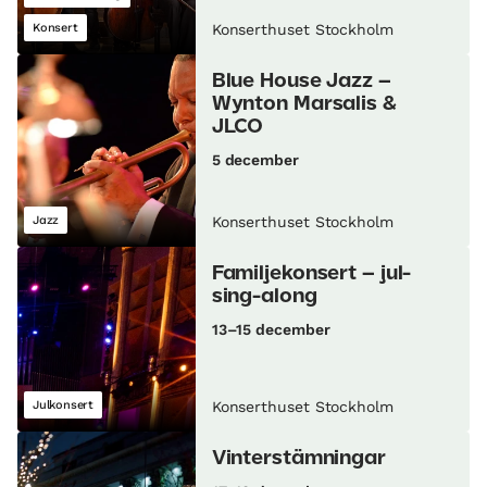
Konsert
Konserthuset Stockholm
Blue House Jazz –
Wynton Marsalis &
JLCO
5 december
Jazz
Konserthuset Stockholm
Familjekonsert – jul-
sing-along
13–15 december
Julkonsert
Konserthuset Stockholm
Vinterstämningar