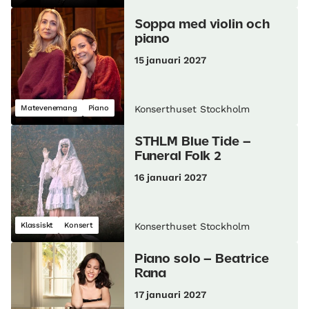
Soppa med violin och
piano
15 januari 2027
Matevenemang
Piano
Konserthuset Stockholm
STHLM Blue Tide –
Funeral Folk 2
16 januari 2027
Klassiskt
Konsert
Konserthuset Stockholm
Piano solo – Beatrice
Rana
17 januari 2027