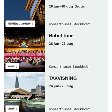
26 jun–10 aug
Gratis
Tillfällig utställning
Konserthuset Stockholm
Nobel tour
26 jun–23 aug
Visning
Konserthuset Stockholm
TAKVISNING
26 jun–23 aug
Visning
Konserthuset Stockholm