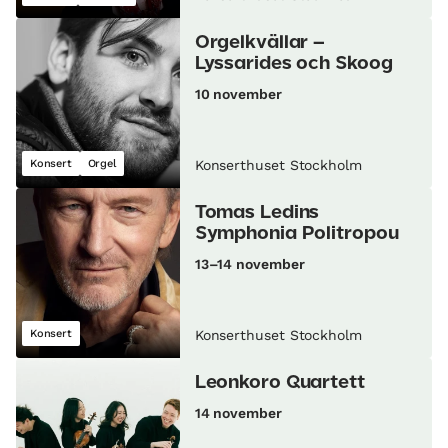
Orgelkvällar –
Lyssarides och Skoog
10 november
Konsert
Orgel
Konserthuset Stockholm
Tomas Ledins
Symphonia Politropou
13–14 november
Konsert
Konserthuset Stockholm
Leonkoro Quartett
14 november