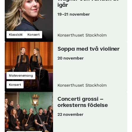
igår
19–21 november
Klassiskt
Konsert
Konserthuset Stockholm
Soppa med två violiner
20 november
Matevenemang
Konsert
Konserthuset Stockholm
Concerti grossi –
orkesterns födelse
22 november