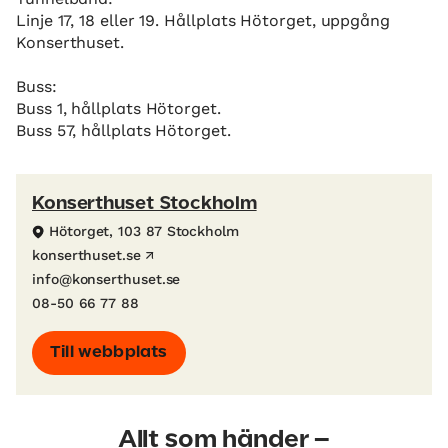
Linje 17, 18 eller 19. Hållplats Hötorget, uppgång
Konserthuset.
Buss:
Buss 1, hållplats Hötorget.
Buss 57, hållplats Hötorget.
Konserthuset Stockholm
Hötorget, 103 87 Stockholm
konserthuset.se
info@konserthuset.se
08-50 66 77 88
Till webbplats
Allt som händer –