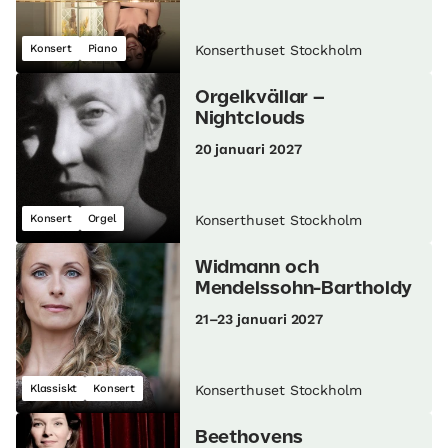
Konsert
Piano
Konserthuset Stockholm
Orgelkvällar –
Nightclouds
20 januari 2027
Konsert
Orgel
Konserthuset Stockholm
Widmann och
Mendelssohn-Bartholdy
21–23 januari 2027
Klassiskt
Konsert
Konserthuset Stockholm
Beethovens