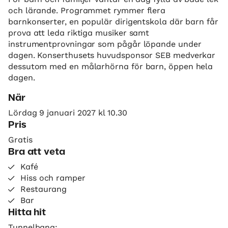
och lärande. Programmet rymmer flera
barnkonserter, en populär dirigentskola där barn får
prova att leda riktiga musiker samt
instrumentprovningar som pågår löpande under
dagen. Konserthusets huvudsponsor SEB medverkar
dessutom med en målarhörna för barn, öppen hela
dagen.
När
Lördag 9 januari 2027 kl 10.30
Pris
Gratis
Bra att veta
Kafé
Hiss och ramper
Restaurang
Bar
Hitta hit
Tunnelbana: