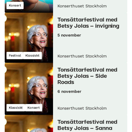
Konsert
Konserthuset Stockholm
Tonsättarfestival med
Betsy Jolas – invigning
5 november
Festival
Klassiskt
Konserthuset Stockholm
Tonsättarfestival med
Betsy Jolas – Side
Roads
6 november
Klassiskt
Konsert
Konserthuset Stockholm
Tonsättarfestival med
Betsy Jolas – Sanna