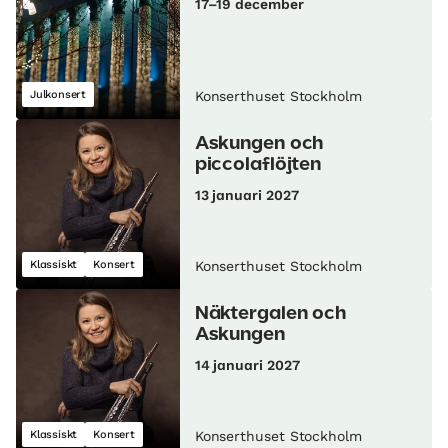
17–19 december
Julkonsert
Konserthuset Stockholm
Askungen och
piccolaflöjten
13 januari 2027
Klassiskt
Konsert
Konserthuset Stockholm
Näktergalen och
Askungen
14 januari 2027
Klassiskt
Konsert
Konserthuset Stockholm