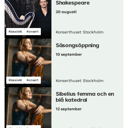
Shakespeare
20 augusti
Klassiskt
Konsert
Konserthuset Stockholm
Säsongsöppning
10 september
Klassiskt
Konsert
Konserthuset Stockholm
Sibelius femma och en
blå katedral
12 september