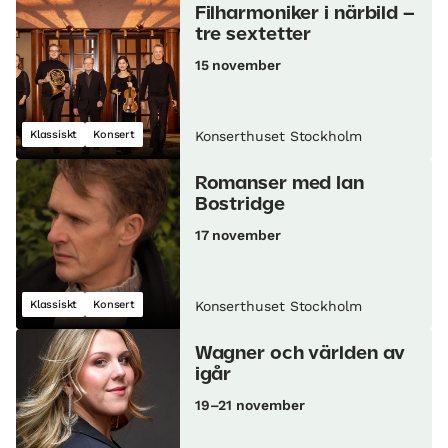
Filharmoniker i närbild –
tre sextetter
15 november
Klassiskt
Konsert
Konserthuset Stockholm
Romanser med Ian
Bostridge
17 november
Klassiskt
Konsert
Konserthuset Stockholm
Wagner och världen av
igår
19–21 november