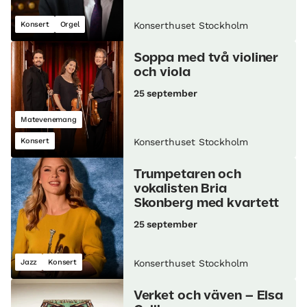
Konsert
Orgel
Konserthuset Stockholm
Soppa med två violiner
och viola
25 september
Matevenemang
Konsert
Konserthuset Stockholm
Trumpetaren och
vokalisten Bria
Skonberg med kvartett
25 september
Jazz
Konsert
Konserthuset Stockholm
Verket och väven – Elsa