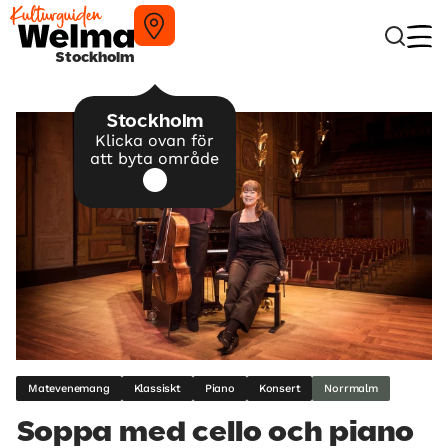
Stockholm
Stockholm
Klicka ovan för
att byta område
Matevenemang
Klassiskt
Piano
Konsert
Norrmalm
Soppa med cello och piano