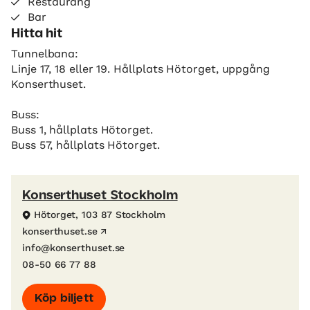
Restaurang
Bar
Hitta hit
Tunnelbana:
Linje 17, 18 eller 19. Hållplats Hötorget, uppgång
Konserthuset.
Buss:
Buss 1, hållplats Hötorget.
Buss 57, hållplats Hötorget.
Konserthuset Stockholm
Hötorget, 103 87 Stockholm
konserthuset.se
info@konserthuset.se
08-50 66 77 88
Köp biljett