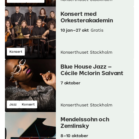
Konsert med
Orkesterakademin
10 jan–27 okt
Gratis
Konsert
Konserthuset Stockholm
Blue House Jazz –
Cécile Mclorin Salvant
7 oktober
Jazz
Konsert
Konserthuset Stockholm
Mendelssohn och
Zemlinsky
8–10 oktober