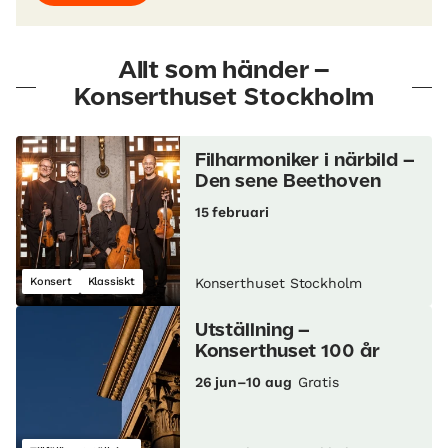
Allt som händer –
Konserthuset Stockholm
Filharmoniker i närbild –
Den sene Beethoven
15 februari
Konsert
Klassiskt
Konserthuset Stockholm
Utställning –
Konserthuset 100 år
26 jun–10 aug
Gratis