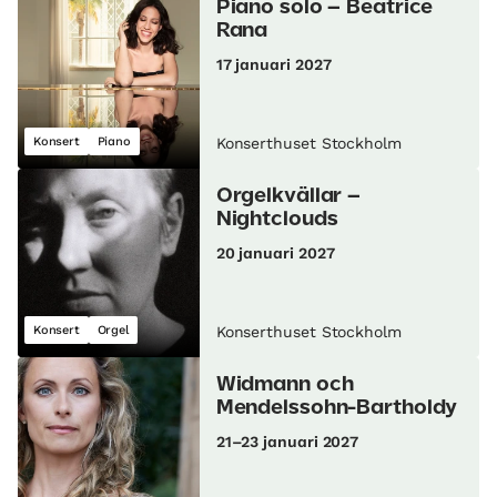
Piano solo – Beatrice
Rana
17 januari 2027
Konsert
Piano
Konserthuset Stockholm
Orgelkvällar –
Nightclouds
20 januari 2027
Konsert
Orgel
Konserthuset Stockholm
Widmann och
Mendelssohn-Bartholdy
21–23 januari 2027