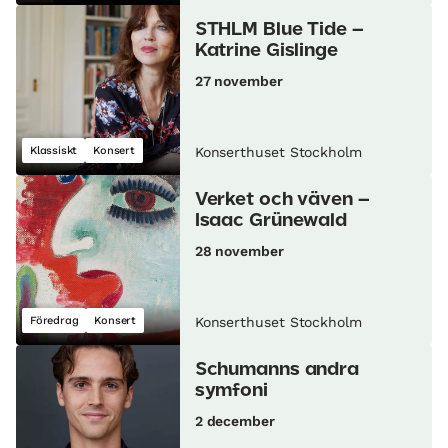
STHLM Blue Tide –
Katrine Gislinge
27 november
Klassiskt
Konsert
Konserthuset Stockholm
Verket och väven –
Isaac Grünewald
28 november
Föredrag
Konsert
Konserthuset Stockholm
Schumanns andra
symfoni
2 december