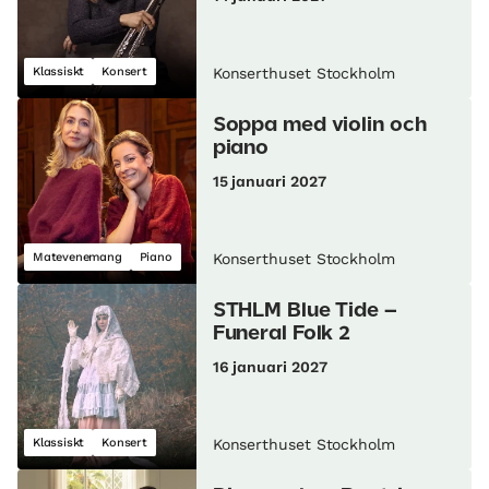
Klassiskt
Konsert
Konserthuset Stockholm
Soppa med violin och
piano
15 januari 2027
Matevenemang
Piano
Konserthuset Stockholm
STHLM Blue Tide –
Funeral Folk 2
16 januari 2027
Klassiskt
Konsert
Konserthuset Stockholm