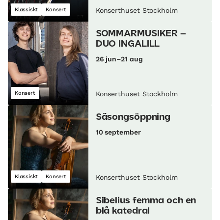
Klassiskt
Konsert
Konserthuset Stockholm
SOMMARMUSIKER –
DUO INGALILL
26 jun–21 aug
Konsert
Konserthuset Stockholm
Säsongsöppning
10 september
Klassiskt
Konsert
Konserthuset Stockholm
Sibelius femma och en
blå katedral