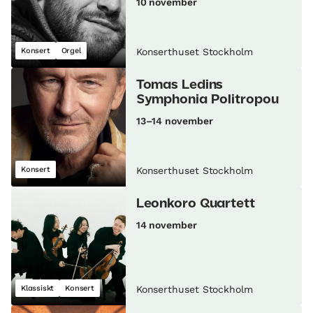
10 november
Konsert
Orgel
Konserthuset Stockholm
Tomas Ledins
Symphonia Politropou
13–14 november
Konsert
Konserthuset Stockholm
Leonkoro Quartett
14 november
Klassiskt
Konsert
Konserthuset Stockholm