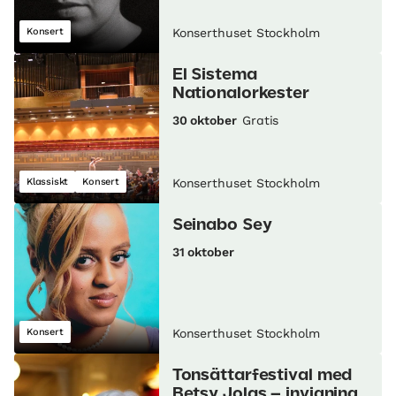
Konsert
Konserthuset Stockholm
El Sistema
Nationalorkester
30 oktober
Gratis
Klassiskt
Konsert
Konserthuset Stockholm
Seinabo Sey
31 oktober
Konsert
Konserthuset Stockholm
Tonsättarfestival med
Betsy Jolas – invigning