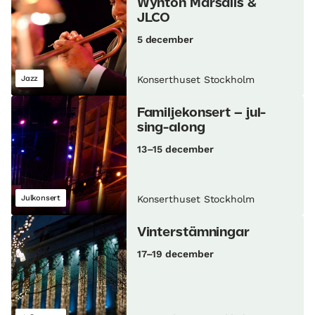
Wynton Marsalis &
JLCO
5 december
Jazz
Konserthuset Stockholm
Familjekonsert – jul-
sing-along
13–15 december
Julkonsert
Konserthuset Stockholm
Vinterstämningar
17–19 december