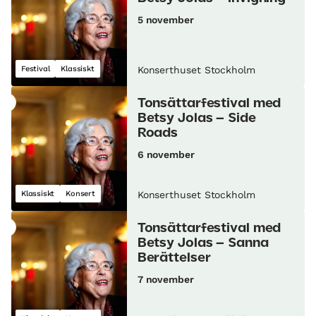
5 november
Festival
Klassiskt
Konserthuset Stockholm
Tonsättarfestival med
Betsy Jolas – Side
Roads
6 november
Klassiskt
Konsert
Konserthuset Stockholm
Tonsättarfestival med
Betsy Jolas – Sanna
Berättelser
7 november