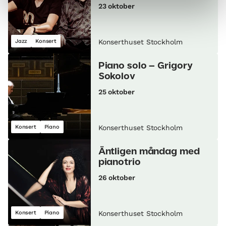
23 oktober
Jazz
Konsert
Konserthuset Stockholm
Piano solo – Grigory
Sokolov
25 oktober
Konsert
Piano
Konserthuset Stockholm
Äntligen måndag med
pianotrio
26 oktober
Konsert
Piano
Konserthuset Stockholm