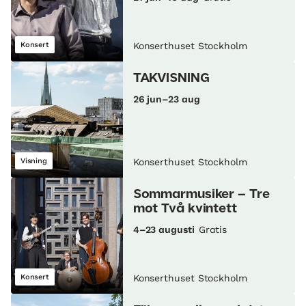
Konsert
Konserthuset Stockholm
TAKVISNING
26 jun–23 aug
Visning
Konserthuset Stockholm
Sommarmusiker – Tre
mot Två kvintett
4–23 augusti
Gratis
Konsert
Konserthuset Stockholm