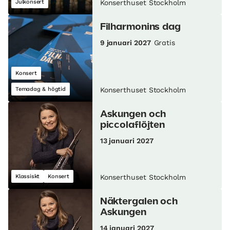
Julkonsert
Konserthuset Stockholm
Filharmonins dag
9 januari 2027
Gratis
Konsert
Temadag & högtid
Konserthuset Stockholm
Askungen och
piccolaflöjten
13 januari 2027
Klassiskt
Konsert
Konserthuset Stockholm
Näktergalen och
Askungen
14 januari 2027