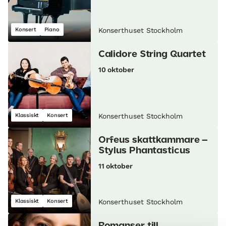
Konsert
Piano
Konserthuset Stockholm
Calidore String Quartet
10 oktober
Klassiskt
Konsert
Konserthuset Stockholm
Orfeus skattkammare –
Stylus Phantasticus
11 oktober
Klassiskt
Konsert
Konserthuset Stockholm
Romanser till