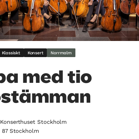
Klassiskt
Konsert
Norrmalm
a med tio
lostämman
Konserthuset Stockholm
3 87 Stockholm