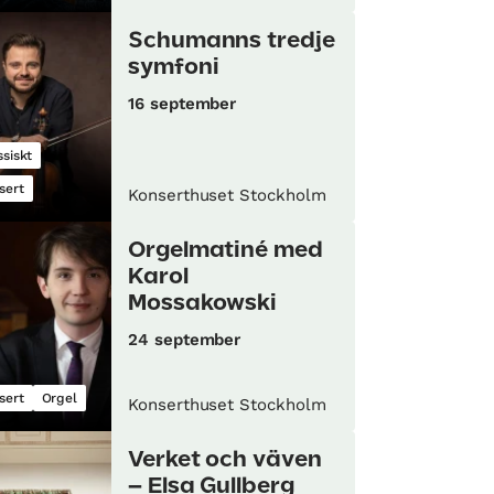
Schumanns tredje
symfoni
16 september
ssiskt
sert
Konserthuset Stockholm
Orgelmatiné med
Karol
Mossakowski
24 september
sert
Orgel
Konserthuset Stockholm
Verket och väven
– Elsa Gullberg