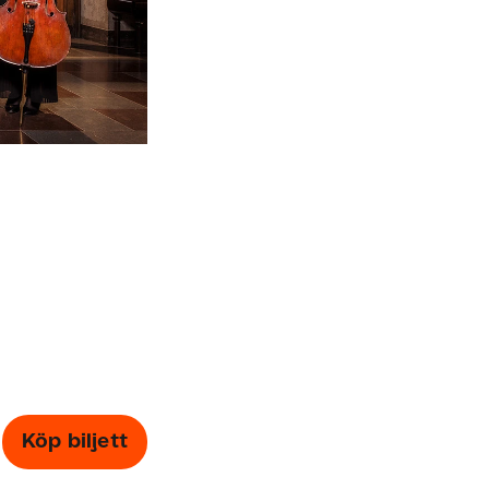
Köp biljett