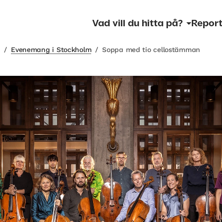
Vad vill du hitta på?
Report
m
/
Evenemang i Stockholm
/
Soppa med tio cellostämman