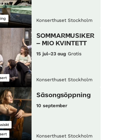
ning
Konserthuset Stockholm
SOMMARMUSIKER
– MIO KVINTETT
15 jul–23 aug
Gratis
sert
Konserthuset Stockholm
Säsongsöppning
10 september
ssiskt
sert
Konserthuset Stockholm