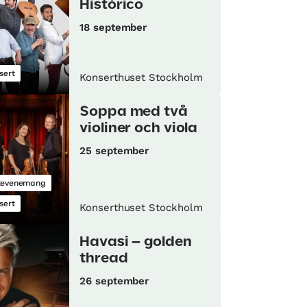
Histórico
18 september
sert
Konserthuset Stockholm
Soppa med två
violiner och viola
25 september
tevenemang
sert
Konserthuset Stockholm
Havasi – golden
thread
26 september