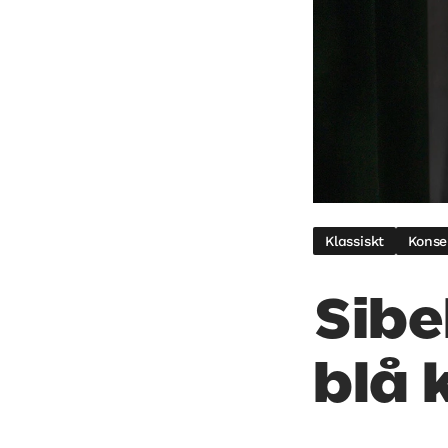
Klassiskt
Konse
Sibe
blå 