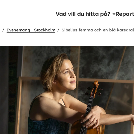
Vad vill du hitta på?
Report
m
/
Evenemang i Stockholm
/
Sibelius femma och en blå katedral