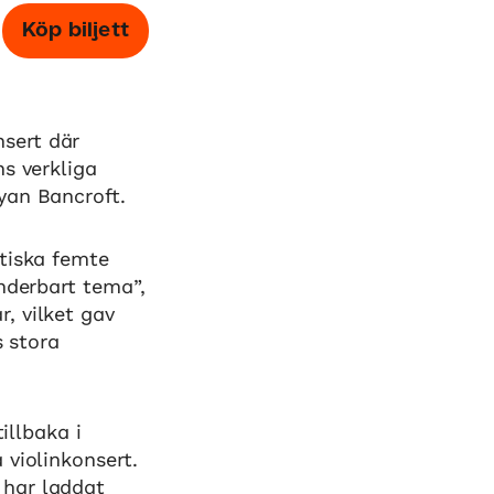
Köp biljett
sert där
s verkliga
yan Bancroft.
atiska femte
nderbart tema”,
, vilket gav
s stora
illbaka i
 violinkonsert.
 har laddat