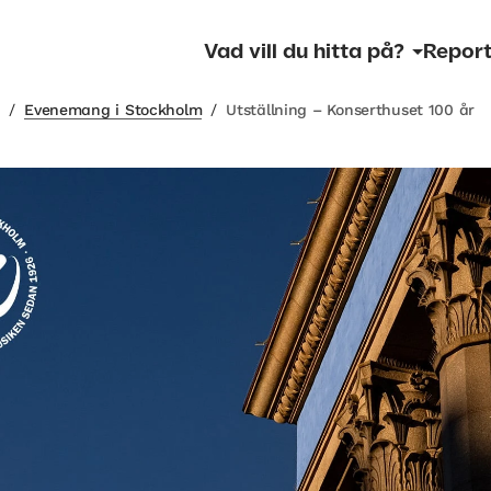
Vad vill du hitta på?
Report
m
/
Evenemang i Stockholm
/
Utställning – Konserthuset 100 år