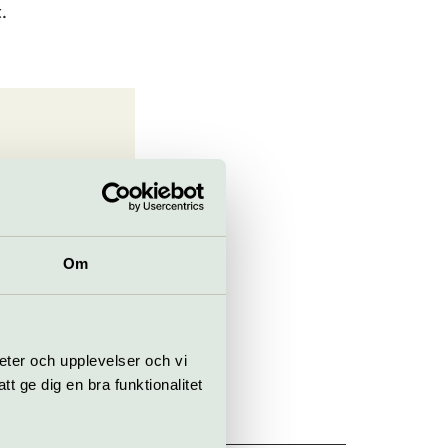
.
Om
eter och upplevelser och vi
 ge dig en bra funktionalitet
ckholm