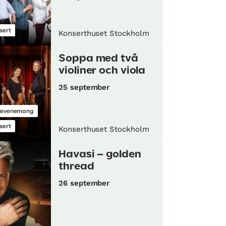
sert
Konserthuset Stockholm
Soppa med två
violiner och viola
25 september
tevenemang
sert
Konserthuset Stockholm
Havasi – golden
thread
26 september