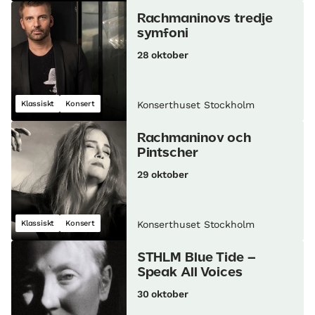
Rachmaninovs tredje
symfoni
28 oktober
Klassiskt
Konsert
Konserthuset Stockholm
Rachmaninov och
Pintscher
29 oktober
Klassiskt
Konsert
Konserthuset Stockholm
STHLM Blue Tide –
Speak All Voices
30 oktober