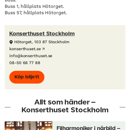
Buss 1, hållplats Hötorget.
Buss 57, hållplats Hötorget.
Konserthuset Stockholm
Hötorget, 103 87 Stockholm
konserthuset.se
info@konserthuset.se
08-50 66 77 88
Köp biljett
Allt som händer –
Konserthuset Stockholm
Filharmoniker i närbild –