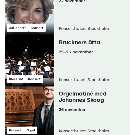
22 november
Julkonsert
Konsert
Konserthuset Stockholm
Bruckners åtta
25–26 november
Klassiskt
Konsert
Konserthuset Stockholm
Orgelmatiné med
Johannes Skoog
26 november
Konsert
Orgel
Konserthuset Stockholm