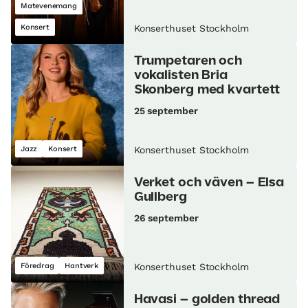
Matevenemang
Konsert
Konserthuset Stockholm
Trumpetaren och
vokalisten Bria
Skonberg med kvartett
25 september
Jazz
Konsert
Konserthuset Stockholm
Verket och väven – Elsa
Gullberg
26 september
Föredrag
Hantverk
Konserthuset Stockholm
Havasi – golden thread