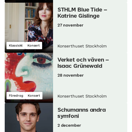
STHLM Blue Tide –
Katrine Gislinge
27 november
Klassiskt
Konsert
Konserthuset Stockholm
Verket och väven –
Isaac Grünewald
28 november
Föredrag
Konsert
Konserthuset Stockholm
Schumanns andra
symfoni
2 december