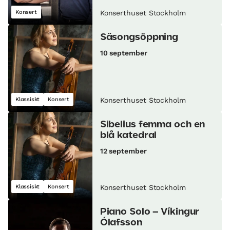
Konsert
Konserthuset Stockholm
Säsongsöppning
10 september
Klassiskt
Konsert
Konserthuset Stockholm
Sibelius femma och en
blå katedral
12 september
Klassiskt
Konsert
Konserthuset Stockholm
Piano Solo – Víkingur
Ólafsson