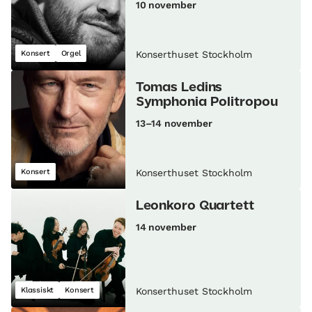
10 november
Konsert
Orgel
Konserthuset Stockholm
Tomas Ledins
Symphonia Politropou
13–14 november
Konsert
Konserthuset Stockholm
Leonkoro Quartett
14 november
Klassiskt
Konsert
Konserthuset Stockholm