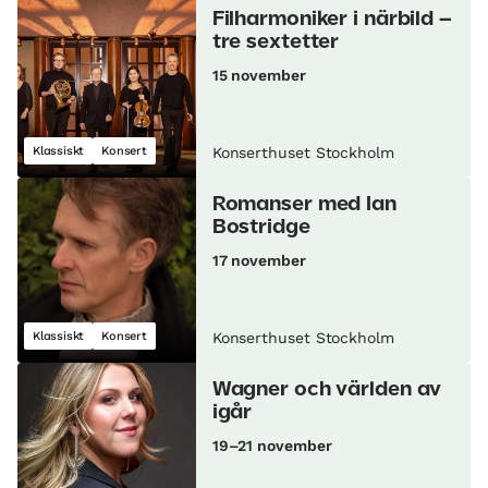
Filharmoniker i närbild –
tre sextetter
15 november
Klassiskt
Konsert
Konserthuset Stockholm
Romanser med Ian
Bostridge
17 november
Klassiskt
Konsert
Konserthuset Stockholm
Wagner och världen av
igår
19–21 november