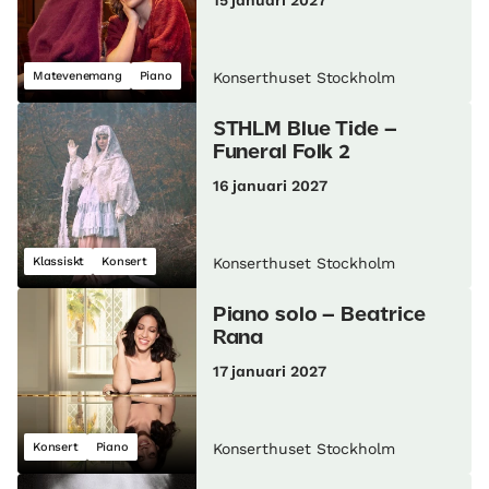
15 januari 2027
Matevenemang
Piano
Konserthuset Stockholm
STHLM Blue Tide –
Funeral Folk 2
16 januari 2027
Klassiskt
Konsert
Konserthuset Stockholm
Piano solo – Beatrice
Rana
17 januari 2027
Konsert
Piano
Konserthuset Stockholm