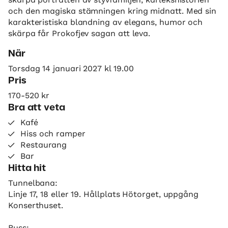
och den magiska stämningen kring midnatt. Med sin
karakteristiska blandning av elegans, humor och
skärpa får Prokofjev sagan att leva.
När
Torsdag 14 januari 2027 kl 19.00
Pris
170-520 kr
Bra att veta
Kafé
Hiss och ramper
Restaurang
Bar
Hitta hit
Tunnelbana:
Linje 17, 18 eller 19. Hållplats Hötorget, uppgång
Konserthuset.
Buss: