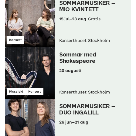
SOMMARMUSIKER –
MIO KVINTETT
15 jul–23 aug
Gratis
Konsert
Konserthuset Stockholm
Sommar med
Shakespeare
20 augusti
Klassiskt
Konsert
Konserthuset Stockholm
SOMMARMUSIKER –
DUO INGALILL
26 jun–21 aug