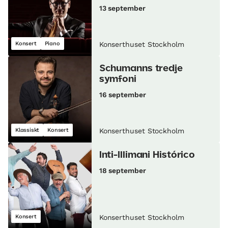
13 september
Konsert
Piano
Konserthuset Stockholm
Schumanns tredje
symfoni
16 september
Klassiskt
Konsert
Konserthuset Stockholm
Inti-Illimani Histórico
18 september
Konsert
Konserthuset Stockholm