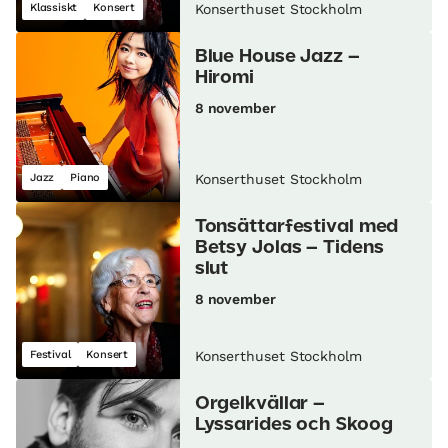
Klassiskt
Konsert
Konserthuset Stockholm
Blue House Jazz –
Hiromi
8 november
Jazz
Piano
Konserthuset Stockholm
Tonsättarfestival med
Betsy Jolas – Tidens
slut
8 november
Festival
Konsert
Konserthuset Stockholm
Orgelkvällar –
Lyssarides och Skoog