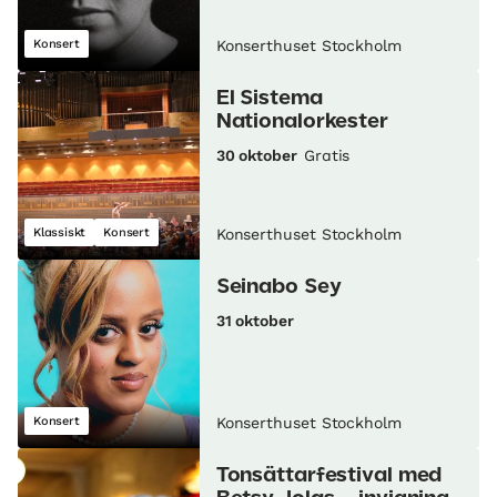
Konsert
Konserthuset Stockholm
El Sistema
Nationalorkester
30 oktober
Gratis
Klassiskt
Konsert
Konserthuset Stockholm
Seinabo Sey
31 oktober
Konsert
Konserthuset Stockholm
Tonsättarfestival med