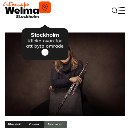
Stockholm
Stockholm
Klicka ovan för
att byta område
Klassiskt
Konsert
Norrmalm