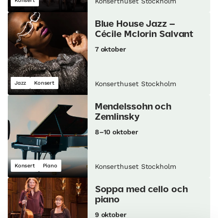
Konsert
Konserthuset Stockholm
Blue House Jazz –
Cécile Mclorin Salvant
7 oktober
Jazz
Konsert
Konserthuset Stockholm
Mendelssohn och
Zemlinsky
8–10 oktober
Konsert
Piano
Konserthuset Stockholm
Soppa med cello och
piano
9 oktober