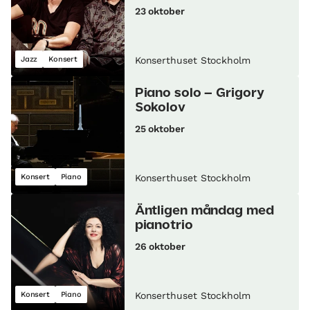
23 oktober
Jazz
Konsert
Konserthuset Stockholm
Piano solo – Grigory
Sokolov
25 oktober
Konsert
Piano
Konserthuset Stockholm
Äntligen måndag med
pianotrio
26 oktober
Konsert
Piano
Konserthuset Stockholm