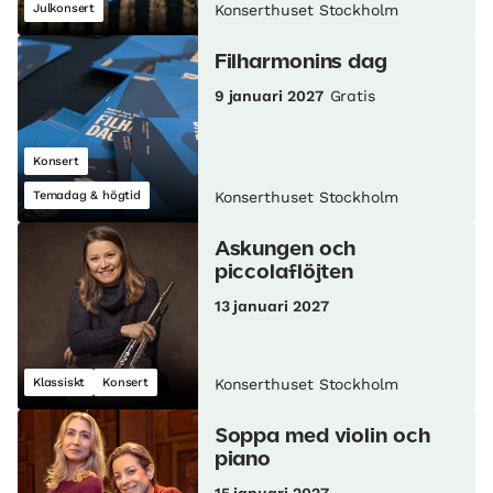
Julkonsert
Konserthuset Stockholm
Filharmonins dag
9 januari 2027
Gratis
Konsert
Temadag & högtid
Konserthuset Stockholm
Askungen och
piccolaflöjten
13 januari 2027
Klassiskt
Konsert
Konserthuset Stockholm
Soppa med violin och
piano