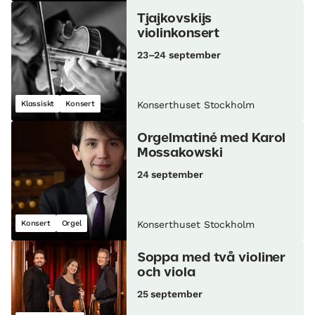
Tjajkovskijs
violinkonsert
23–24 september
Klassiskt
Konsert
Konserthuset Stockholm
Orgelmatiné med Karol
Mossakowski
24 september
Konsert
Orgel
Konserthuset Stockholm
Soppa med två violiner
och viola
25 september