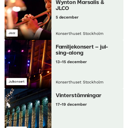
Wynton Marsalis &
JLCO
5 december
Jazz
Konserthuset Stockholm
Familjekonsert – jul-
sing-along
13–15 december
Julkonsert
Konserthuset Stockholm
Vinterstämningar
17–19 december