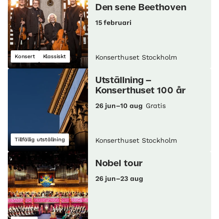
Den sene Beethoven
15 februari
Konsert
Klassiskt
Konserthuset Stockholm
Utställning –
Konserthuset 100 år
26 jun–10 aug
Gratis
Tillfällig utställning
Konserthuset Stockholm
Nobel tour
26 jun–23 aug