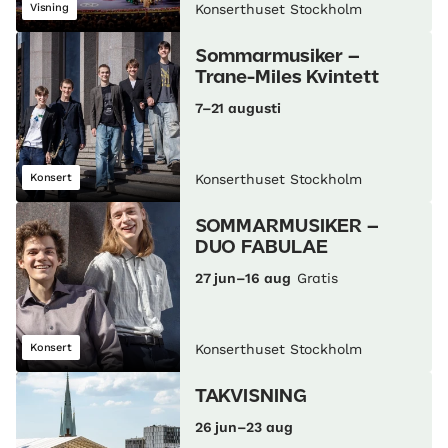
Visning
Konserthuset Stockholm
Sommarmusiker –
Trane-Miles Kvintett
7–21 augusti
Konsert
Konserthuset Stockholm
SOMMARMUSIKER –
DUO FABULAE
27 jun–16 aug
Gratis
Konsert
Konserthuset Stockholm
TAKVISNING
26 jun–23 aug