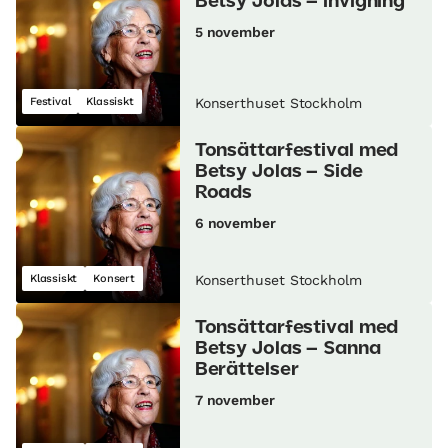
Betsy Jolas – invigning
5 november
Festival
Klassiskt
Konserthuset Stockholm
Tonsättarfestival med
Betsy Jolas – Side
Roads
6 november
Klassiskt
Konsert
Konserthuset Stockholm
Tonsättarfestival med
Betsy Jolas – Sanna
Berättelser
7 november