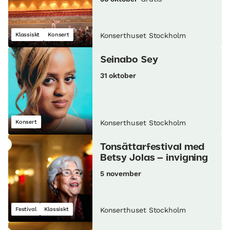
Klassiskt
Konsert
Konserthuset Stockholm
Seinabo Sey
31 oktober
Konsert
Konserthuset Stockholm
Tonsättarfestival med
Betsy Jolas – invigning
5 november
Festival
Klassiskt
Konserthuset Stockholm