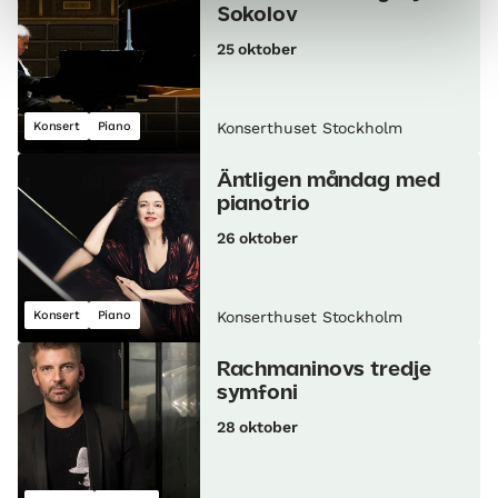
Sokolov
25 oktober
Konsert
Piano
Konserthuset Stockholm
Äntligen måndag med
pianotrio
26 oktober
Konsert
Piano
Konserthuset Stockholm
Rachmaninovs tredje
symfoni
28 oktober