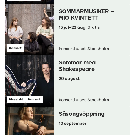
SOMMARMUSIKER –
MIO KVINTETT
15 jul–23 aug
Gratis
Konsert
Konserthuset Stockholm
Sommar med
Shakespeare
20 augusti
Klassiskt
Konsert
Konserthuset Stockholm
Säsongsöppning
10 september