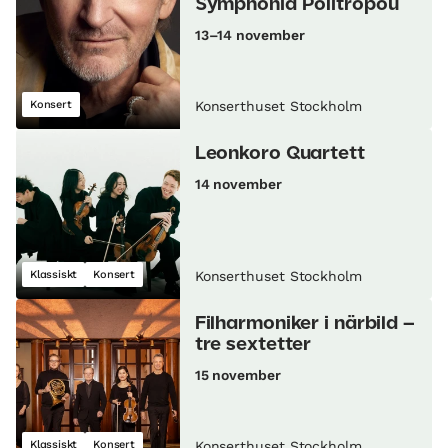
Symphonia Politropou
13–14 november
Konsert
Konserthuset Stockholm
Leonkoro Quartett
14 november
Klassiskt
Konsert
Konserthuset Stockholm
Filharmoniker i närbild –
tre sextetter
15 november
Klassiskt
Konsert
Konserthuset Stockholm