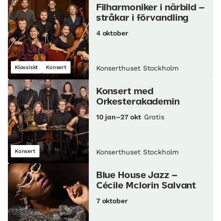
Filharmoniker i närbild –
stråkar i förvandling
4 oktober
Klassiskt
Konsert
Konserthuset Stockholm
Konsert med
Orkesterakademin
10 jan–27 okt
Gratis
Konsert
Konserthuset Stockholm
Blue House Jazz –
Cécile Mclorin Salvant
7 oktober