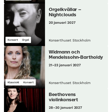
Orgelkvällar –
Nightclouds
20 januari 2027
Konsert
Orgel
Konserthuset Stockholm
Widmann och
Mendelssohn-Bartholdy
21–23 januari 2027
Klassiskt
Konsert
Konserthuset Stockholm
Beethovens
violinkonsert
28–30 januari 2027