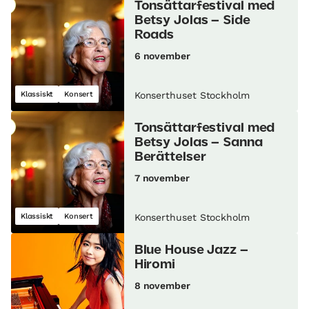
Tonsättarfestival med
Betsy Jolas – Side
Roads
6 november
Klassiskt
Konsert
Konserthuset Stockholm
Tonsättarfestival med
Betsy Jolas – Sanna
Berättelser
7 november
Klassiskt
Konsert
Konserthuset Stockholm
Blue House Jazz –
Hiromi
8 november