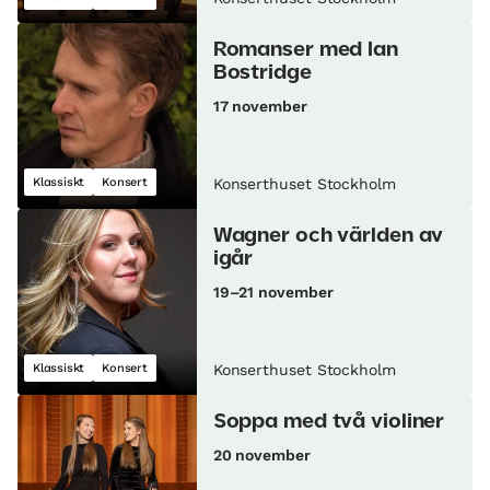
Romanser med Ian
Bostridge
17 november
Klassiskt
Konsert
Konserthuset Stockholm
Wagner och världen av
igår
19–21 november
Klassiskt
Konsert
Konserthuset Stockholm
Soppa med två violiner
20 november