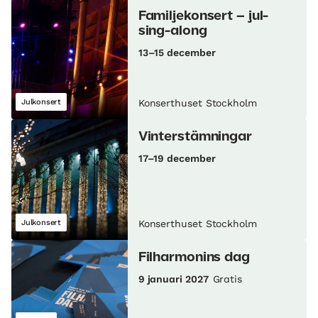
Familjekonsert – jul-
sing-along
13–15 december
Julkonsert
Konserthuset Stockholm
Vinterstämningar
17–19 december
Julkonsert
Konserthuset Stockholm
Filharmonins dag
9 januari 2027
Gratis