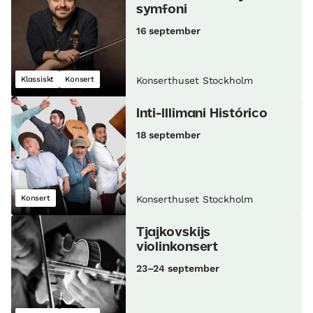
symfoni
16 september
Klassiskt
Konsert
Konserthuset Stockholm
Inti-Illimani Histórico
18 september
Konsert
Konserthuset Stockholm
Tjajkovskijs
violinkonsert
23–24 september