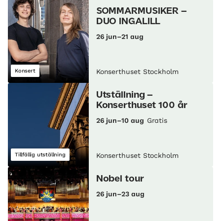
SOMMARMUSIKER –
DUO INGALILL
26 jun–21 aug
Konsert
Konserthuset Stockholm
Utställning –
Konserthuset 100 år
26 jun–10 aug
Gratis
Tillfällig utställning
Konserthuset Stockholm
Nobel tour
26 jun–23 aug