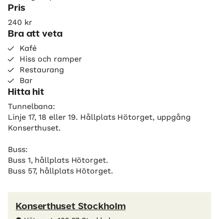
Pris
240 kr
Bra att veta
Kafé
Hiss och ramper
Restaurang
Bar
Hitta hit
Tunnelbana:
Linje 17, 18 eller 19. Hållplats Hötorget, uppgång
Konserthuset.
Buss:
Buss 1, hållplats Hötorget.
Buss 57, hållplats Hötorget.
Konserthuset Stockholm