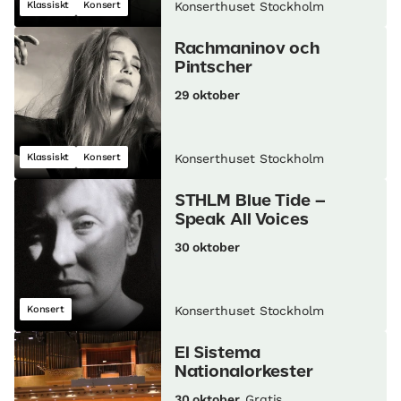
Klassiskt
Konsert
Konserthuset Stockholm
Rachmaninov och
Pintscher
29 oktober
Klassiskt
Konsert
Konserthuset Stockholm
STHLM Blue Tide –
Speak All Voices
30 oktober
Konsert
Konserthuset Stockholm
El Sistema
Nationalorkester
30 oktober
Gratis