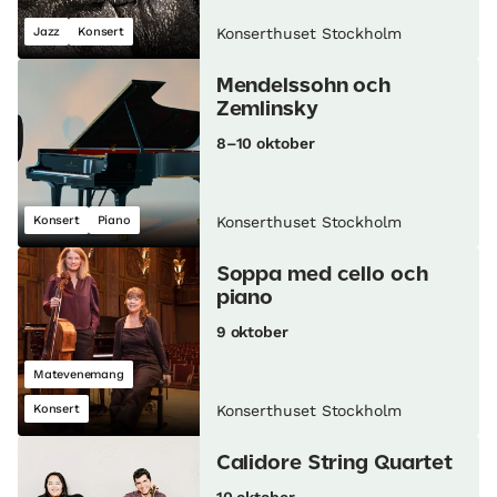
Jazz
Konsert
Konserthuset Stockholm
Mendelssohn och
Zemlinsky
8–10 oktober
Konsert
Piano
Konserthuset Stockholm
Soppa med cello och
piano
9 oktober
Matevenemang
Konsert
Konserthuset Stockholm
Calidore String Quartet
10 oktober