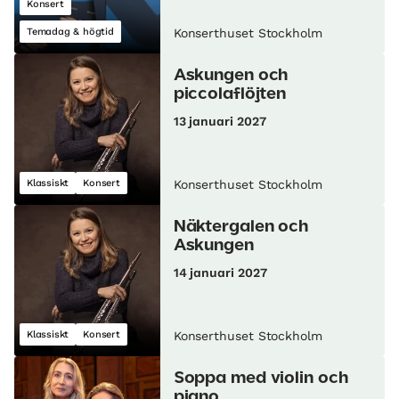
Konsert
Temadag & högtid
Konserthuset Stockholm
Askungen och
piccolaflöjten
13 januari 2027
Klassiskt
Konsert
Konserthuset Stockholm
Näktergalen och
Askungen
14 januari 2027
Klassiskt
Konsert
Konserthuset Stockholm
Soppa med violin och
piano