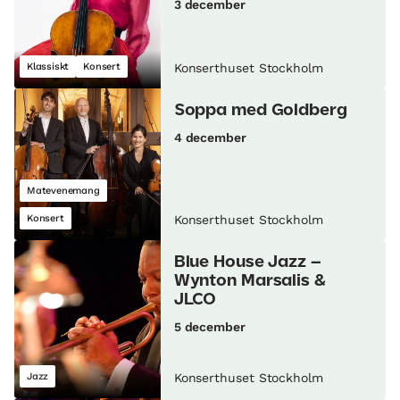
3 december
Klassiskt
Konsert
Konserthuset Stockholm
Soppa med Goldberg
4 december
Matevenemang
Konsert
Konserthuset Stockholm
Blue House Jazz –
Wynton Marsalis &
JLCO
5 december
Jazz
Konserthuset Stockholm