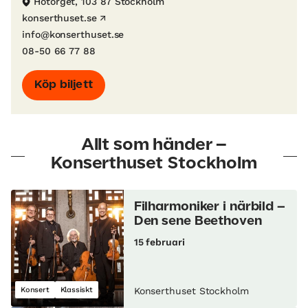
Hötorget, 103 87 Stockholm
konserthuset.se
info@konserthuset.se
08-50 66 77 88
Köp biljett
Allt som händer –
Konserthuset Stockholm
Filharmoniker i närbild –
Den sene Beethoven
15 februari
Konsert
Klassiskt
Konserthuset Stockholm