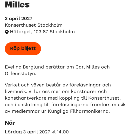
Milles
3 april 2027
Konserthuset Stockholm
Hötorget, 103 87 Stockholm
Köp biljett
Evelina Berglund berättar om Carl Milles och
Orfeusstatyn.
Verket och väven består av föreläsningar och
livemusik. Vi lär oss mer om konstnärer och
konsthantverkare med koppling till Konserthuset,
och i anslutning till föreläsningarna framförs musik
av medlemmar ur Kungliga Filharmonikerna.
När
Lördag 3 april 2027 kl 14.00