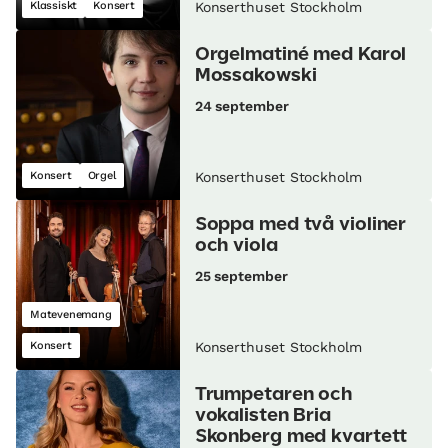
Klassiskt
Konsert
Konserthuset Stockholm
Orgelmatiné med Karol
Mossakowski
24 september
Konsert
Orgel
Konserthuset Stockholm
Soppa med två violiner
och viola
25 september
Matevenemang
Konsert
Konserthuset Stockholm
Trumpetaren och
vokalisten Bria
Skonberg med kvartett