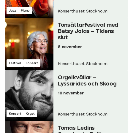
Jazz
Piano
Konserthuset Stockholm
Tonsättarfestival med
Betsy Jolas – Tidens
slut
8 november
Festival
Konsert
Konserthuset Stockholm
Orgelkvällar –
Lyssarides och Skoog
10 november
Konsert
Orgel
Konserthuset Stockholm
Tomas Ledins