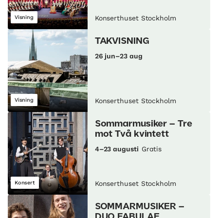
Visning
Konserthuset Stockholm
TAKVISNING
26 jun–23 aug
Visning
Konserthuset Stockholm
Sommarmusiker – Tre
mot Två kvintett
4–23 augusti
Gratis
Konsert
Konserthuset Stockholm
SOMMARMUSIKER –
DUO FABULAE