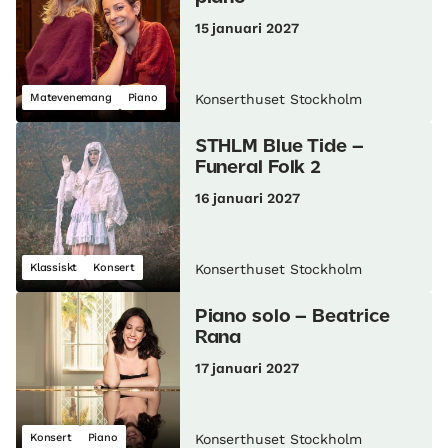
15 januari 2027
Matevenemang
Piano
Konserthuset Stockholm
STHLM Blue Tide –
Funeral Folk 2
16 januari 2027
Klassiskt
Konsert
Konserthuset Stockholm
Piano solo – Beatrice
Rana
17 januari 2027
Konsert
Piano
Konserthuset Stockholm