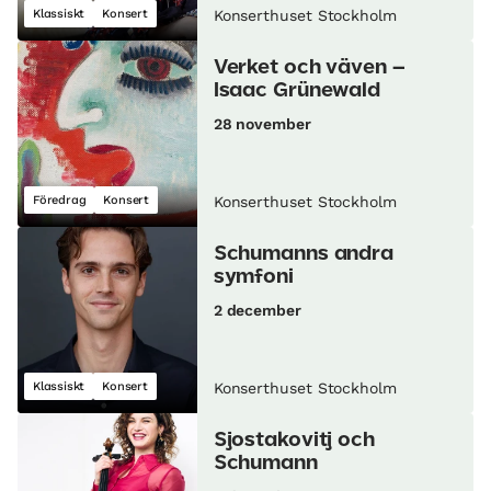
Klassiskt
Konsert
Konserthuset Stockholm
Verket och väven –
Isaac Grünewald
28 november
Föredrag
Konsert
Konserthuset Stockholm
Schumanns andra
symfoni
2 december
Klassiskt
Konsert
Konserthuset Stockholm
Sjostakovitj och
Schumann