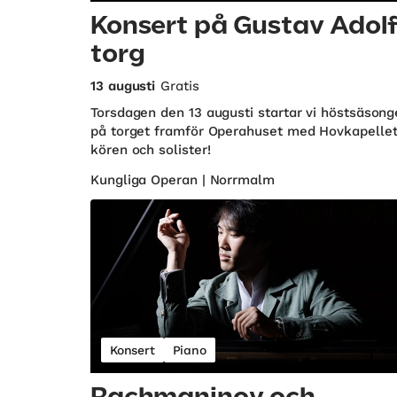
Konsert på Gustav Adol
torg
13 augusti
Gratis
Torsdagen den 13 augusti startar vi höstsäson
på torget framför Operahuset med Hovkapellet
kören och solister!
Kungliga Operan | Norrmalm
Konsert
Piano