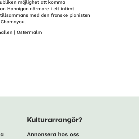
publiken möjlighet att komma
an Hannigan närmare i ett intimt
tillsammans med den franske pianisten
 Chamayou.
allen | Östermalm
Kulturarrangör?
ma
Annonsera hos oss