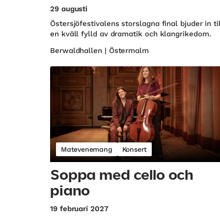
29 augusti
Östersjöfestivalens storslagna final bjuder in ti
en kväll fylld av dramatik och klangrikedom.
Berwaldhallen | Östermalm
Matevenemang
Konsert
Soppa med cello och
piano
19 februari 2027