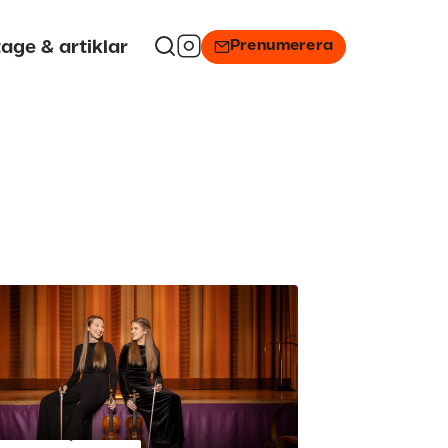
Prenumerera
age & artiklar