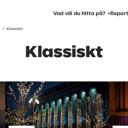
Vad vill du hitta på?
Report
m
/
Klassiskt
Klassiskt