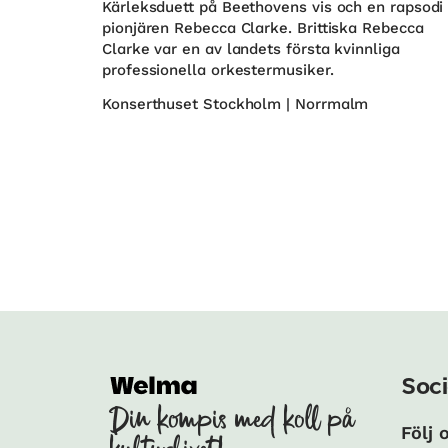
Kärleksduett på Beethovens vis och en rapsodi
pionjären Rebecca Clarke. Brittiska Rebecca
Clarke var en av landets första kvinnliga
professionella orkestermusiker.
Konserthuset Stockholm | Norrmalm
Soci
Din kompis med koll på
Följ 