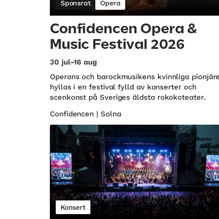
Sponsrat
Opera
Confidencen Opera &
Music Festival 2026
30 jul–16 aug
Operans och barockmusikens kvinnliga pionjär
hyllas i en festival fylld av konserter och
scenkonst på Sveriges äldsta rokokoteater.
Confidencen | Solna
Konsert