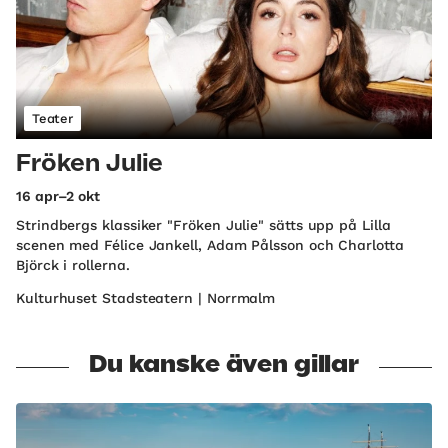
Teater
Fröken Julie
16 apr–2 okt
Strindbergs klassiker "Fröken Julie" sätts upp på Lilla
scenen med Félice Jankell, Adam Pålsson och Charlotta
Björck i rollerna.
Kulturhuset Stadsteatern | Norrmalm
Du kanske även gillar