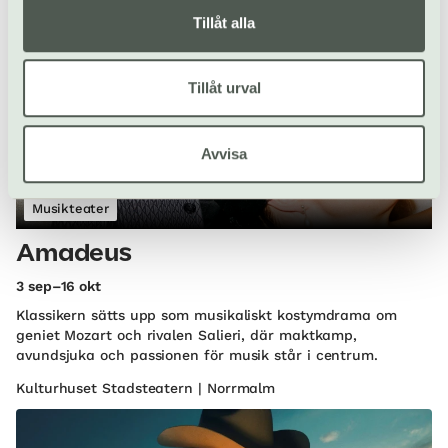
Tillåt alla
Tillåt urval
Avvisa
Musikteater
Amadeus
3 sep–16 okt
Klassikern sätts upp som musikaliskt kostymdrama om
geniet Mozart och rivalen Salieri, där maktkamp,
avundsjuka och passionen för musik står i centrum.
Kulturhuset Stadsteatern | Norrmalm