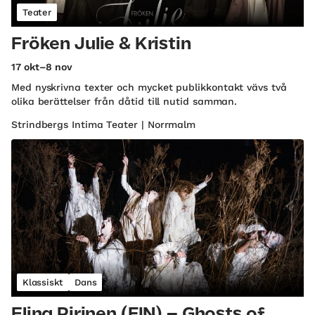
Teater
Fröken Julie & Kristin
17 okt–8 nov
Med nyskrivna texter och mycket publikkontakt vävs två
olika berättelser från dåtid till nutid samman.
Strindbergs Intima Teater | Norrmalm
Klassiskt
Dans
Elina Pirinen (FIN) – Ghosts of