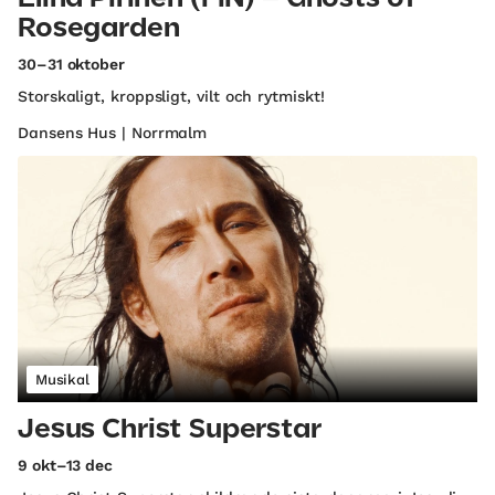
Rosegarden
30–31 oktober
Storskaligt, kroppsligt, vilt och rytmiskt!
Dansens Hus | Norrmalm
Musikal
Jesus Christ Superstar
9 okt–13 dec