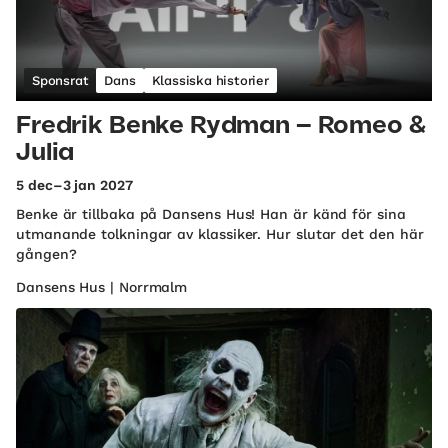
Sponsrat
Dans
Klassiska historier
Fredrik Benke Rydman – Romeo &
Julia
5 dec–3 jan 2027
Benke är tillbaka på Dansens Hus! Han är känd för sina
utmanande tolkningar av klassiker. Hur slutar det den här
gången?
Dansens Hus | Norrmalm