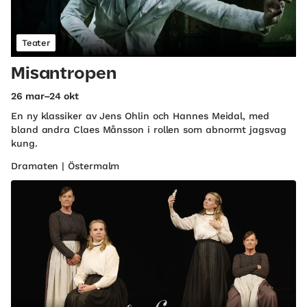
Teater
Misantropen
26 mar–24 okt
En ny klassiker av Jens Ohlin och Hannes Meidal, med
bland andra Claes Månsson i rollen som abnormt jagsvag
kung.
Dramaten | Östermalm