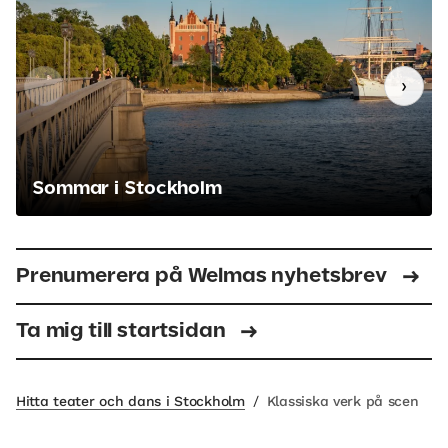
‹
›
Sommar i Stockholm
Prenumerera på Welmas nyhetsbrev
Ta mig till startsidan
Hitta teater och dans i Stockholm
/
Klassiska verk på scen