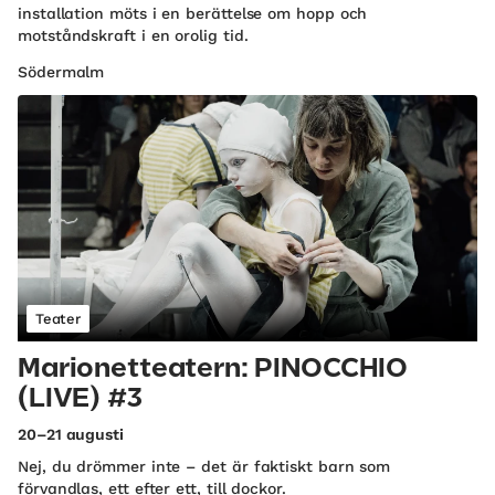
installation möts i en berättelse om hopp och
motståndskraft i en orolig tid.
Södermalm
Teater
Marionetteatern: PINOCCHIO
(LIVE) #3
20–21 augusti
Nej, du drömmer inte – det är faktiskt barn som
förvandlas, ett efter ett, till dockor.