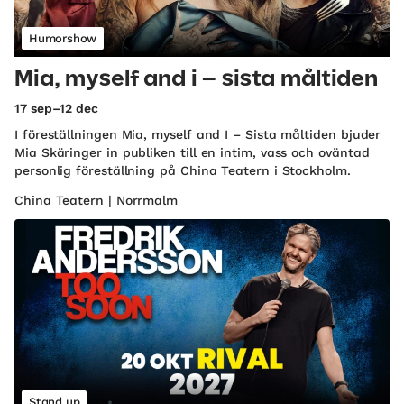
Humorshow
Mia, myself and i – sista måltiden
17 sep–12 dec
I föreställningen Mia, myself and I – Sista måltiden bjuder
Mia Skäringer in publiken till en intim, vass och oväntad
personlig föreställning på China Teatern i Stockholm.
China Teatern | Norrmalm
Stand up