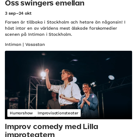
Oss swingers emellan
3 sep–24 okt
Farsen är tillbaka i Stockholm och hetare än någonsin! I
höst intar en av världens mest älskade farskomedier
scenen på Intiman i Stockholm.
Intiman | Vasastan
Humorshow
Improvisationsteater
Improv comedy med Lilla
improteatern