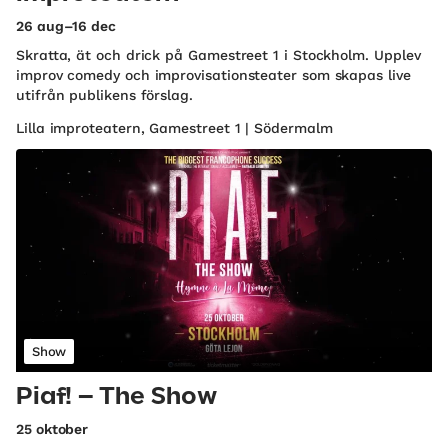
26 aug–16 dec
Skratta, ät och drick på Gamestreet 1 i Stockholm. Upplev
improv comedy och improvisationsteater som skapas live
utifrån publikens förslag.
Lilla improteatern, Gamestreet 1 | Södermalm
Show
Piaf! – The Show
25 oktober