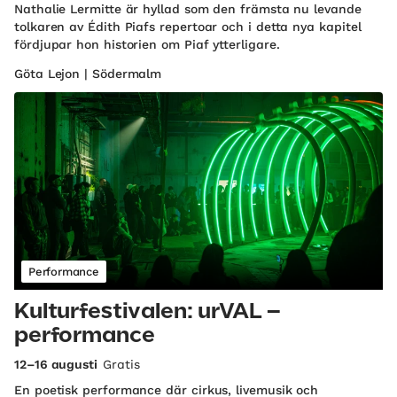
Nathalie Lermitte är hyllad som den främsta nu levande
tolkaren av Édith Piafs repertoar och i detta nya kapitel
fördjupar hon historien om Piaf ytterligare.
Göta Lejon | Södermalm
Performance
Kulturfestivalen: urVAL –
performance
12–16 augusti
Gratis
En poetisk performance där cirkus, livemusik och