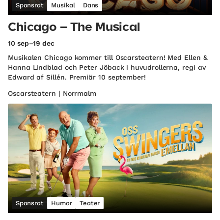
Sponsrat
Musikal
Dans
Chicago – The Musical
10 sep–19 dec
Musikalen Chicago kommer till Oscarsteatern! Med Ellen &
Hanna Lindblad och Peter Jöback i huvudrollerna, regi av
Edward af Sillén. Premiär 10 september!
Oscarsteatern | Norrmalm
Sponsrat
Humor
Teater