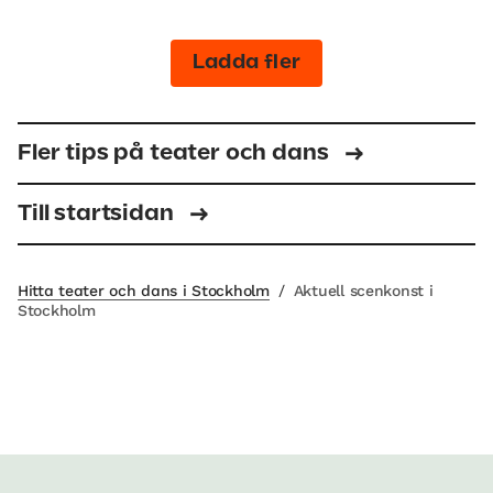
Ladda fler
Fler tips på teater och dans
Till startsidan
Hitta teater och dans i Stockholm
/
Aktuell scenkonst i
Stockholm