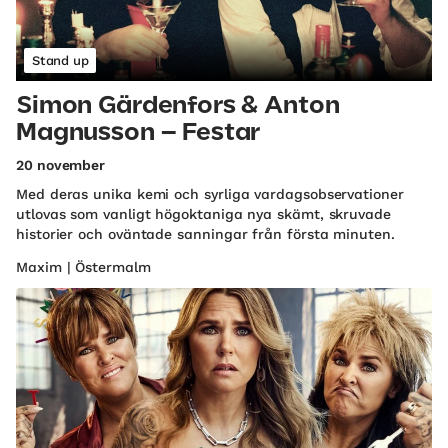
Stand up
Simon Gärdenfors & Anton
Magnusson – Festar
20 november
Med deras unika kemi och syrliga vardagsobservationer
utlovas som vanligt högoktaniga nya skämt, skruvade
historier och oväntade sanningar från första minuten.
Maxim | Östermalm