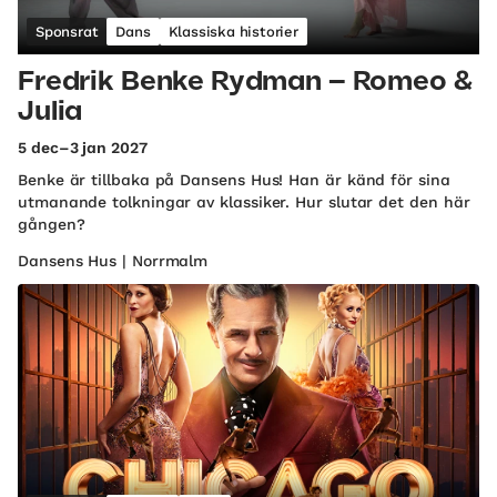
Sponsrat
Dans
Klassiska historier
Fredrik Benke Rydman – Romeo &
Julia
5 dec–3 jan 2027
Benke är tillbaka på Dansens Hus! Han är känd för sina
utmanande tolkningar av klassiker. Hur slutar det den här
gången?
Dansens Hus | Norrmalm