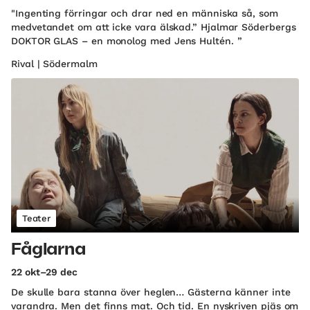
"Ingenting förringar och drar ned en människa så, som
medvetandet om att icke vara älskad.” Hjalmar Söderbergs
DOKTOR GLAS – en monolog med Jens Hultén. ”
Rival | Södermalm
Teater
Fåglarna
22 okt–29 dec
De skulle bara stanna över heglen… Gästerna känner inte
varandra. Men det finns mat. Och tid. En nyskriven pjäs om