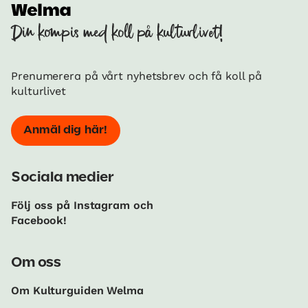
Din kompis med koll på kulturlivet!
Prenumerera på vårt nyhetsbrev och få koll på
kulturlivet
Anmäl dig här!
Sociala medier
Följ oss på Instagram och
Facebook!
Om oss
Om Kulturguiden Welma