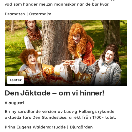
vad som händer mellan människor när de blir kvar.
Dramaten | Östermalm
Teater
Den Jäktade – om vi hinner!
8 augusti
En ny sprudlande version av Ludvig Holbergs rykande
aktuella fars Den Stundesløse. direkt från 1700- talet.
Prins Eugens Waldemarsudde | Djurgården