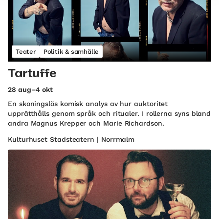
Teater
Politik & samhälle
Tartuffe
28 aug–4 okt
En skoningslös komisk analys av hur auktoritet
upprätthålls genom språk och ritualer. I rollerna syns bland
andra Magnus Krepper och Marie Richardson.
Kulturhuset Stadsteatern | Norrmalm