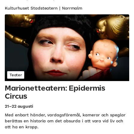
Kulturhuset Stadsteatern | Norrmalm
Teater
Marionetteatern: Epidermis
Circus
21–22 augusti
Med enbart händer, vardagsföremål, kameror och speglar
berättas en historia om det absurda i att vara vid liv och
att ha en kropp.