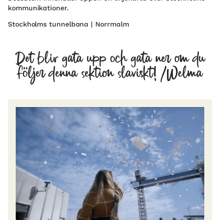
kommunikationer.
Stockholms tunnelbana | Norrmalm
Det blir gata upp och gata ner om du
följer denna sektion slaviskt! /Welma