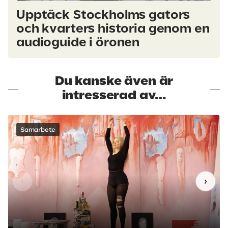
Upptäck Stockholms gators
och kvarters historia genom en
audioguide i öronen
Du kanske även är
intresserad av…
Samarbete
‹
›