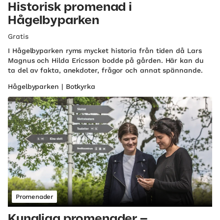
Historisk promenad i
Hågelbyparken
Gratis
I Hågelbyparken ryms mycket historia från tiden då Lars
Magnus och Hilda Ericsson bodde på gården. Här kan du
ta del av fakta, anekdoter, frågor och annat spännande.
Hågelbyparken | Botkyrka
Promenader
Kungliga promenader –