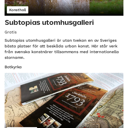
Konsthall
Subtopias utomhusgalleri
Gratis
Subtopias utomhusgalleri är utan tvekan en av Sveriges
bästa platser för att beskåda urban konst. Här står verk
från svenska konstnärer tillsammans med internationella
stornamn.
Botkyrka