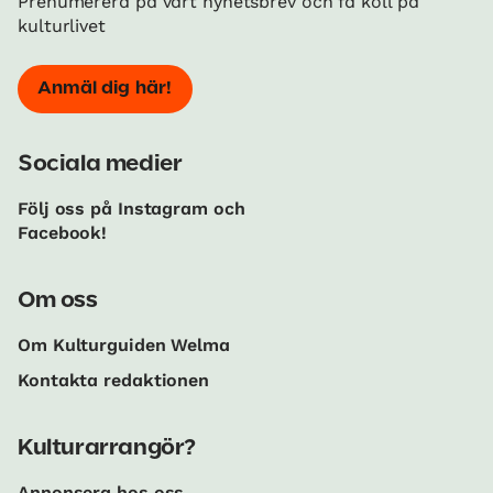
Prenumerera på vårt nyhetsbrev och få koll på
kulturlivet
Anmäl dig här!
Sociala medier
Följ oss på Instagram och
Facebook!
Om oss
Om Kulturguiden Welma
Kontakta redaktionen
Kulturarrangör?
Annonsera hos oss