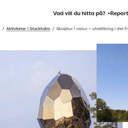
Vad vill du hitta på?
Report
m
/
Aktiviteter i Stockholm
/
Skulptur i natur – utställning i det fr