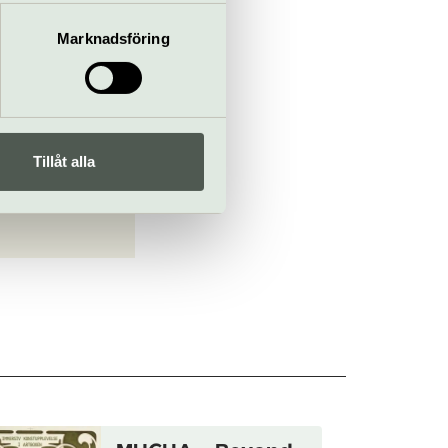
 du har använt deras tjänster.
Marknadsföring
Tillåt alla