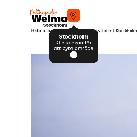
Stockholm
Hitta alla våra tips på kulturaktiviteter i Stockhol
Stockholm
Klicka ovan för
att byta område