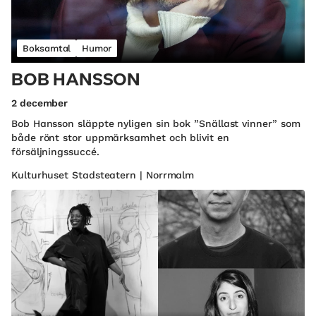
Boksamtal
Humor
BOB HANSSON
2 december
Bob Hansson släppte nyligen sin bok ”Snällast vinner” som
både rönt stor uppmärksamhet och blivit en
försäljningssuccé.
Kulturhuset Stadsteatern | Norrmalm