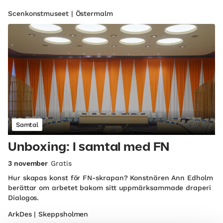
Scenkonstmuseet | Östermalm
Samtal
Unboxing: I samtal med FN
3 november
Gratis
Hur skapas konst för FN-skrapan? Konstnären Ann Edholm
berättar om arbetet bakom sitt uppmärksammade draperi
Dialogos.
ArkDes | Skeppsholmen