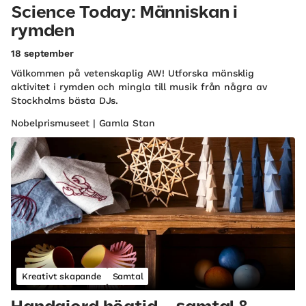
Science Today: Människan i
rymden
18 september
Välkommen på vetenskaplig AW! Utforska mänsklig
aktivitet i rymden och mingla till musik från några av
Stockholms bästa DJs.
Nobelprismuseet | Gamla Stan
Kreativt skapande
Samtal