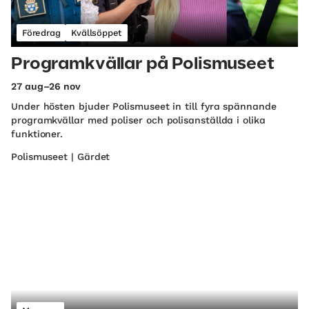
Föredrag
Kvällsöppet
Programkvällar på Polismuseet
27 aug–26 nov
Under hösten bjuder Polismuseet in till fyra spännande
programkvällar med poliser och polisanställda i olika
funktioner.
Polismuseet | Gärdet