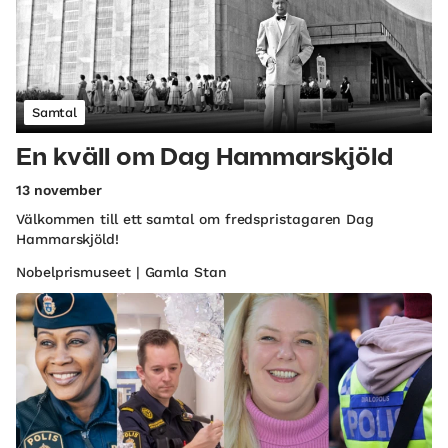
Samtal
En kväll om Dag Hammarskjöld
13 november
Välkommen till ett samtal om fredspristagaren Dag
Hammarskjöld!
Nobelprismuseet | Gamla Stan