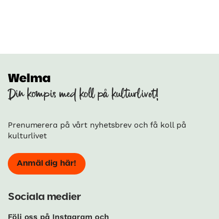
Din kompis med koll på kulturlivet!
Prenumerera på vårt nyhetsbrev och få koll på
kulturlivet
Anmäl dig här!
Sociala medier
Följ oss på Instagram och