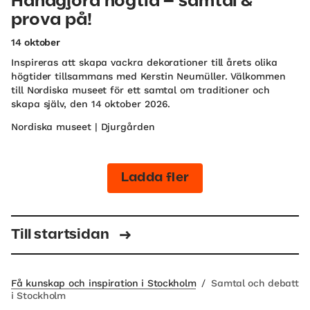
Handgjord högtid – samtal &
prova på!
14 oktober
Inspireras att skapa vackra dekorationer till årets olika
högtider tillsammans med Kerstin Neumüller. Välkommen
till Nordiska museet för ett samtal om traditioner och
skapa själv, den 14 oktober 2026.
Nordiska museet | Djurgården
Ladda fler
Till startsidan
Få kunskap och inspiration i Stockholm
/
Samtal och debatt
i Stockholm