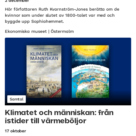
2 december
Hör författaren Ruth Kvarnström-Jones berätta om de
kvinnor som under slutet av 1800-talet var med och
byggde upp Sophiahemmet.
Ekonomiska museet | Östermalm
Samtal
Klimatet och människan: från
istider till värmeböljor
17 oktober