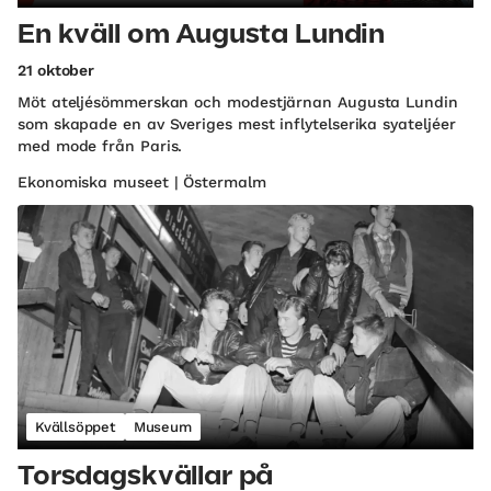
En kväll om Augusta Lundin
21 oktober
Möt ateljésömmerskan och modestjärnan Augusta Lundin
som skapade en av Sveriges mest inflytelserika syateljéer
med mode från Paris.
Ekonomiska museet | Östermalm
Kvällsöppet
Museum
Torsdagskvällar på