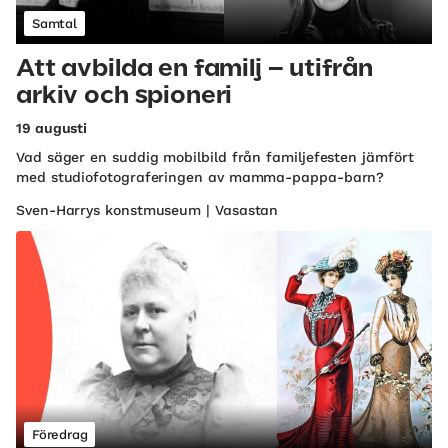
Samtal
Att avbilda en familj – utifrån
arkiv och spioneri
19 augusti
Vad säger en suddig mobilbild från familjefesten jämfört
med studiofotograferingen av mamma-pappa-barn?
Sven-Harrys konstmuseum | Vasastan
Föredrag