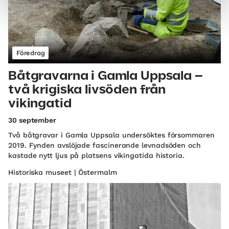
Föredrag
Båtgravarna i Gamla Uppsala –
två krigiska livsöden från
vikingatid
30 september
Två båtgravar i Gamla Uppsala undersöktes försommaren
2019. Fynden avslöjade fascinerande levnadsöden och
kastade nytt ljus på platsens vikingatida historia.
Historiska museet | Östermalm