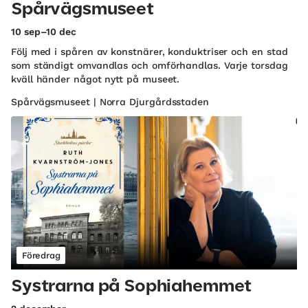
Spårvägsmuseet
10 sep–10 dec
Följ med i spåren av konstnärer, konduktriser och en stad
som ständigt omvandlas och omförhandlas. Varje torsdag
kväll händer något nytt på museet.
Spårvägsmuseet | Norra Djurgårdsstaden
Föredrag
Systrarna på Sophiahemmet