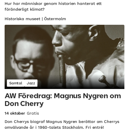
Hur har människor genom historien hanterat ett
föränderligt klimat?
Historiska museet | Östermalm
Samtal
Jazz
AW Föredrag: Magnus Nygren om
Don Cherry
14 oktober
Gratis
Don Cherrys biograf Magnus Nygren berättar om Cherrys
omvälvande år i 1960-talets Stockholm. Fri entré!