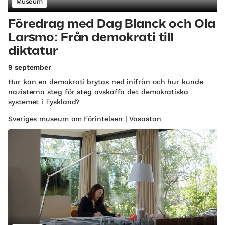
Museum
Föredrag med Dag Blanck och Ola
Larsmo: Från demokrati till
diktatur
9 september
Hur kan en demokrati brytas ned inifrån och hur kunde
nazisterna steg för steg avskaffa det demokratiska
systemet i Tyskland?
Sveriges museum om Förintelsen | Vasastan