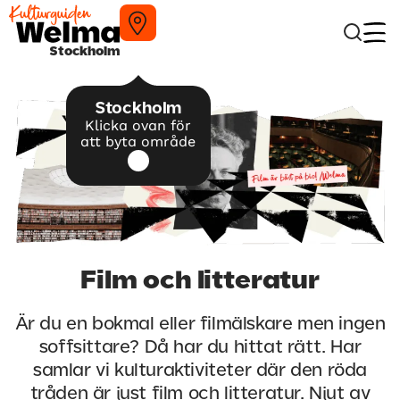
Stockholm
Stockholm
Klicka ovan för
att byta område
Film och litteratur
Är du en bokmal eller filmälskare men ingen
soffsittare? Då har du hittat rätt. Har
samlar vi kulturaktiviteter där den röda
tråden är just film och litteratur. Njut av