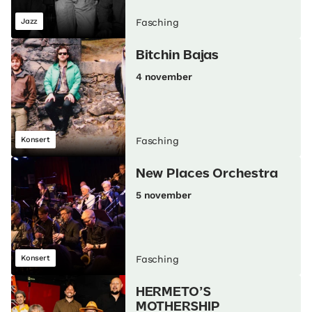
Jazz
Fasching
Bitchin Bajas
4 november
Konsert
Fasching
New Places Orchestra
5 november
Konsert
Fasching
HERMETO’S
MOTHERSHIP