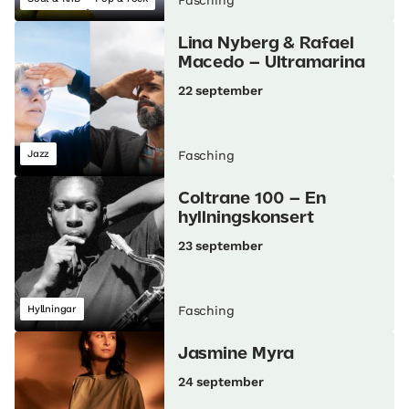
Fasching
Lina Nyberg & Rafael
Macedo – Ultramarina
22 september
Jazz
Fasching
Coltrane 100 – En
hyllningskonsert
23 september
Hyllningar
Fasching
Jasmine Myra
24 september