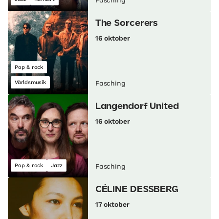
Fasching
The Sorcerers
16 oktober
Pop & rock
Världsmusik
Fasching
Langendorf United
16 oktober
Pop & rock
Jazz
Fasching
CÉLINE DESSBERG
17 oktober