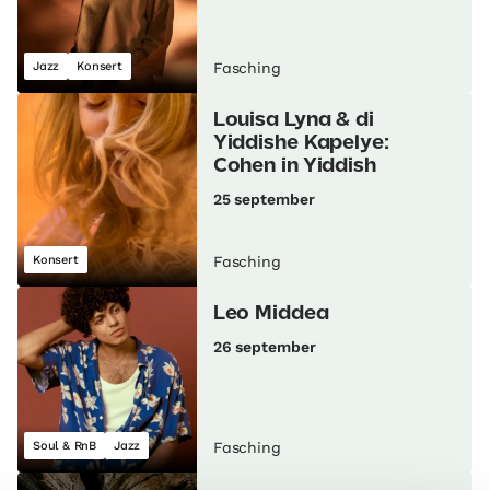
Jazz
Konsert
Fasching
Louisa Lyna & di
Yiddishe Kapelye:
Cohen in Yiddish
25 september
Konsert
Fasching
Leo Middea
26 september
Soul & RnB
Jazz
Fasching