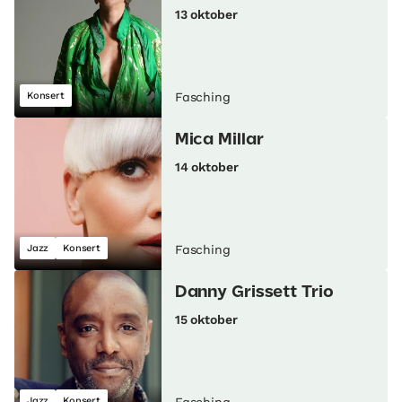
13 oktober
Konsert
Fasching
Mica Millar
14 oktober
Jazz
Konsert
Fasching
Danny Grissett Trio
15 oktober
Jazz
Konsert