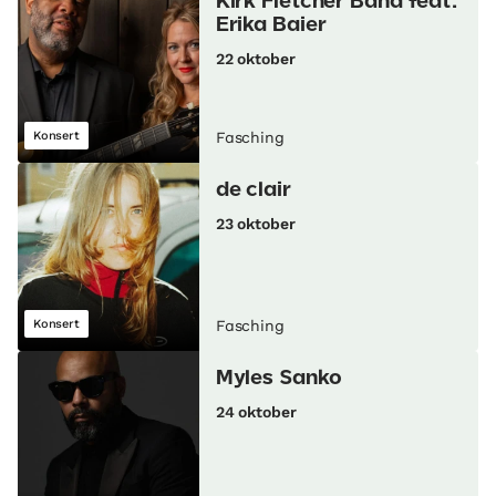
Kirk Fletcher Band feat.
Erika Baier
22 oktober
Konsert
Fasching
de clair
23 oktober
Konsert
Fasching
Myles Sanko
24 oktober