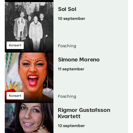
Sol Sol
10 september
Konsert
Fasching
Simone Moreno
11 september
Konsert
Fasching
Rigmor Gustafsson
Kvartett
12 september