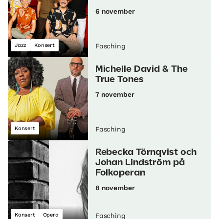
6 november
Jazz
Konsert
Fasching
Michelle David & The
True Tones
7 november
Konsert
Fasching
Rebecka Törnqvist och
Johan Lindström på
Folkoperan
8 november
Konsert
Opera
Fasching