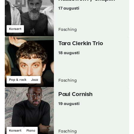
17 augusti
Konsert
Fasching
Tara Clerkin Trio
18 augusti
Pop & rock
Jazz
Fasching
Paul Cornish
19 augusti
Konsert
Piano
Fasching