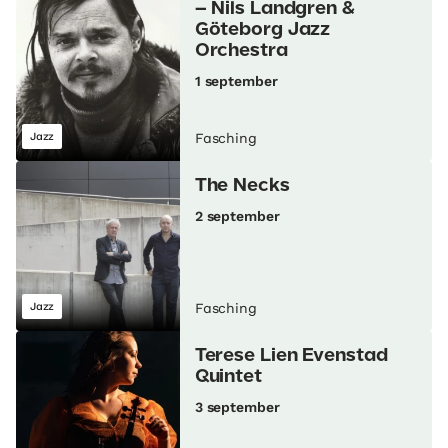
– Nils Landgren &
Göteborg Jazz
Orchestra
1 september
Jazz
Fasching
The Necks
2 september
Jazz
Fasching
Terese Lien Evenstad
Quintet
3 september