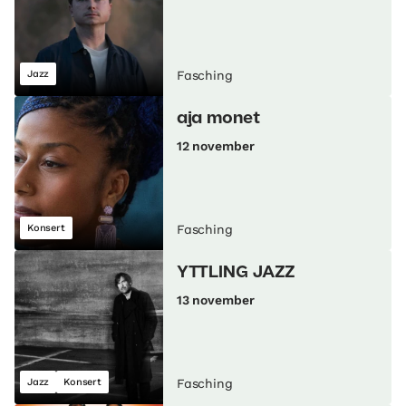
Jazz
Fasching
aja monet
12 november
Konsert
Fasching
YTTLING JAZZ
13 november
Jazz
Konsert
Fasching