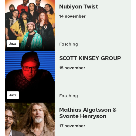
Nubiyan Twist
14 november
Jazz
Fasching
SCOTT KINSEY GROUP
15 november
Jazz
Fasching
Mathias Algotsson &
Svante Henryson
17 november