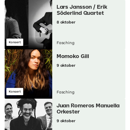
Lars Jansson / Erik
Söderlind Quartet
8 oktober
Konsert
Fasching
Momoko Gill
9 oktober
Konsert
Fasching
Juan Romeros Manuella
Orkester
9 oktober