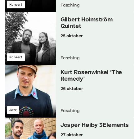
Konsert
Fasching
Gilbert Holmström
Quintet
25 oktober
Konsert
Fasching
Kurt Rosenwinkel ’The
Remedy’
26 oktober
Jazz
Fasching
Jasper Høiby 3Elements
27 oktober