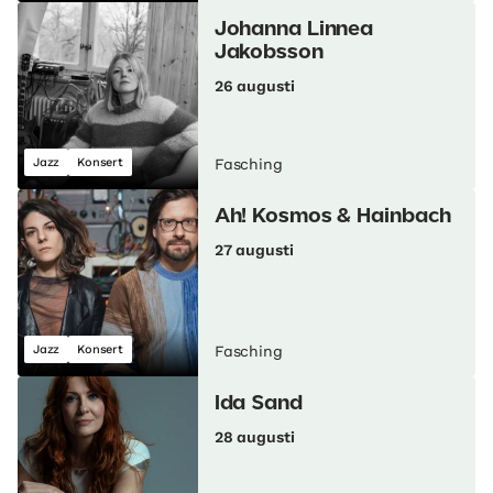
Johanna Linnea
Jakobsson
26 augusti
Jazz
Konsert
Fasching
Ah! Kosmos & Hainbach
27 augusti
Jazz
Konsert
Fasching
Ida Sand
28 augusti