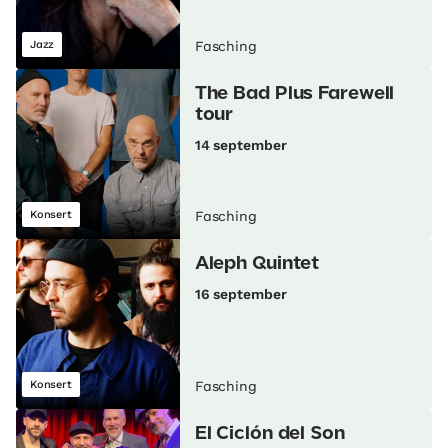
Jazz
Fasching
The Bad Plus Farewell
tour
14 september
Konsert
Fasching
Aleph Quintet
16 september
Konsert
Fasching
El Ciclón del Son