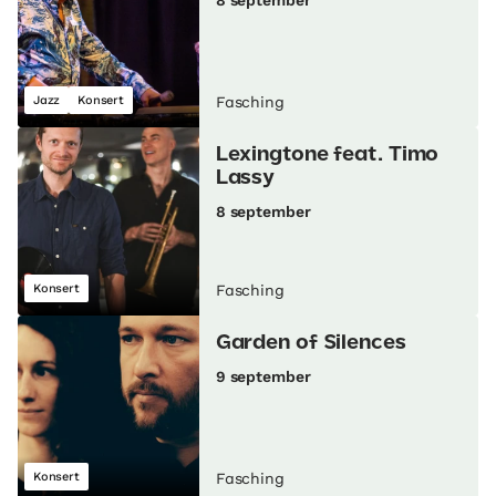
8 september
Jazz
Konsert
Fasching
Lexingtone feat. Timo
Lassy
8 september
Konsert
Fasching
Garden of Silences
9 september
Konsert
Fasching