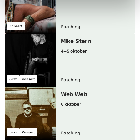
Konsert
Fasching
Mike Stern
4–5 oktober
Jazz
Konsert
Fasching
Web Web
6 oktober
Jazz
Konsert
Fasching