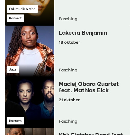
Folkmusik & visa
Konsert
Fasching
Lakecia Benjamin
18 oktober
Jazz
Fasching
Maciej Obara Quartet
feat. Mathias Eick
21 oktober
Konsert
Fasching