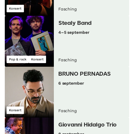
Konsert
Fasching
Stealy Band
4–5 september
Pop & rock
Konsert
Fasching
BRUNO PERNADAS
6 september
Konsert
Fasching
Giovanni Hidalgo Trio