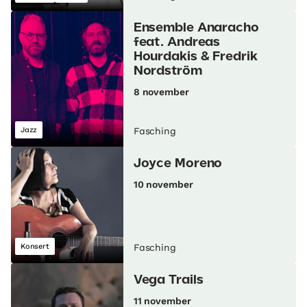
Ensemble Anaracho
feat. Andreas
Hourdakis & Fredrik
Nordström
8 november
Jazz
Fasching
Joyce Moreno
10 november
Konsert
Fasching
Vega Trails
11 november