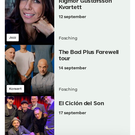
Rigmor Gustafsson
Kvartett
12 september
Jazz
Fasching
The Bad Plus Farewell
tour
14 september
Konsert
Fasching
El Ciclón del Son
17 september