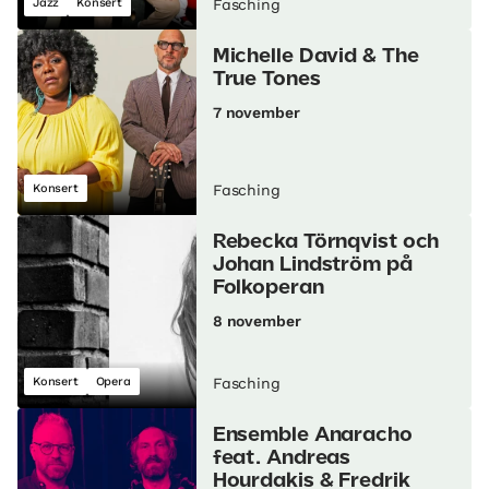
Jazz
Konsert
Fasching
Michelle David & The
True Tones
7 november
Konsert
Fasching
Rebecka Törnqvist och
Johan Lindström på
Folkoperan
8 november
Konsert
Opera
Fasching
Ensemble Anaracho
feat. Andreas
Hourdakis & Fredrik