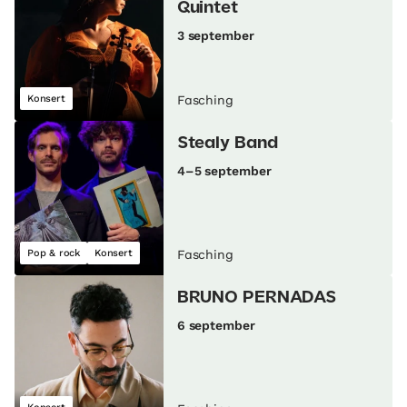
Quintet
3 september
Konsert
Fasching
Stealy Band
4–5 september
Pop & rock
Konsert
Fasching
BRUNO PERNADAS
6 september