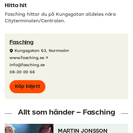
Hitta hit
Fasching hittar du på Kungsgatan alldeles nära
Cityterminalen/Centralen.
Fasching
Kungsgatan 63, Norrmalm
www.fasching.se
info@fasching.se
08-20 00 66
Köp biljett
Allt som händer – Fasching
MARTIN JONSSON