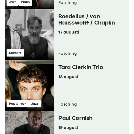
Jazz
Piano
Fasching
Roedelius / von
Hausswolff / Chaplin
17 augusti
Konsert
Fasching
Tara Clerkin Trio
18 augusti
Pop & rock
Jazz
Fasching
Paul Cornish
19 augusti