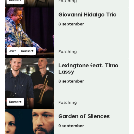
Konsert
Fasching
Giovanni Hidalgo Trio
8 september
Jazz
Konsert
Fasching
Lexingtone feat. Timo
Lassy
8 september
Konsert
Fasching
Garden of Silences
9 september