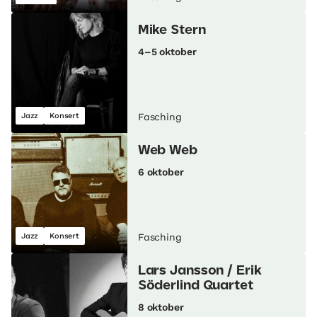
Mike Stern
4–5 oktober
Jazz
Konsert
Fasching
Web Web
6 oktober
Jazz
Konsert
Fasching
Lars Jansson / Erik
Söderlind Quartet
8 oktober