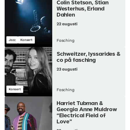
Colin Stetson, Stian
Westerhus, Erland
Dahlen
22 augusti
Jazz
Konsert
Fasching
Schweitzer, lyssarides &
co på fasching
23 augusti
Konsert
Fasching
Harriet Tubman &
Georgia Anne Muldrow
“Electrical Field of
Love”