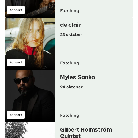
Konsert
Fasching
de clair
23 oktober
Konsert
Fasching
Myles Sanko
24 oktober
Konsert
Fasching
Gilbert Holmström
Quintet