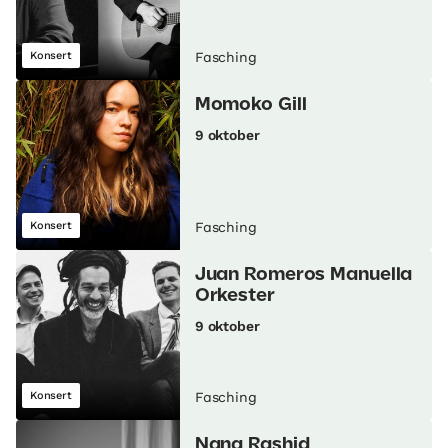
Konsert
Fasching
Momoko Gill
9 oktober
Konsert
Fasching
Juan Romeros Manuella
Orkester
9 oktober
Konsert
Fasching
Nana Rashid