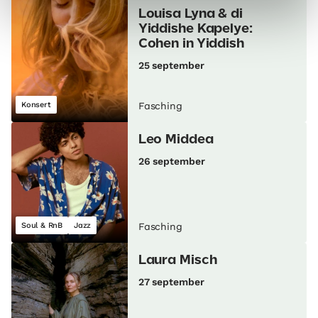
Louisa Lyna & di
Yiddishe Kapelye:
Cohen in Yiddish
25 september
Konsert
Fasching
Leo Middea
26 september
Soul & RnB
Jazz
Fasching
Laura Misch
27 september