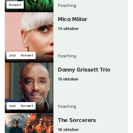
Konsert
Fasching
Mica Millar
14 oktober
Jazz
Konsert
Fasching
Danny Grissett Trio
15 oktober
Jazz
Konsert
Fasching
The Sorcerers
16 oktober