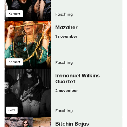
Konsert
Fasching
Mazaher
1 november
Konsert
Fasching
Immanuel Wilkins
Quartet
2 november
Jazz
Fasching
Bitchin Bajas