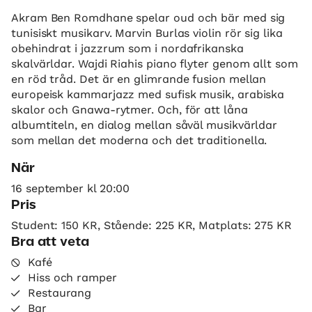
Akram Ben Romdhane spelar oud och bär med sig
tunisiskt musikarv. Marvin Burlas violin rör sig lika
obehindrat i jazzrum som i nordafrikanska
skalvärldar. Wajdi Riahis piano flyter genom allt som
en röd tråd. Det är en glimrande fusion mellan
europeisk kammarjazz med sufisk musik, arabiska
skalor och Gnawa-rytmer. Och, för att låna
albumtiteln, en dialog mellan såväl musikvärldar
som mellan det moderna och det traditionella.
När
16 september kl 20:00
Pris
Student: 150 KR, Stående: 225 KR, Matplats: 275 KR
Bra att veta
Kafé
Hiss och ramper
Restaurang
Bar