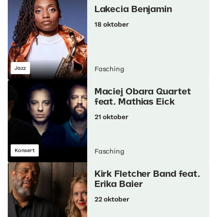
Lakecia Benjamin
18 oktober
Jazz
Fasching
Maciej Obara Quartet
feat. Mathias Eick
21 oktober
Konsert
Fasching
Kirk Fletcher Band feat.
Erika Baier
22 oktober