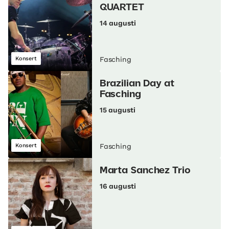
QUARTET
14 augusti
Konsert
Fasching
Brazilian Day at
Fasching
15 augusti
Konsert
Fasching
Marta Sanchez Trio
16 augusti