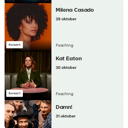
Milena Casado
29 oktober
Konsert
Fasching
Kat Eaton
30 oktober
Konsert
Fasching
Damn!
31 oktober