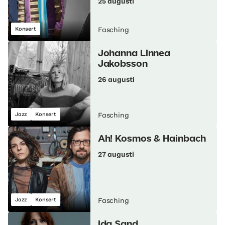
25 augusti
Konsert
Fasching
Johanna Linnea
Jakobsson
26 augusti
Jazz
Konsert
Fasching
Ah! Kosmos & Hainbach
27 augusti
Jazz
Konsert
Fasching
Ida Sand