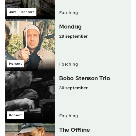
Jazz
Konsert
Fasching
Mondag
29 september
Konsert
Fasching
Bobo Stenson Trio
30 september
Konsert
Fasching
The Offline