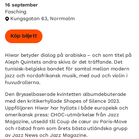
16 september
Fasching
Kungsgatan 63, Norrmalm
Köp biljett
Hiwar betyder dialog på arabiska – och som titel på
Aleph Quintets andra skiva är det träffande. Det
tunisisk-belgiska bandet för samtal mellan modern
jazz och nordafrikansk musik, med oud och violin i
huvudrollerna.
Den Brysselbaserade kvintetten albumdebuterade
med den kritikerhyllade Shapes of Silence 2023.
Uppföljaren Hiwar har hyllats i både europeisk och
amerikansk press: CHOC-utmärkelse från Jazz
Magazine, utsedd till Coup de cœur av Paris-Move
och röstad fram som årets bästa utländska grupp
av Jazz News och Jazz Magazine.