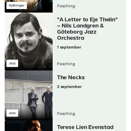
Hyllningar
Fasching
"A Letter to Eje Thelin"
– Nils Landgren &
Göteborg Jazz
Orchestra
1 september
Jazz
Fasching
The Necks
2 september
Jazz
Fasching
Terese Lien Evenstad