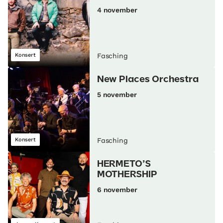
4 november
Konsert
Fasching
New Places Orchestra
5 november
Konsert
Fasching
HERMETO’S
MOTHERSHIP
6 november