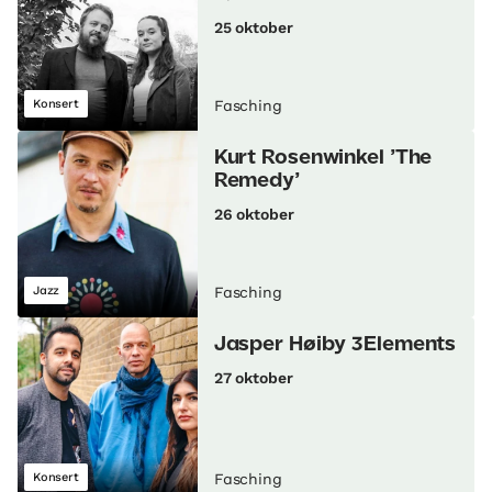
25 oktober
Konsert
Fasching
Kurt Rosenwinkel ’The
Remedy’
26 oktober
Jazz
Fasching
Jasper Høiby 3Elements
27 oktober
Konsert
Fasching