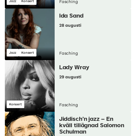
Jazz
Konsert
Fasching
Ida Sand
28 augusti
Jazz
Konsert
Fasching
Lady Wray
29 augusti
Konsert
Fasching
Jiddisch’n jazz – En
kväll tillägnad Salomon
Schulman