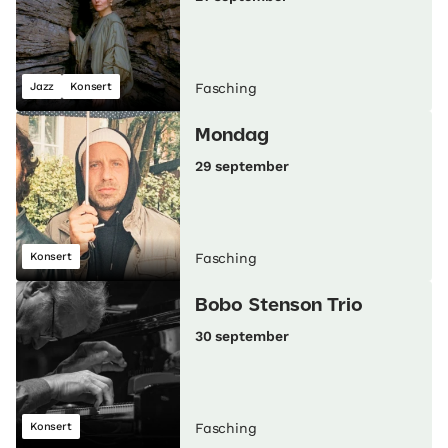
Jazz
Konsert
Fasching
Mondag
29 september
Konsert
Fasching
Bobo Stenson Trio
30 september
Konsert
Fasching