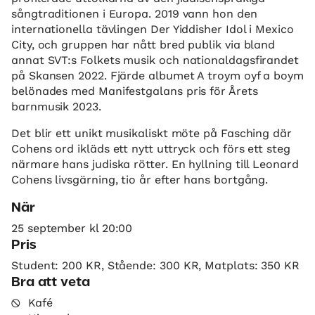
sångtraditionen i Europa. 2019 vann hon den
internationella tävlingen Der Yiddisher Idol i Mexico
City, och gruppen har nått bred publik via bland
annat SVT:s Folkets musik och nationaldagsfirandet
på Skansen 2022. Fjärde albumet A troym oyf a boym
belönades med Manifestgalans pris för Årets
barnmusik 2023.
Det blir ett unikt musikaliskt möte på Fasching där
Cohens ord ikläds ett nytt uttryck och förs ett steg
närmare hans judiska rötter. En hyllning till Leonard
Cohens livsgärning, tio år efter hans bortgång.
När
25 september kl 20:00
Pris
Student: 200 KR, Stående: 300 KR, Matplats: 350 KR
Bra att veta
Kafé