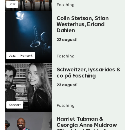
Jazz
Fasching
Colin Stetson, Stian
Westerhus, Erland
Dahlen
22 augusti
Jazz
Konsert
Fasching
Schweitzer, lyssarides &
co på fasching
23 augusti
Konsert
Fasching
Harriet Tubman &
Georgia Anne Muldrow