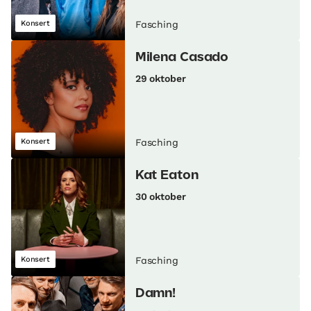
Konsert
Fasching
Milena Casado
29 oktober
Konsert
Fasching
Kat Eaton
30 oktober
Konsert
Fasching
Damn!