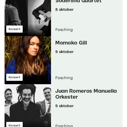
Söderlind Quartet
8 oktober
Konsert
Fasching
Momoko Gill
9 oktober
Konsert
Fasching
Juan Romeros Manuella
Orkester
9 oktober
Konsert
Fasching