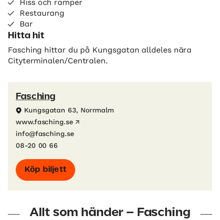
Hiss och ramper
Restaurang
Bar
Hitta hit
Fasching hittar du på Kungsgatan alldeles nära
Cityterminalen/Centralen.
Fasching
Kungsgatan 63, Norrmalm
www.fasching.se
info@fasching.se
08-20 00 66
Köp biljett
Allt som händer – Fasching