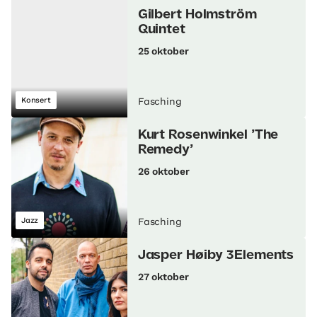
Gilbert Holmström
Quintet
25 oktober
Konsert
Fasching
Kurt Rosenwinkel ’The
Remedy’
26 oktober
Jazz
Fasching
Jasper Høiby 3Elements
27 oktober