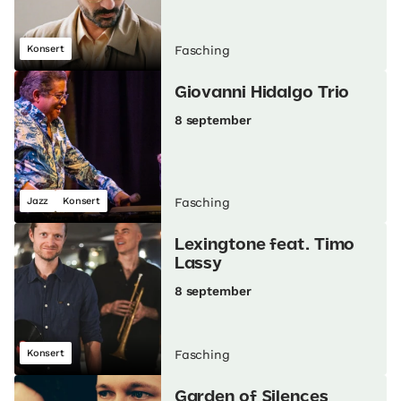
Konsert
Fasching
Giovanni Hidalgo Trio
8 september
Jazz
Konsert
Fasching
Lexingtone feat. Timo
Lassy
8 september
Konsert
Fasching
Garden of Silences