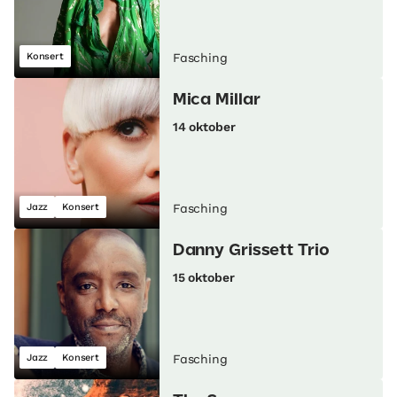
Konsert
Fasching
Mica Millar
14 oktober
Jazz
Konsert
Fasching
Danny Grissett Trio
15 oktober
Jazz
Konsert
Fasching