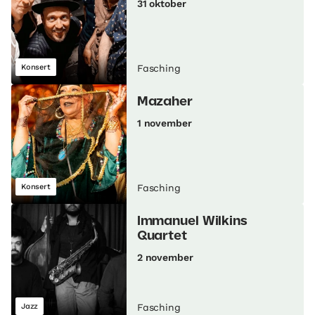
31 oktober
Konsert
Fasching
Mazaher
1 november
Konsert
Fasching
Immanuel Wilkins
Quartet
2 november
Jazz
Fasching