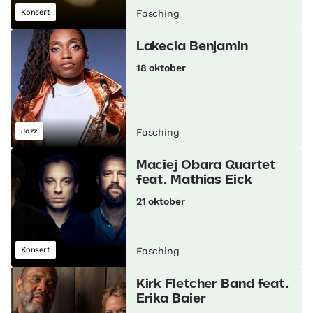
Konsert
Fasching
Lakecia Benjamin
18 oktober
Jazz
Fasching
Maciej Obara Quartet
feat. Mathias Eick
21 oktober
Konsert
Fasching
Kirk Fletcher Band feat.
Erika Baier