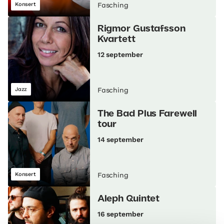
Konsert
Fasching
Rigmor Gustafsson
Kvartett
12 september
Jazz
Fasching
The Bad Plus Farewell
tour
14 september
Konsert
Fasching
Aleph Quintet
16 september