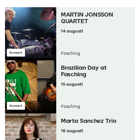
MARTIN JONSSON
QUARTET
14 augusti
Konsert
Fasching
Brazilian Day at
Fasching
15 augusti
Konsert
Fasching
Marta Sanchez Trio
16 augusti