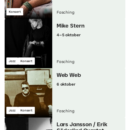
Konsert
Fasching
Mike Stern
4–5 oktober
Jazz
Konsert
Fasching
Web Web
6 oktober
Jazz
Konsert
Fasching
Lars Jansson / Erik