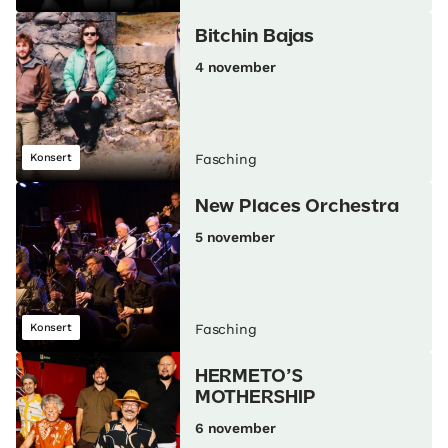
Bitchin Bajas
4 november
Konsert
Fasching
New Places Orchestra
5 november
Konsert
Fasching
HERMETO’S
MOTHERSHIP
6 november