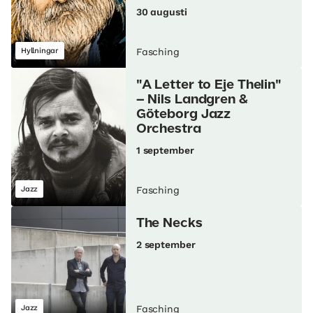
30 augusti
Hyllningar
Fasching
"A Letter to Eje Thelin"
– Nils Landgren &
Göteborg Jazz
Orchestra
1 september
Jazz
Fasching
The Necks
2 september
Jazz
Fasching