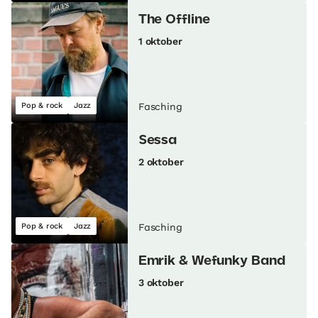
The Offline
1 oktober
Pop & rock
Jazz
Fasching
Sessa
2 oktober
Pop & rock
Jazz
Fasching
Emrik & Wefunky Band
3 oktober