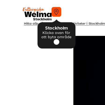
Stockholm
Hitta alla våra tips på kulturaktiviteter i Stockhol
Stockholm
Klicka ovan för
att byta område