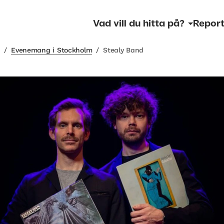
Vad vill du hitta på?
Report
m
/
Evenemang i Stockholm
/
Stealy Band