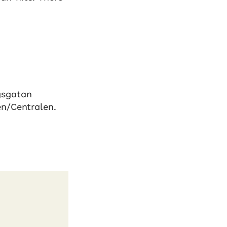
gsgatan
en/Centralen.