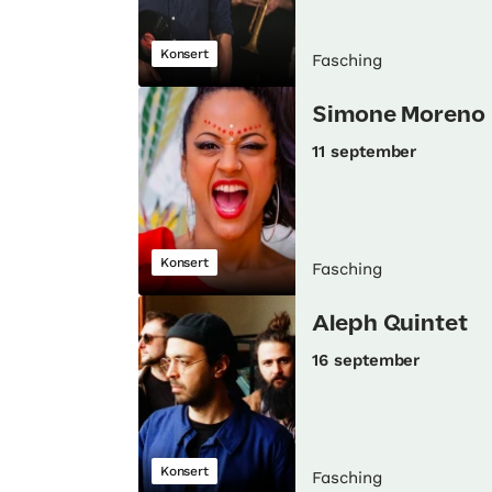
Konsert
Fasching
Simone Moreno
11 september
Konsert
Fasching
Aleph Quintet
16 september
Konsert
Fasching