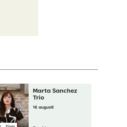
Marta Sanchez
Trio
16 augusti
z
Piano