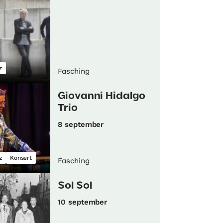
z
Fasching
Giovanni Hidalgo
Trio
8 september
z
Konsert
Fasching
Sol Sol
10 september