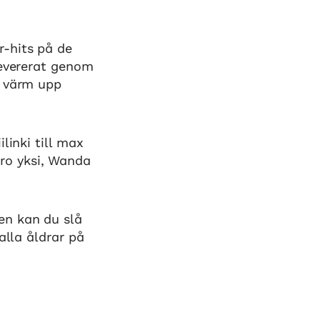
r-hits på de
levererat genom
, värm upp
linki till max
ro yksi, Wanda
en kan du slå
alla åldrar på