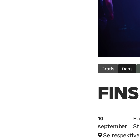
Gratis
Dans
FINS
10
Pa
september
St
Se respektiv