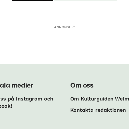
ANNONSER:
ala medier
Om oss
oss på Instagram och
Om Kulturguiden Wel
book!
Kontakta redaktionen