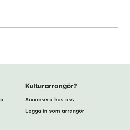
Kulturarrangör?
ma
Annonsera hos oss
Logga in som arrangör