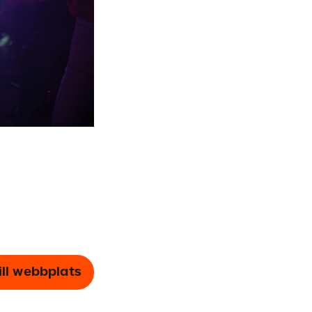
ill webbplats