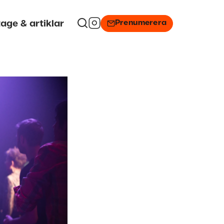
Prenumerera
age & artiklar