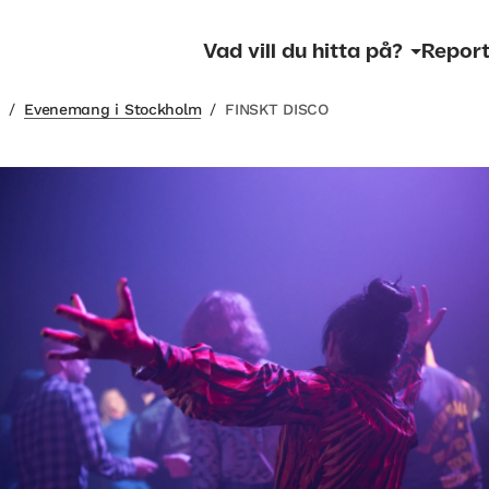
Vad vill du hitta på?
Report
m
/
Evenemang i Stockholm
/
FINSKT DISCO