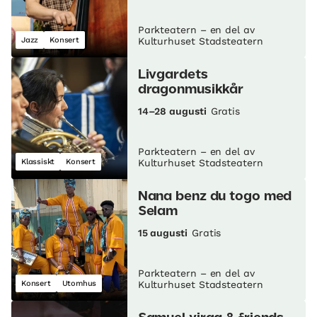
Parkteatern – en del av
Jazz
Konsert
Kulturhuset Stadsteatern
Livgardets
dragonmusikkår
14–28 augusti
Gratis
Parkteatern – en del av
Klassiskt
Konsert
Kulturhuset Stadsteatern
Nana benz du togo med
Selam
15 augusti
Gratis
Parkteatern – en del av
Konsert
Utomhus
Kulturhuset Stadsteatern