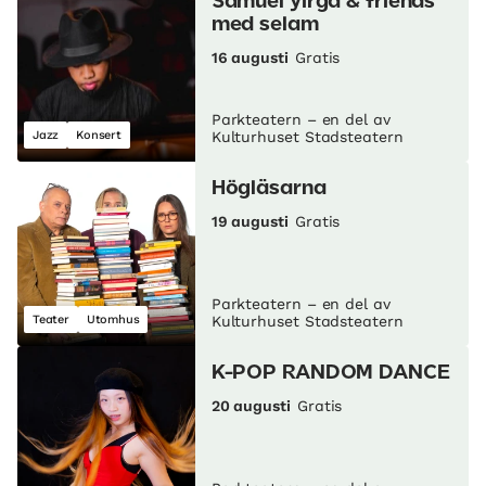
Samuel yirga & friends
med selam
16 augusti
Gratis
Parkteatern – en del av
Jazz
Konsert
Kulturhuset Stadsteatern
Högläsarna
19 augusti
Gratis
Parkteatern – en del av
Teater
Utomhus
Kulturhuset Stadsteatern
K-POP RANDOM DANCE
20 augusti
Gratis