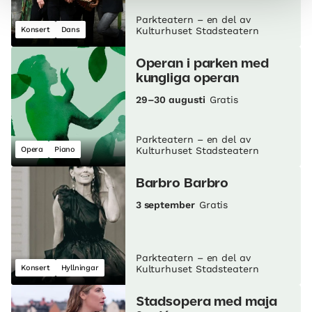
Parkteatern – en del av
Konsert
Dans
Kulturhuset Stadsteatern
Operan i parken med
kungliga operan
29–30 augusti
Gratis
Parkteatern – en del av
Opera
Piano
Kulturhuset Stadsteatern
Barbro Barbro
3 september
Gratis
Parkteatern – en del av
Konsert
Hyllningar
Kulturhuset Stadsteatern
Stadsopera med maja