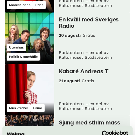
Parkteatern – en del av
Modern dans
Dans
Kulturhuset Stadsteatern
En kväll med Sveriges
Radio
20 augusti
Gratis
Utomhus
Parkteatern – en del av
Politik & samhälle
Kulturhuset Stadsteatern
Kabaré Andreas T
21 augusti
Gratis
Parkteatern – en del av
Musikteater
Piano
Kulturhuset Stadsteatern
Sjung med sthlm mass
choir!