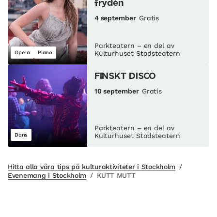
frydén
4 september
Gratis
Parkteatern – en del av
Opera
Piano
Kulturhuset Stadsteatern
FINSKT DISCO
10 september
Gratis
Parkteatern – en del av
Dans
Kulturhuset Stadsteatern
Hitta alla våra tips på kulturaktiviteter i Stockholm
/
Evenemang i Stockholm
/
KUTT MUTT