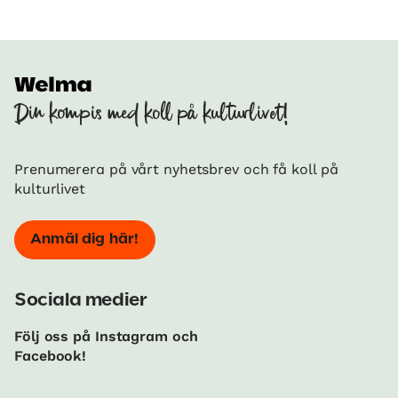
Din kompis med koll på kulturlivet!
Prenumerera på vårt nyhetsbrev och få koll på
kulturlivet
Anmäl dig här!
Sociala medier
Följ oss på Instagram och
Facebook!