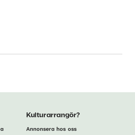
Kulturarrangör?
ma
Annonsera hos oss