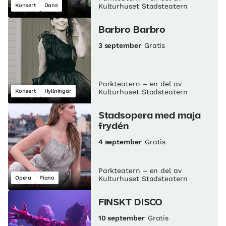
Konsert
Dans
Kulturhuset Stadsteatern
Barbro Barbro
3 september
Gratis
Parkteatern – en del av
Konsert
Hyllningar
Kulturhuset Stadsteatern
Stadsopera med maja
frydén
4 september
Gratis
Parkteatern – en del av
Opera
Piano
Kulturhuset Stadsteatern
FINSKT DISCO
10 september
Gratis