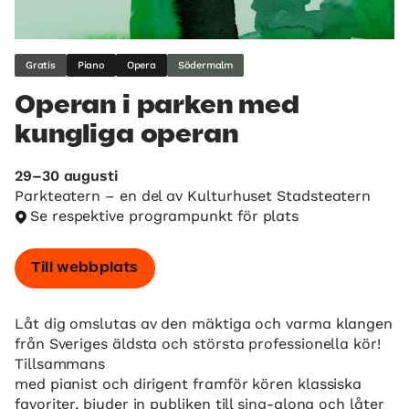
Gratis
Piano
Opera
Södermalm
Operan i parken med
kungliga operan
29–30 augusti
Parkteatern – en del av Kulturhuset Stadsteatern
Se respektive programpunkt för plats
Till webbplats
Låt dig omslutas av den mäktiga och varma klangen
från Sveriges äldsta och största professionella kör!
Tillsammans
med pianist och dirigent framför kören klassiska
favoriter, bjuder in publiken till sing-along och låter