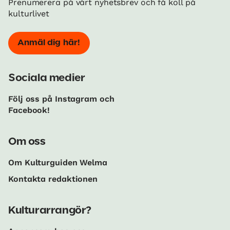
Prenumerera på vårt nyhetsbrev och få koll på
kulturlivet
Anmäl dig här!
Sociala medier
Följ oss på Instagram och
Facebook!
Om oss
Om Kulturguiden Welma
Kontakta redaktionen
Kulturarrangör?