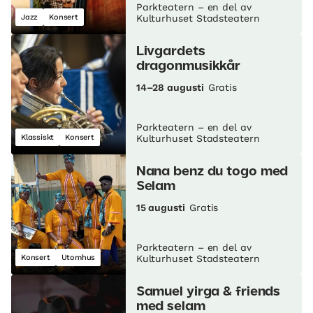
Parkteatern – en del av
Jazz
Konsert
Kulturhuset Stadsteatern
Livgardets
dragonmusikkår
14–28 augusti
Gratis
Parkteatern – en del av
Klassiskt
Konsert
Kulturhuset Stadsteatern
Nana benz du togo med
Selam
15 augusti
Gratis
Parkteatern – en del av
Konsert
Utomhus
Kulturhuset Stadsteatern
Samuel yirga & friends
med selam