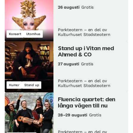
26 augusti
Gratis
Parkteatern – en del av
Konsert
Utomhus
Kulturhuset Stadsteatern
Stand up i Vitan med
Ahmed & CO
27 augusti
Gratis
Parkteatern – en del av
Humor
Stand up
Kulturhuset Stadsteatern
Fluencia quartet: den
långa vägen till nu
28–29 augusti
Gratis
Parkteatern – en del av