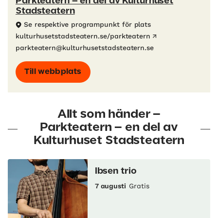
Parkteatern – en del av Kulturhuset
Stadsteatern
Se respektive programpunkt för plats
kulturhusetstadsteatern.se/parkteatern
parkteatern@kulturhusetstadsteatern.se
Till webbplats
Allt som händer –
Parkteatern – en del av
Kulturhuset Stadsteatern
Ibsen trio
7 augusti
Gratis