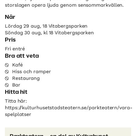
storslagen opera ljuda genom sensommarkvällen.
När
Lördag 29 aug, 18 Vitabergsparken
Söndag 30 aug, kl 18 Vitabergsparken
Pris
Fri entré
Bra att veta
Kafé
Hiss och ramper
Restaurang
Bar
Hitta hit
Titta här:
https://kulturhusetstadsteatern.se/parkteatern/vara-
spelplatser