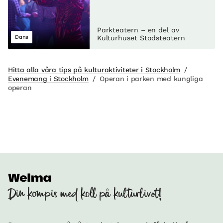
Parkteatern – en del av
Dans
Kulturhuset Stadsteatern
Hitta alla våra tips på kulturaktiviteter i Stockholm
/
Evenemang i Stockholm
/
Operan i parken med kungliga
operan
Din kompis med koll på kulturlivet!