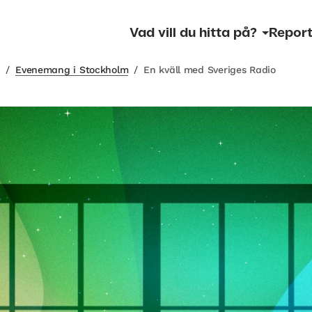
Vad vill du hitta på?
Report
m
/
Evenemang i Stockholm
/
En kväll med Sveriges Radio