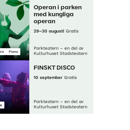
Operan i parken
med kungliga
operan
29–30 augusti
Gratis
Parkteatern – en del av
ra
Piano
Kulturhuset Stadsteatern
FINSKT DISCO
10 september
Gratis
Parkteatern – en del av
s
Kulturhuset Stadsteatern