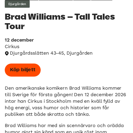
Djurgården
Brad Williams – Tall Tales
Tour
12 december
Cirkus
Djurgårdsslätten 43-45, Djurgården
Köp biljett
Den amerikanske komikern Brad Williams kommer
till Sverige för första gången! Den 12 december 2026
intar han Cirkus i Stockholm med en kväll fylld av
hög energi, vass humor och historier som får
publiken att både skratta och tänka.
Brad Williams har med sin scennärvaro och orädda
humor gjort sig känd som en unik röst inom