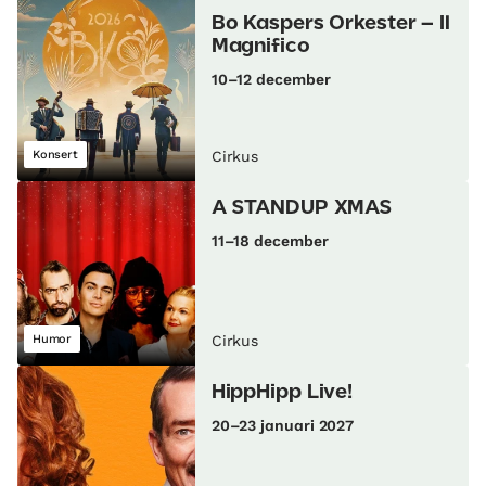
Bo Kaspers Orkester – Il
Magnifico
10–12 december
Konsert
Cirkus
A STANDUP XMAS
11–18 december
Humor
Cirkus
HippHipp Live!
20–23 januari 2027