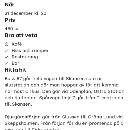
När
21 december kl. 20
Pris
450 kr
Bra att veta
Kafé
Hiss och ramper
Restaurang
Bar
Hitta hit
Buss 67 går hela vägen till Skansen som är
slutstation och där man hoppar av för att komma
närmast Cirkus. Den går via Odenplan, Östra Station
och Karlaplan. Spårvagn linje 7 går från T-centralen
till Skansen.
Djurgårdsfärjan går från Slussen till Gröna Lund via
Skeppsholmen. Från färjan får du en promenad på 5
min upp till Cirkus entré.