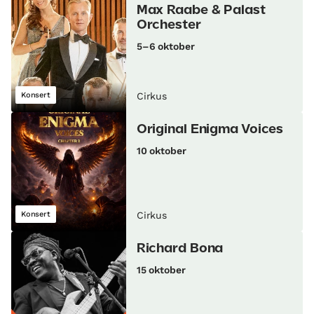
Max Raabe & Palast
Orchester
5–6 oktober
Konsert
Cirkus
Original Enigma Voices
10 oktober
Konsert
Cirkus
Richard Bona
15 oktober