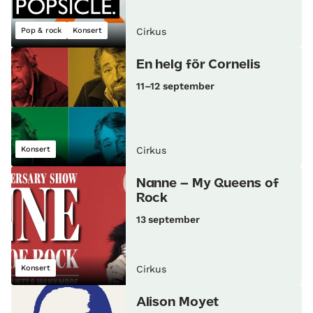
Pop & rock
Konsert
Cirkus
En helg för Cornelis
11–12 september
Konsert
Cirkus
Nanne – My Queens of
Rock
13 september
Konsert
Cirkus
Alison Moyet