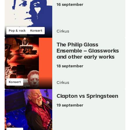
16 september
Pop & rock
Konsert
Cirkus
The Philip Glass
Ensemble – Glassworks
and other early works
18 september
Konsert
Cirkus
Clapton vs Springsteen
19 september