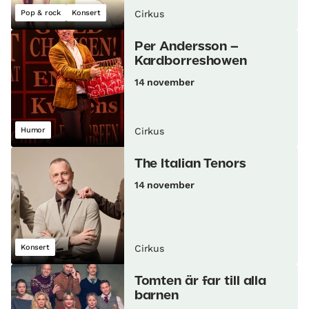
Pop & rock
Konsert
Cirkus
Per Andersson –
Kardborreshowen
14 november
Humor
Cirkus
The Italian Tenors
14 november
Konsert
Cirkus
Tomten är far till alla
barnen