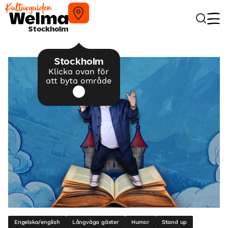
Stockholm
Stockholm
Klicka ovan för
att byta område
Engelska/english
Långväga gäster
Humor
Stand up