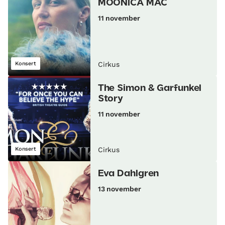
MOONICA MAC
11 november
Konsert
Cirkus
The Simon & Garfunkel
Story
11 november
Konsert
Cirkus
Eva Dahlgren
13 november