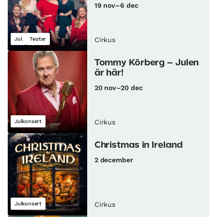
19 nov–6 dec
Jul
Teater
Cirkus
Tommy Körberg – Julen
är här!
20 nov–20 dec
Julkonsert
Cirkus
Christmas in Ireland
2 december
Julkonsert
Cirkus