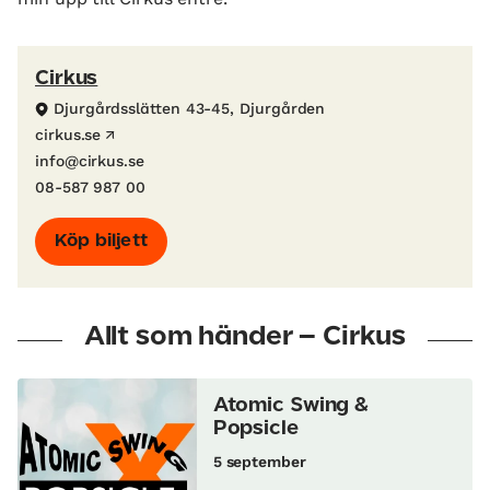
Cirkus
Djurgårdsslätten 43-45, Djurgården
cirkus.se
info@cirkus.se
08-587 987 00
Köp biljett
Allt som händer – Cirkus
Atomic Swing &
Popsicle
5 september