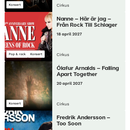
Konsert
Cirkus
Nanne – Här är jag –
Från Rock Till Schlager
18 april 2027
Pop & rock
Konsert
Cirkus
Ólafur Arnalds – Falling
Apart Together
20 april 2027
Konsert
Cirkus
Fredrik Andersson –
Too Soon