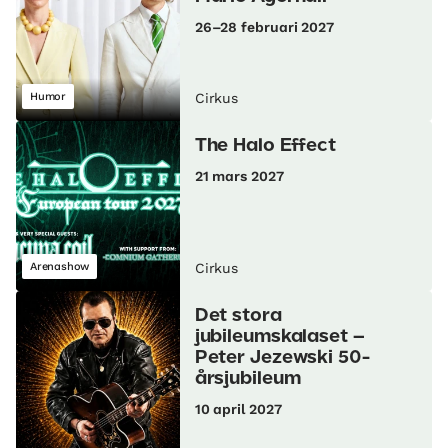
26–28 februari 2027
Humor
Cirkus
The Halo Effect
21 mars 2027
Arenashow
Cirkus
Det stora
jubileumskalaset –
Peter Jezewski 50-
årsjubileum
10 april 2027