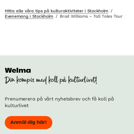
Hitta alla våra tips på kulturaktiviteter i Stockholm
/
Evenemang i Stockholm
/
Brad Williams – Tall Tales Tour
Din kompis med koll på kulturlivet!
Prenumerera på vårt nyhetsbrev och få koll på
kulturlivet
Anmäl dig här!