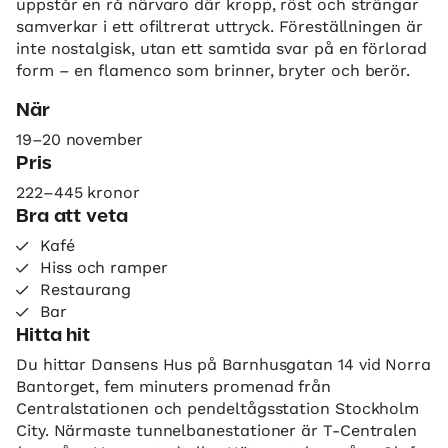
uppstår en rå närvaro där kropp, röst och strängar
samverkar i ett ofiltrerat uttryck. Föreställningen är
inte nostalgisk, utan ett samtida svar på en förlorad
form – en flamenco som brinner, bryter och berör.
När
19–20 november
Pris
222–445 kronor
Bra att veta
Kafé
Hiss och ramper
Restaurang
Bar
Hitta hit
Du hittar Dansens Hus på Barnhusgatan 14 vid Norra
Bantorget, fem minuters promenad från
Centralstationen och pendeltågsstation Stockholm
City. Närmaste tunnelbanestationer är T-Centralen