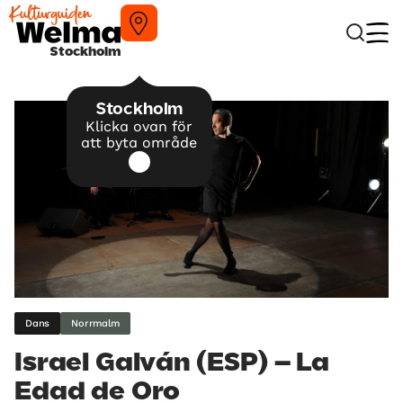
Stockholm
Stockholm
Klicka ovan för
att byta område
Dans
Norrmalm
Israel Galván (ESP) – La
Edad de Oro