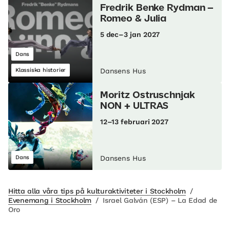
Fredrik Benke Rydman –
Romeo & Julia
5 dec–3 jan 2027
Dans
Klassiska historier
Dansens Hus
Moritz Ostruschnjak
NON + ULTRAS
12–13 februari 2027
Dans
Dansens Hus
Hitta alla våra tips på kulturaktiviteter i Stockholm
/
Evenemang i Stockholm
/
Israel Galván (ESP) – La Edad de
Oro