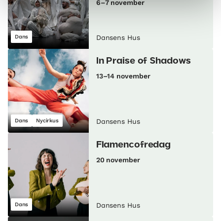
6–7 november
Dans
Dansens Hus
In Praise of Shadows
13–14 november
Dans
Nycirkus
Dansens Hus
Flamencofredag
20 november
Dans
Dansens Hus