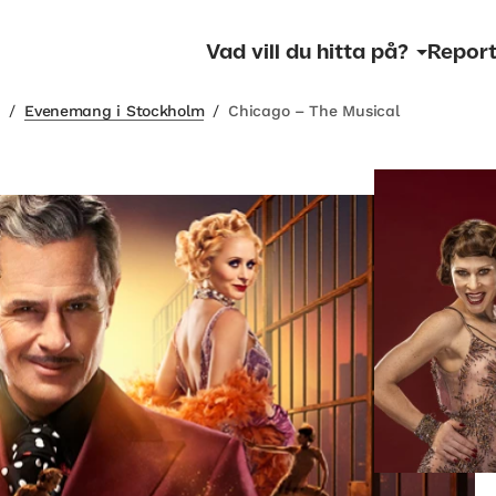
Vad vill du hitta på?
Report
m
/
Evenemang i Stockholm
/
Chicago – The Musical