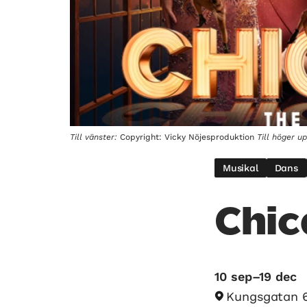
Till vänster:
Copyright: Vicky Nöjesproduktion
Till höger u
Musikal
Dans
Chic
10 sep–19 dec
Kungsgatan 