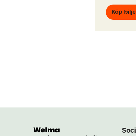
Köp bilje
Soci