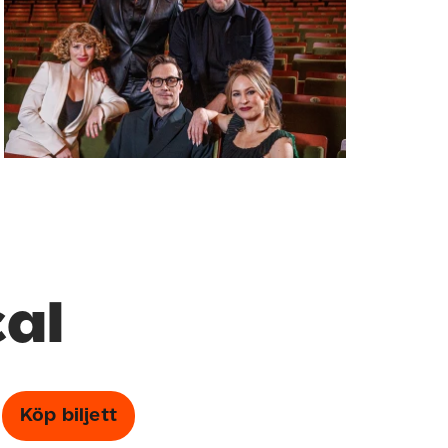
cal
Köp biljett