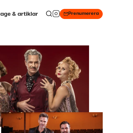
Prenumerera
age & artiklar