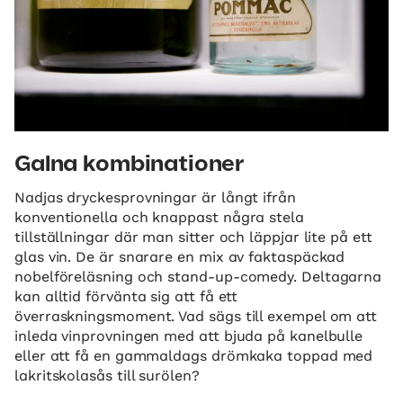
Galna kombinationer
Nadjas dryckesprovningar är långt ifrån
konventionella och knappast några stela
tillställningar där man sitter och läppjar lite på ett
glas vin. De är snarare en mix av faktaspäckad
nobelföreläsning och stand-up-comedy. Deltagarna
kan alltid förvänta sig att få ett
överraskningsmoment. Vad sägs till exempel om att
inleda vinprovningen med att bjuda på kanelbulle
eller att få en gammaldags drömkaka toppad med
lakritskolasås till surölen?