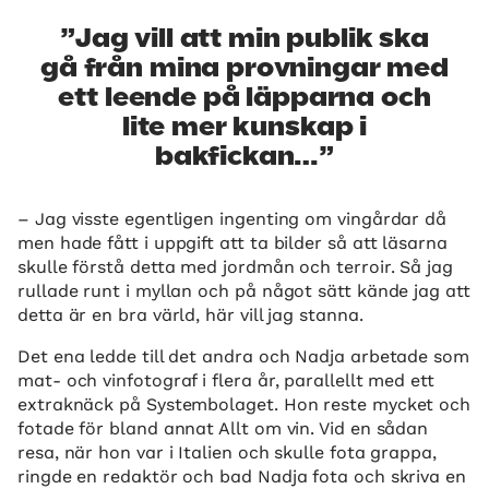
Jag vill att min publik ska
gå från mina provningar med
ett leende på läpparna och
lite mer kunskap i
bakfickan…
– Jag visste egentligen ingenting om vingårdar då
men hade fått i uppgift att ta bilder så att läsarna
skulle förstå detta med jordmån och terroir. Så jag
rullade runt i myllan och på något sätt kände jag att
detta är en bra värld, här vill jag stanna.
Det ena ledde till det andra och Nadja arbetade som
mat- och vinfotograf i flera år, parallellt med ett
extraknäck på Systembolaget. Hon reste mycket och
fotade för bland annat Allt om vin. Vid en sådan
resa, när hon var i Italien och skulle fota grappa,
ringde en redaktör och bad Nadja fota och skriva en