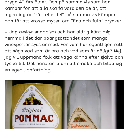
dryga 40 års ålder. Och på samma vis som hon
kämpar för att alla ska få vara den de är, att
ingenting är ”rätt eller fel”, på samma vis kämpar
hon för att krossa myten om ”fina och fula” drycker.
– Jag avskyr snobbism och har aldrig känt mig
hemma i det där poängsättandet som många
vinexperter sysslar med. För vem har egentligen rätt
att säga vad som är bra och vad som är dåligt? Nej,
jag vill uppmana folk att våga känna efter själva och
tycka till. Det handlar ju om att smaka och bilda sig
en egen uppfattning.