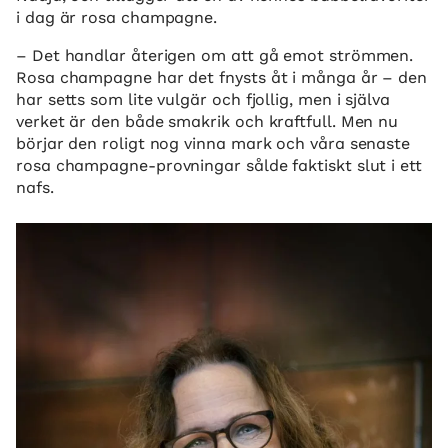
i dag är rosa champagne.
– Det handlar återigen om att gå emot strömmen.
Rosa champagne har det fnysts åt i många år – den
har setts som lite vulgär och fjollig, men i själva
verket är den både smakrik och kraftfull. Men nu
börjar den roligt nog vinna mark och våra senaste
rosa champagne-provningar sålde faktiskt slut i ett
nafs.