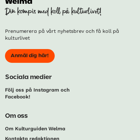
Din kompis med koll på kulturlivet!
Prenumerera på vårt nyhetsbrev och få koll på
kulturlivet
Anmäl dig här!
Sociala medier
Följ oss på Instagram och
Facebook!
Om oss
Om Kulturguiden Welma
Kontakta redaktionen