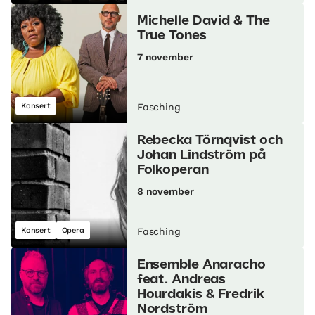
Michelle David & The
True Tones
7 november
Konsert
Fasching
Rebecka Törnqvist och
Johan Lindström på
Folkoperan
8 november
Konsert
Opera
Fasching
Ensemble Anaracho
feat. Andreas
Hourdakis & Fredrik
Nordström