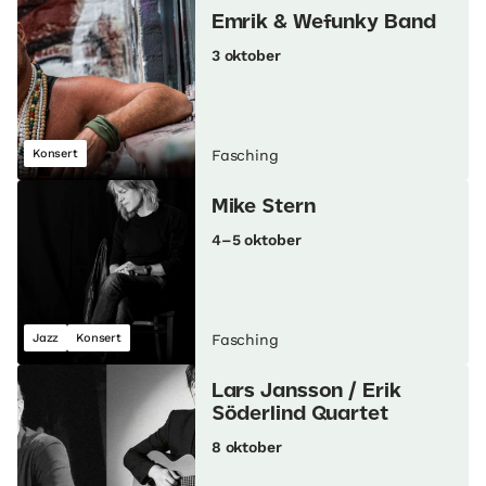
Emrik & Wefunky Band
3 oktober
Konsert
Fasching
Mike Stern
4–5 oktober
Jazz
Konsert
Fasching
Lars Jansson / Erik
Söderlind Quartet
8 oktober