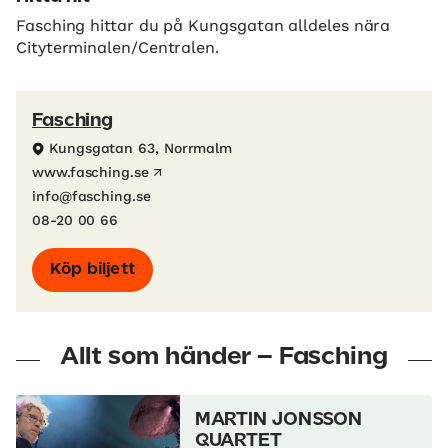
Fasching hittar du på Kungsgatan alldeles nära
Cityterminalen/Centralen.
Fasching
Kungsgatan 63, Norrmalm
www.fasching.se
info@fasching.se
08-20 00 66
Köp biljett
Allt som händer – Fasching
MARTIN JONSSON
QUARTET