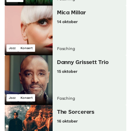
Mica Millar
14 oktober
Jazz
Konsert
Fasching
Danny Grissett Trio
15 oktober
Jazz
Konsert
Fasching
The Sorcerers
16 oktober