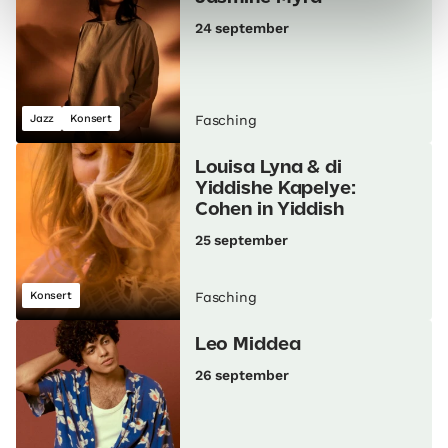
24 september
Jazz
Konsert
Fasching
Louisa Lyna & di
Yiddishe Kapelye:
Cohen in Yiddish
25 september
Konsert
Fasching
Leo Middea
26 september