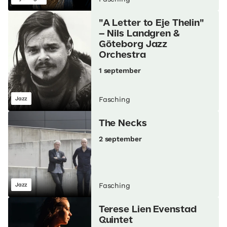
"A Letter to Eje Thelin"
– Nils Landgren &
Göteborg Jazz
Orchestra
1 september
Jazz
Fasching
The Necks
2 september
Jazz
Fasching
Terese Lien Evenstad
Quintet