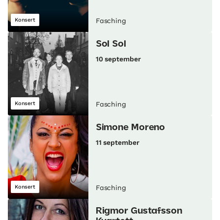
Konsert
Fasching
Sol Sol
10 september
Konsert
Fasching
Simone Moreno
11 september
Konsert
Fasching
Rigmor Gustafsson