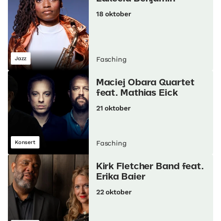
18 oktober
Jazz
Fasching
Maciej Obara Quartet
feat. Mathias Eick
21 oktober
Konsert
Fasching
Kirk Fletcher Band feat.
Erika Baier
22 oktober