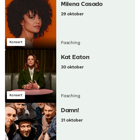
Milena Casado
29 oktober
Konsert
Fasching
Kat Eaton
30 oktober
Konsert
Fasching
Damn!
31 oktober