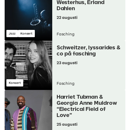
Westerhus, Erland
Dahlen
22 augusti
Jazz
Konsert
Fasching
Schweitzer, lyssarides &
co på fasching
23 augusti
Konsert
Fasching
Harriet Tubman &
Georgia Anne Muldrow
“Electrical Field of
Love”
25 augusti