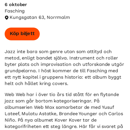
6 oktober
Fasching
Kungsgatan 63, Norrmalm
Köp biljett
Jazz inte bara som genre utan som attityd och
metod, enligt bandet själva. Instrument och roller
byter plats och improvisation och utforskande utgör
grundpelarna. I höst kommer de till Fasching med
ett nytt kapitel i gruppens historia: ett album byggt
helt och hållet kring covers.
Web Web har i över tio års tid stått för en flytande
jazz som går bortom kategoriseringar. På
albumserien Web Max samarbetar de med Yusuf
Lateef, Mulatu Astatke, Brandee Younger och Carlos
Niño. På nya albumet Kover Kover tar de
kategorifriheten ett steg längre. Här får vi svaret på