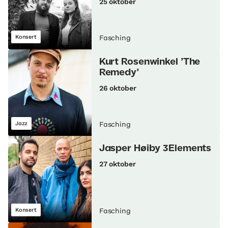
25 oktober
Konsert
Fasching
Kurt Rosenwinkel ’The
Remedy’
26 oktober
Jazz
Fasching
Jasper Høiby 3Elements
27 oktober
Konsert
Fasching