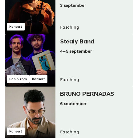
3 september
Konsert
Fasching
Stealy Band
4–5 september
Pop & rock
Konsert
Fasching
BRUNO PERNADAS
6 september
Konsert
Fasching