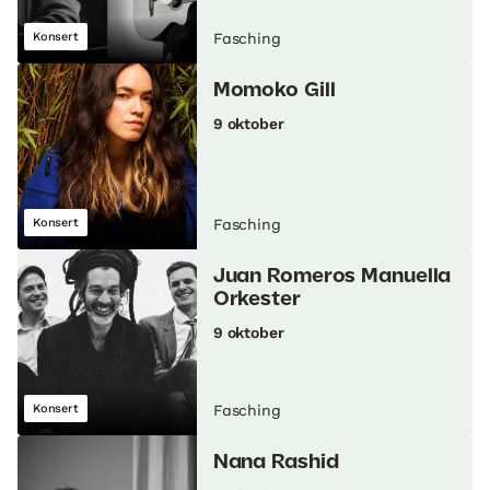
Konsert
Fasching
Momoko Gill
9 oktober
Konsert
Fasching
Juan Romeros Manuella
Orkester
9 oktober
Konsert
Fasching
Nana Rashid