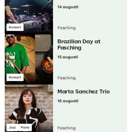
14 augusti
Konsert
Fasching
Brazilian Day at
Fasching
15 augusti
Konsert
Fasching
Marta Sanchez Trio
16 augusti
Jazz
Piano
Fasching