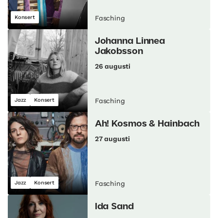
Konsert
Fasching
Johanna Linnea
Jakobsson
26 augusti
Jazz
Konsert
Fasching
Ah! Kosmos & Hainbach
27 augusti
Jazz
Konsert
Fasching
Ida Sand