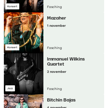
Konsert
Fasching
Mazaher
1 november
Konsert
Fasching
Immanuel Wilkins
Quartet
2 november
Jazz
Fasching
Bitchin Bajas
4 november