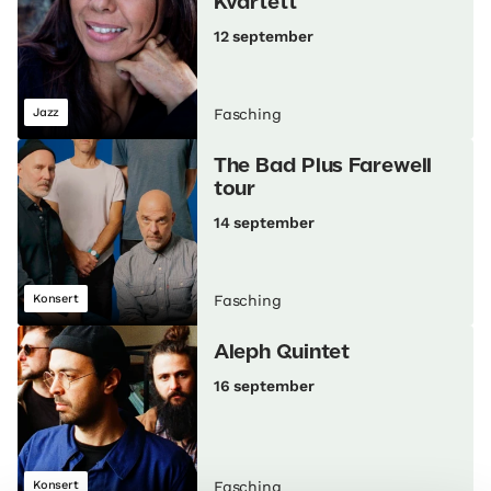
Kvartett
12 september
Jazz
Fasching
The Bad Plus Farewell
tour
14 september
Konsert
Fasching
Aleph Quintet
16 september
Konsert
Fasching