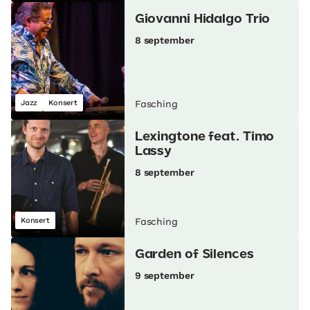
Giovanni Hidalgo Trio
8 september
Jazz
Konsert
Fasching
Lexingtone feat. Timo
Lassy
8 september
Konsert
Fasching
Garden of Silences
9 september