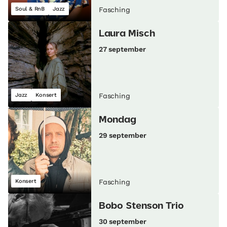
Soul & RnB
Jazz
Fasching
Laura Misch
27 september
Jazz
Konsert
Fasching
Mondag
29 september
Konsert
Fasching
Bobo Stenson Trio
30 september