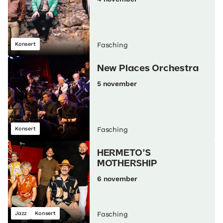
Konsert
Fasching
New Places Orchestra
5 november
Konsert
Fasching
HERMETO’S
MOTHERSHIP
6 november
Jazz
Konsert
Fasching