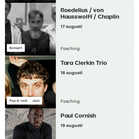
Roedelius / von
Hausswolff / Chaplin
17 augusti
Konsert
Fasching
Tara Clerkin Trio
18 augusti
Pop & rock
Jazz
Fasching
Paul Cornish
19 augusti