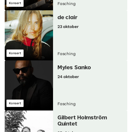
Konsert
Fasching
de clair
23 oktober
Konsert
Fasching
Myles Sanko
24 oktober
Konsert
Fasching
Gilbert Holmström
Quintet