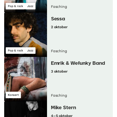
Pop & rock
Jazz
Fasching
Sessa
2 oktober
Pop & rock
Jazz
Fasching
Emrik & Wefunky Band
3 oktober
Konsert
Fasching
Mike Stern
4–5 oktober