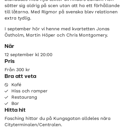
sätter sig aldrig på scen utan att ha ett förhållande
till låtarna. Med Rigmor på svenska blev relationen
extra tydlig.
I september hör vi henne med kvartetten Jonas
Östholm, Martin Höper och Chris Montgomery.
När
12 september kl 20:00
Pris
Från 300 kr
Bra att veta
Kafé
Hiss och ramper
Restaurang
Bar
Hitta hit
Fasching hittar du på Kungsgatan alldeles nära
Cityterminalen/Centralen.