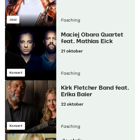
Jazz
Fasching
Maciej Obara Quartet
feat. Mathias Eick
21 oktober
Konsert
Fasching
Kirk Fletcher Band feat.
Erika Baier
22 oktober
Konsert
Fasching