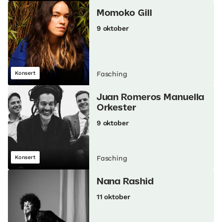
Momoko Gill
9 oktober
Konsert
Fasching
Juan Romeros Manuella
Orkester
9 oktober
Konsert
Fasching
Nana Rashid
11 oktober