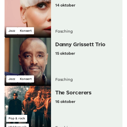
14 oktober
Jazz
Konsert
Fasching
Danny Grissett Trio
15 oktober
Jazz
Konsert
Fasching
The Sorcerers
16 oktober
Pop & rock