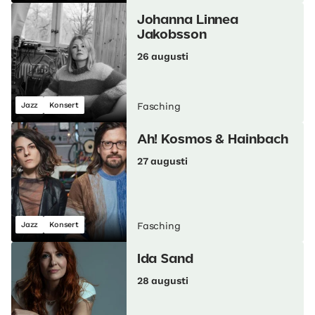
Johanna Linnea
Jakobsson
26 augusti
Jazz
Konsert
Fasching
Ah! Kosmos & Hainbach
27 augusti
Jazz
Konsert
Fasching
Ida Sand
28 augusti