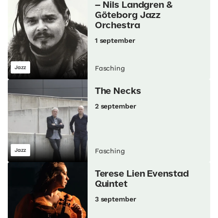
– Nils Landgren &
Göteborg Jazz
Orchestra
1 september
Jazz
Fasching
The Necks
2 september
Jazz
Fasching
Terese Lien Evenstad
Quintet
3 september