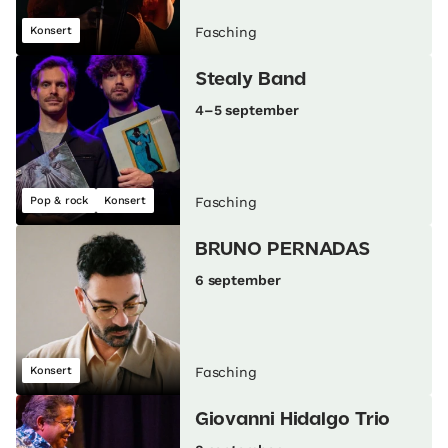
Konsert
Fasching
Stealy Band
4–5 september
Pop & rock
Konsert
Fasching
BRUNO PERNADAS
6 september
Konsert
Fasching
Giovanni Hidalgo Trio