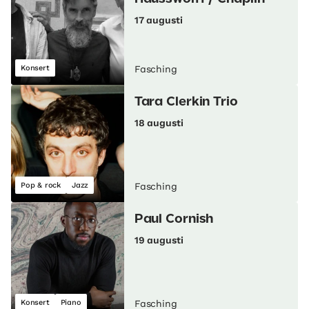
17 augusti
Konsert
Fasching
Tara Clerkin Trio
18 augusti
Pop & rock
Jazz
Fasching
Paul Cornish
19 augusti
Konsert
Piano
Fasching