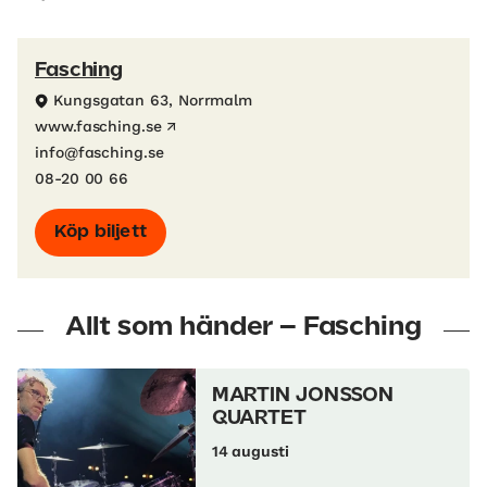
Fasching
Kungsgatan 63, Norrmalm
www.fasching.se
info@fasching.se
08-20 00 66
Köp biljett
Allt som händer – Fasching
MARTIN JONSSON
QUARTET
14 augusti