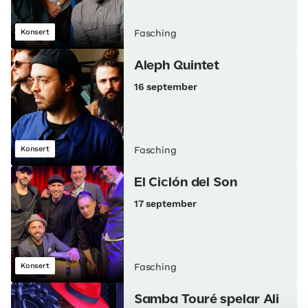
Konsert
Fasching
Aleph Quintet
16 september
Konsert
Fasching
El Ciclón del Son
17 september
Konsert
Fasching
Samba Touré spelar Ali