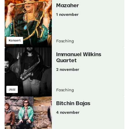
Mazaher
1 november
Konsert
Fasching
Immanuel Wilkins
Quartet
2 november
Jazz
Fasching
Bitchin Bajas
4 november