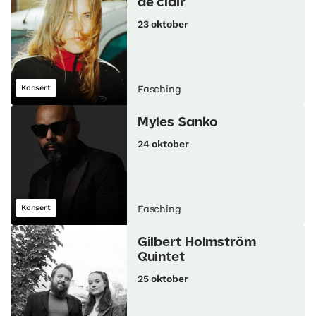
de clair
23 oktober
Konsert
Fasching
Myles Sanko
24 oktober
Konsert
Fasching
Gilbert Holmström
Quintet
25 oktober