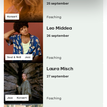
25 september
Konsert
Fasching
Leo Middea
26 september
Soul & RnB
Jazz
Fasching
Laura Misch
27 september
Jazz
Konsert
Fasching