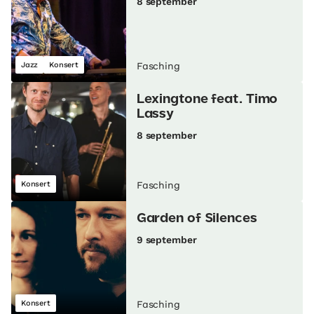
8 september
Jazz
Konsert
Fasching
Lexingtone feat. Timo
Lassy
8 september
Konsert
Fasching
Garden of Silences
9 september
Konsert
Fasching