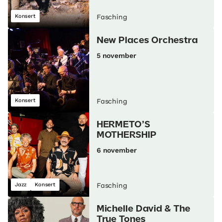
Konsert
Fasching
New Places Orchestra
5 november
Konsert
Fasching
HERMETO’S
MOTHERSHIP
6 november
Jazz
Konsert
Fasching
Michelle David & The
True Tones