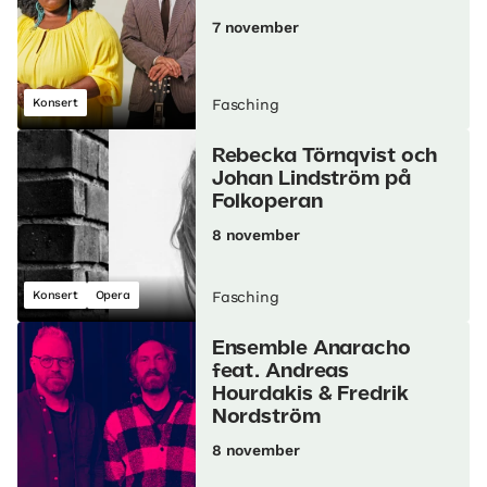
7 november
Konsert
Fasching
Rebecka Törnqvist och
Johan Lindström på
Folkoperan
8 november
Konsert
Opera
Fasching
Ensemble Anaracho
feat. Andreas
Hourdakis & Fredrik
Nordström
8 november