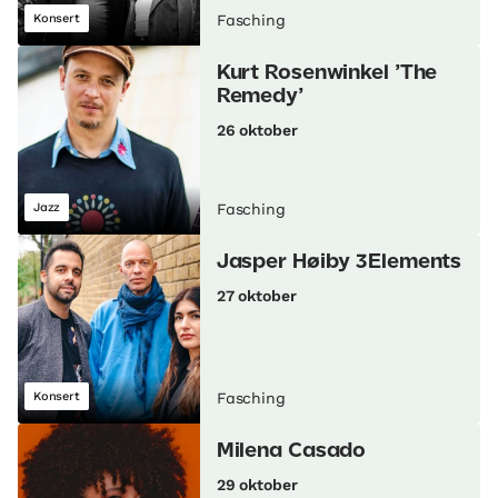
Konsert
Fasching
Kurt Rosenwinkel ’The
Remedy’
26 oktober
Jazz
Fasching
Jasper Høiby 3Elements
27 oktober
Konsert
Fasching
Milena Casado
29 oktober