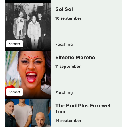
Sol Sol
10 september
Konsert
Fasching
Simone Moreno
11 september
Konsert
Fasching
The Bad Plus Farewell
tour
14 september