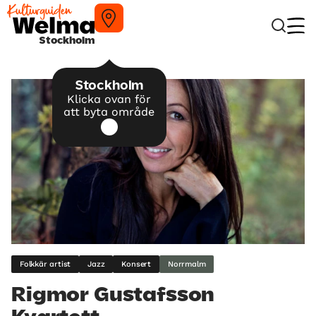
Stockholm
Stockholm
Klicka ovan för
att byta område
Folkkär artist
Jazz
Konsert
Norrmalm
Rigmor Gustafsson