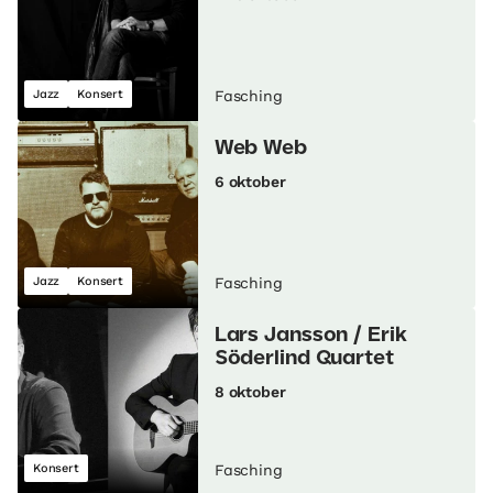
Jazz
Konsert
Fasching
Web Web
6 oktober
Jazz
Konsert
Fasching
Lars Jansson / Erik
Söderlind Quartet
8 oktober
Konsert
Fasching