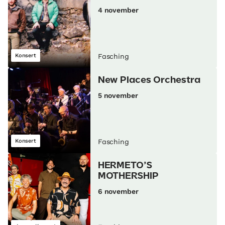
4 november
Konsert
Fasching
New Places Orchestra
5 november
Konsert
Fasching
HERMETO’S
MOTHERSHIP
6 november