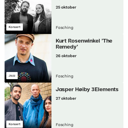
25 oktober
Konsert
Fasching
Kurt Rosenwinkel ’The
Remedy’
26 oktober
Jazz
Fasching
Jasper Høiby 3Elements
27 oktober
Konsert
Fasching