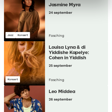
Jasmine Myra
24 september
Jazz
Konsert
Fasching
Louisa Lyna & di
Yiddishe Kapelye:
Cohen in Yiddish
25 september
Konsert
Fasching
Leo Middea
26 september