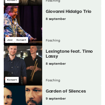
Konsert
Fasching
Giovanni Hidalgo Trio
8 september
Jazz
Konsert
Fasching
Lexingtone feat. Timo
Lassy
8 september
Konsert
Fasching
Garden of Silences
9 september