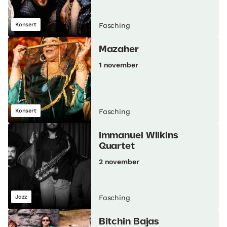
Konsert
Fasching
Mazaher
1 november
Konsert
Fasching
Immanuel Wilkins
Quartet
2 november
Jazz
Fasching
Bitchin Bajas