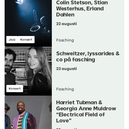
Colin Stetson, Stian
Westerhus, Erland
Dahlen
22 augusti
Jazz
Konsert
Fasching
Schweitzer, lyssarides &
co på fasching
23 augusti
Konsert
Fasching
Harriet Tubman &
Georgia Anne Muldrow
“Electrical Field of
Love”