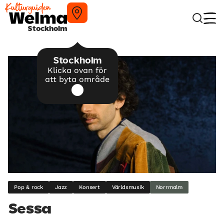
Stockholm
Stockholm
Klicka ovan för
att byta område
Pop & rock
Jazz
Konsert
Världsmusik
Norrmalm
Sessa