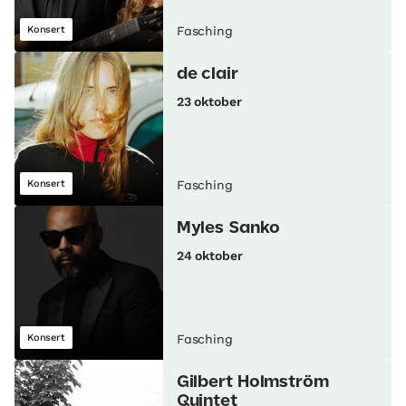
Konsert
Fasching
de clair
23 oktober
Konsert
Fasching
Myles Sanko
24 oktober
Konsert
Fasching
Gilbert Holmström
Quintet