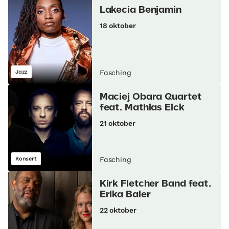
Lakecia Benjamin
18 oktober
Jazz
Fasching
Maciej Obara Quartet
feat. Mathias Eick
21 oktober
Konsert
Fasching
Kirk Fletcher Band feat.
Erika Baier
22 oktober