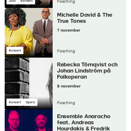
Jazz
Konsert
Fasching
Michelle David & The
True Tones
7 november
Konsert
Fasching
Rebecka Törnqvist och
Johan Lindström på
Folkoperan
8 november
Konsert
Opera
Fasching
Ensemble Anaracho
feat. Andreas
Hourdakis & Fredrik