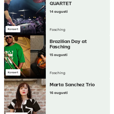
QUARTET
14 augusti
Konsert
Fasching
Brazilian Day at
Fasching
15 augusti
Konsert
Fasching
Marta Sanchez Trio
16 augusti