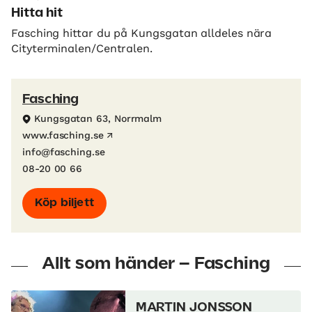
Hitta hit
Fasching hittar du på Kungsgatan alldeles nära
Cityterminalen/Centralen.
Fasching
Kungsgatan 63, Norrmalm
www.fasching.se
info@fasching.se
08-20 00 66
Köp biljett
Allt som händer – Fasching
MARTIN JONSSON