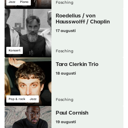
Jazz
Piano
Fasching
Roedelius / von
Hausswolff / Chaplin
17 augusti
Konsert
Fasching
Tara Clerkin Trio
18 augusti
Pop & rock
Jazz
Fasching
Paul Cornish
19 augusti