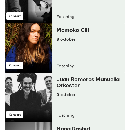
Konsert
Fasching
Momoko Gill
9 oktober
Konsert
Fasching
Juan Romeros Manuella
Orkester
9 oktober
Konsert
Fasching
Nana Rashid