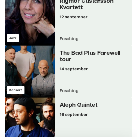
Rigmor Gustafsson
Kvartett
12 september
Jazz
Fasching
The Bad Plus Farewell
tour
14 september
Konsert
Fasching
Aleph Quintet
16 september