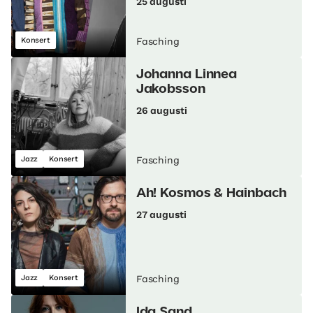
25 augusti
Konsert
Fasching
Johanna Linnea
Jakobsson
26 augusti
Jazz
Konsert
Fasching
Ah! Kosmos & Hainbach
27 augusti
Jazz
Konsert
Fasching
Ida Sand