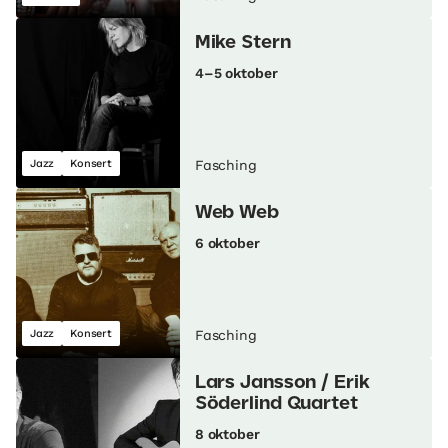
Mike Stern
4–5 oktober
Jazz
Konsert
Fasching
Web Web
6 oktober
Jazz
Konsert
Fasching
Lars Jansson / Erik
Söderlind Quartet
8 oktober