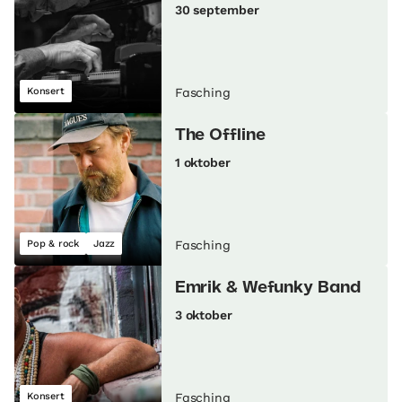
30 september
Konsert
Fasching
The Offline
1 oktober
Pop & rock
Jazz
Fasching
Emrik & Wefunky Band
3 oktober
Konsert
Fasching