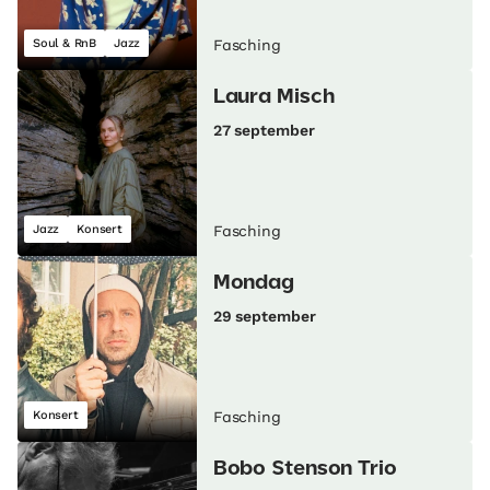
Soul & RnB
Jazz
Fasching
Laura Misch
27 september
Jazz
Konsert
Fasching
Mondag
29 september
Konsert
Fasching
Bobo Stenson Trio