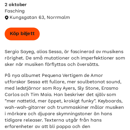
2 oktober
Fasching
Kungsgatan 63, Norrmalm
Köp biljett
Sergio Sayeg, alias Sessa, är fascinerad av musikens
rörighet. De små mutationer och imperfektioner som
sker när musiken förflyttas och översätts.
På nya albumet Pequena Vertigem de Amor
utforskar Sessa ett fullare, mer soulbetonat sound,
med ledstjärnor som Roy Ayers, Sly Stone, Erasmo
Carlos och Tim Maia. Han beskriver det själv som
”mer nattetid, mer öppet, krokigt funky”. Keyboards,
wah-wah-gitarrer och trummaskiner målar musiken
i mörkare och djupare skymningstoner än hans
tidigare releaser. Texterna utgår från hans
erfarenheter av att bli pappa och den