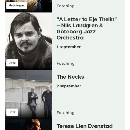
Hyllningar
Fasching
"A Letter to Eje Thelin"
– Nils Landgren &
Göteborg Jazz
Orchestra
1 september
Jazz
Fasching
The Necks
2 september
Jazz
Fasching
Terese Lien Evenstad