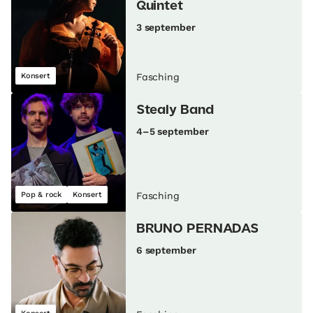
Quintet
3 september
Konsert
Fasching
Stealy Band
4–5 september
Pop & rock
Konsert
Fasching
BRUNO PERNADAS
6 september