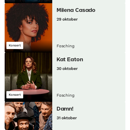
Milena Casado
29 oktober
Konsert
Fasching
Kat Eaton
30 oktober
Konsert
Fasching
Damn!
31 oktober