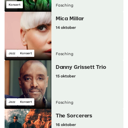
Konsert
Fasching
Mica Millar
14 oktober
Jazz
Konsert
Fasching
Danny Grissett Trio
15 oktober
Jazz
Konsert
Fasching
The Sorcerers
16 oktober