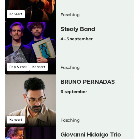
Konsert
Fasching
Stealy Band
4–5 september
Pop & rock
Konsert
Fasching
BRUNO PERNADAS
6 september
Konsert
Fasching
Giovanni Hidalgo Trio