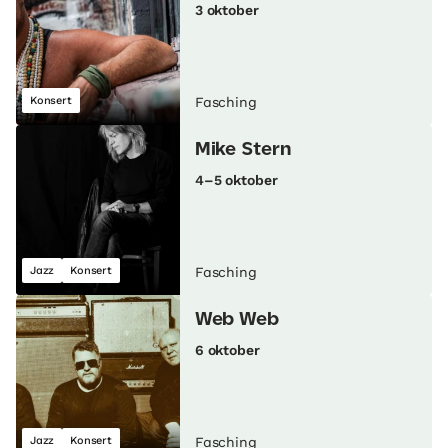
3 oktober
Konsert
Fasching
Mike Stern
4–5 oktober
Jazz
Konsert
Fasching
Web Web
6 oktober
Jazz
Konsert
Fasching