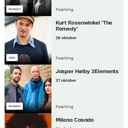
Konsert
Fasching
Kurt Rosenwinkel ’The
Remedy’
26 oktober
Jazz
Fasching
Jasper Høiby 3Elements
27 oktober
Konsert
Fasching
Milena Casado