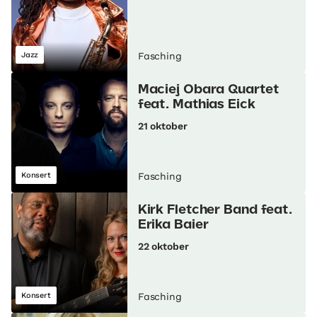
Jazz
Fasching
Maciej Obara Quartet
feat. Mathias Eick
21 oktober
Konsert
Fasching
Kirk Fletcher Band feat.
Erika Baier
22 oktober
Konsert
Fasching