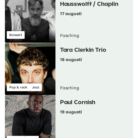
Hausswolff / Chaplin
17 augusti
Konsert
Fasching
Tara Clerkin Trio
18 augusti
Pop & rock
Jazz
Fasching
Paul Cornish
19 augusti