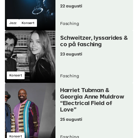
22 augusti
Jazz
Konsert
Fasching
Schweitzer, lyssarides &
co på fasching
23 augusti
Konsert
Fasching
Harriet Tubman &
Georgia Anne Muldrow
“Electrical Field of
Love”
25 augusti
Konsert
Fasching