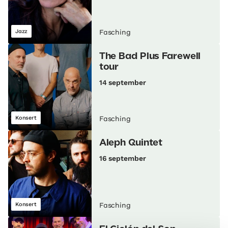
Jazz
Fasching
The Bad Plus Farewell
tour
14 september
Konsert
Fasching
Aleph Quintet
16 september
Konsert
Fasching