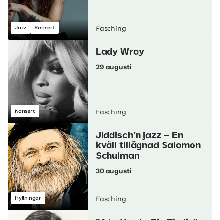
Jazz
Konsert
Fasching
Lady Wray
29 augusti
Konsert
Fasching
Jiddisch’n jazz – En
kväll tillägnad Salomon
Schulman
30 augusti
Hyllningar
Fasching