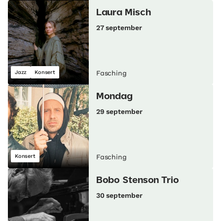
Laura Misch
27 september
Jazz
Konsert
Fasching
Mondag
29 september
Konsert
Fasching
Bobo Stenson Trio
30 september