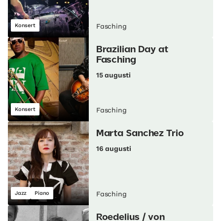
Konsert
Fasching
Brazilian Day at
Fasching
15 augusti
Konsert
Fasching
Marta Sanchez Trio
16 augusti
Jazz
Piano
Fasching
Roedelius / von