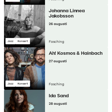
Johanna Linnea
Jakobsson
26 augusti
Jazz
Konsert
Fasching
Ah! Kosmos & Hainbach
27 augusti
Jazz
Konsert
Fasching
Ida Sand
28 augusti