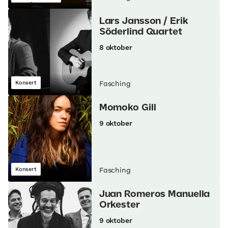
Lars Jansson / Erik
Söderlind Quartet
8 oktober
Konsert
Fasching
Momoko Gill
9 oktober
Konsert
Fasching
Juan Romeros Manuella
Orkester
9 oktober