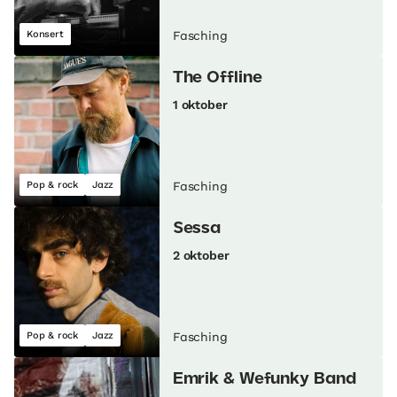
Konsert
Fasching
The Offline
1 oktober
Pop & rock
Jazz
Fasching
Sessa
2 oktober
Pop & rock
Jazz
Fasching
Emrik & Wefunky Band