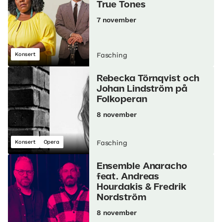
True Tones
7 november
Konsert
Fasching
Rebecka Törnqvist och
Johan Lindström på
Folkoperan
8 november
Konsert
Opera
Fasching
Ensemble Anaracho
feat. Andreas
Hourdakis & Fredrik
Nordström
8 november