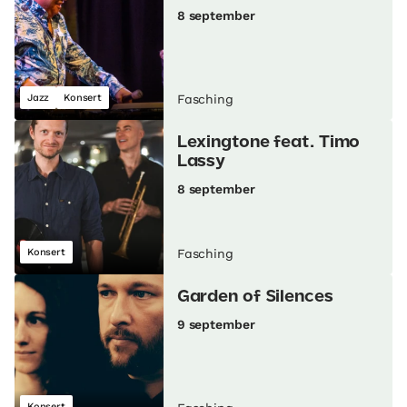
8 september
Jazz
Konsert
Fasching
Lexingtone feat. Timo
Lassy
8 september
Konsert
Fasching
Garden of Silences
9 september
Konsert