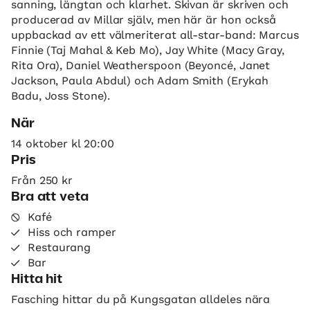
sanning, längtan och klarhet. Skivan är skriven och
producerad av Millar själv, men här är hon också
uppbackad av ett välmeriterat all-star-band: Marcus
Finnie (Taj Mahal & Keb Mo), Jay White (Macy Gray,
Rita Ora), Daniel Weatherspoon (Beyoncé, Janet
Jackson, Paula Abdul) och Adam Smith (Erykah
Badu, Joss Stone).
När
14 oktober kl 20:00
Pris
Från 250 kr
Bra att veta
Kafé
Hiss och ramper
Restaurang
Bar
Hitta hit
Fasching hittar du på Kungsgatan alldeles nära