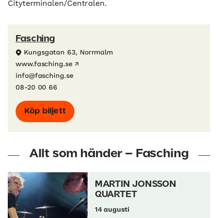
Cityterminalen/Centralen.
Fasching
Kungsgatan 63, Norrmalm
www.fasching.se
info@fasching.se
08-20 00 66
Köp biljett
Allt som händer – Fasching
MARTIN JONSSON
QUARTET
14 augusti