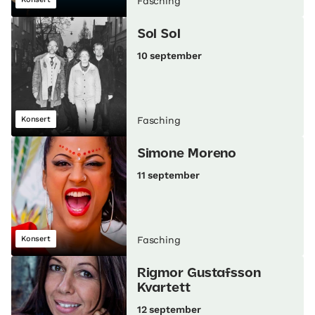
Fasching
Sol Sol
10 september
Konsert
Fasching
Simone Moreno
11 september
Konsert
Fasching
Rigmor Gustafsson
Kvartett
12 september