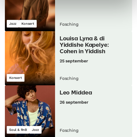
Jazz
Konsert
Fasching
Louisa Lyna & di
Yiddishe Kapelye:
Cohen in Yiddish
25 september
Konsert
Fasching
Leo Middea
26 september
Soul & RnB
Jazz
Fasching