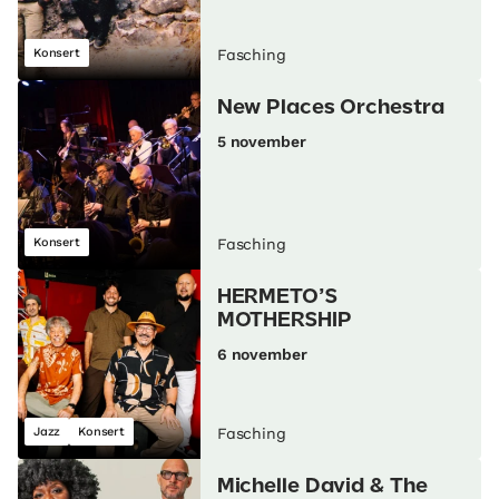
Konsert
Fasching
New Places Orchestra
5 november
Konsert
Fasching
HERMETO’S
MOTHERSHIP
6 november
Jazz
Konsert
Fasching
Michelle David & The