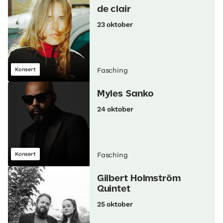
de clair
23 oktober
Konsert
Fasching
Myles Sanko
24 oktober
Konsert
Fasching
Gilbert Holmström
Quintet
25 oktober