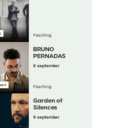
z
Fasching
BRUNO
PERNADAS
6 september
sert
Fasching
Garden of
Silences
9 september