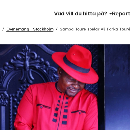
Vad vill du hitta på?
Report
m
/
Evenemang i Stockholm
/
Samba Touré spelar Ali Farka Tour