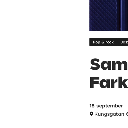
Pop & rock
Jaz
Samb
Fark
18 september
Kungsgatan 