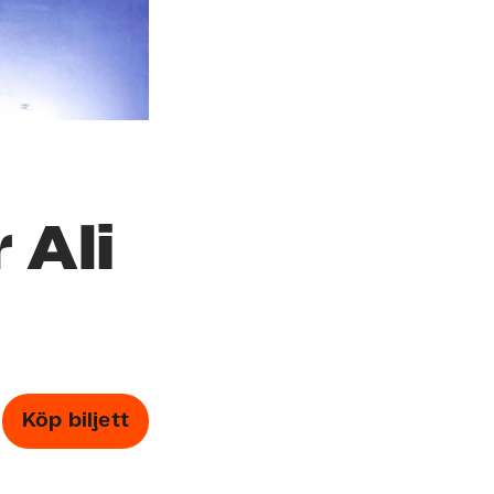
 Ali
Köp biljett