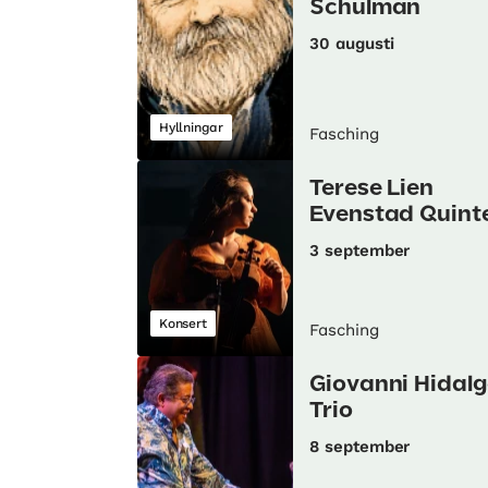
Schulman
30 augusti
Hyllningar
Fasching
Terese Lien
Evenstad Quint
3 september
Konsert
Fasching
Giovanni Hidal
Trio
8 september