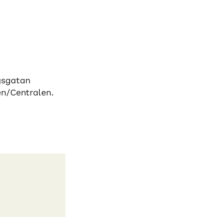
gsgatan
en/Centralen.