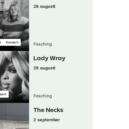
26 augusti
z
Konsert
Fasching
Lady Wray
29 augusti
sert
Fasching
The Necks
2 september