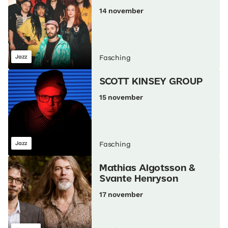
14 november
Jazz
Fasching
SCOTT KINSEY GROUP
15 november
Jazz
Fasching
Mathias Algotsson &
Svante Henryson
17 november