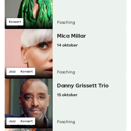
Konsert
Fasching
Mica Millar
14 oktober
Jazz
Konsert
Fasching
Danny Grissett Trio
15 oktober
Jazz
Konsert
Fasching