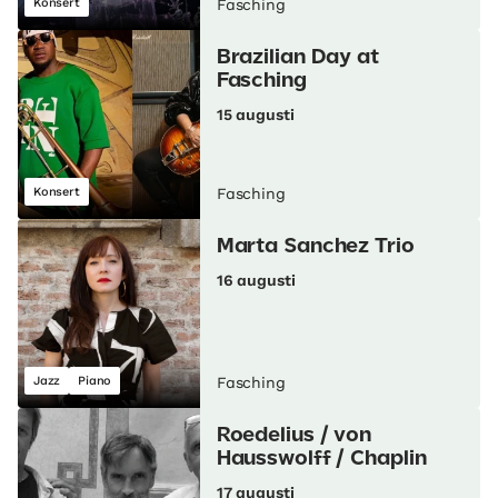
Konsert
Fasching
Brazilian Day at
Fasching
15 augusti
Konsert
Fasching
Marta Sanchez Trio
16 augusti
Jazz
Piano
Fasching
Roedelius / von
Hausswolff / Chaplin
17 augusti