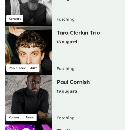
Konsert
Fasching
Tara Clerkin Trio
18 augusti
Pop & rock
Jazz
Fasching
Paul Cornish
19 augusti
Konsert
Piano
Fasching