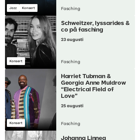
Jazz
Konsert
Fasching
Schweitzer, lyssarides &
co på fasching
23 augusti
Konsert
Fasching
Harriet Tubman &
Georgia Anne Muldrow
“Electrical Field of
Love”
25 augusti
Konsert
Fasching
Johanna Linnea