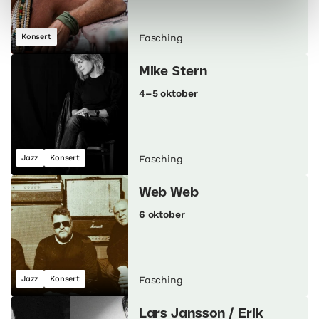
Konsert
Fasching
Mike Stern
4–5 oktober
Jazz
Konsert
Fasching
Web Web
6 oktober
Jazz
Konsert
Fasching
Lars Jansson / Erik