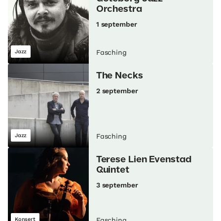
Orchestra
1 september
Jazz
Fasching
The Necks
2 september
Jazz
Fasching
Terese Lien Evenstad
Quintet
3 september
Konsert
Fasching