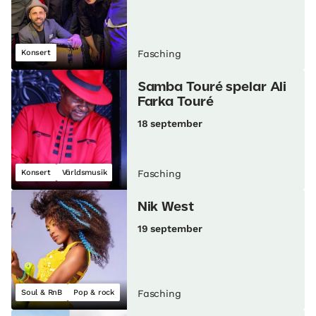
Konsert
Fasching
Samba Touré spelar Ali
Farka Touré
18 september
Konsert
Världsmusik
Fasching
Nik West
19 september
Soul & RnB
Pop & rock
Fasching