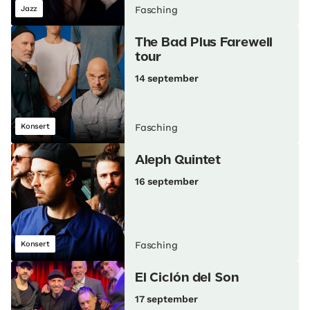
Jazz
Fasching
The Bad Plus Farewell
tour
14 september
Konsert
Fasching
Aleph Quintet
16 september
Konsert
Fasching
El Ciclón del Son
17 september