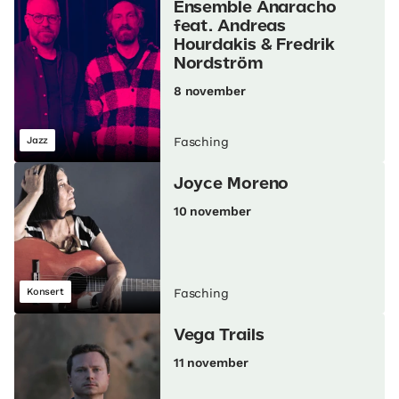
Ensemble Anaracho
feat. Andreas
Hourdakis & Fredrik
Nordström
8 november
Jazz
Fasching
Joyce Moreno
10 november
Konsert
Fasching
Vega Trails
11 november