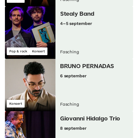
Stealy Band
4–5 september
Pop & rock
Konsert
Fasching
BRUNO PERNADAS
6 september
Konsert
Fasching
Giovanni Hidalgo Trio
8 september