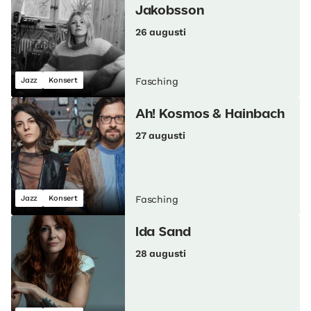
Jakobsson
26 augusti
Jazz
Konsert
Fasching
Ah! Kosmos & Hainbach
27 augusti
Jazz
Konsert
Fasching
Ida Sand
28 augusti