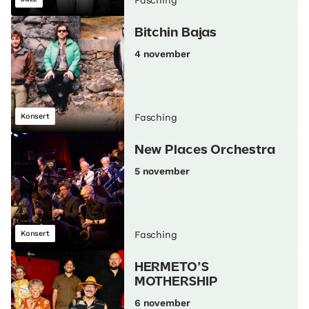
Fasching
Bitchin Bajas
4 november
Konsert
Fasching
New Places Orchestra
5 november
Konsert
Fasching
HERMETO’S
MOTHERSHIP
6 november