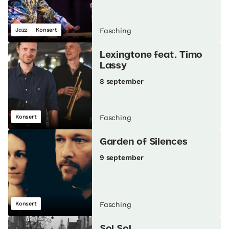
Jazz
Konsert
Fasching
Lexingtone feat. Timo
Lassy
8 september
Konsert
Fasching
Garden of Silences
9 september
Konsert
Fasching