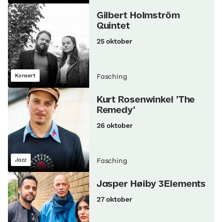
Gilbert Holmström
Quintet
25 oktober
Konsert
Fasching
Kurt Rosenwinkel ’The
Remedy’
26 oktober
Jazz
Fasching
Jasper Høiby 3Elements
27 oktober