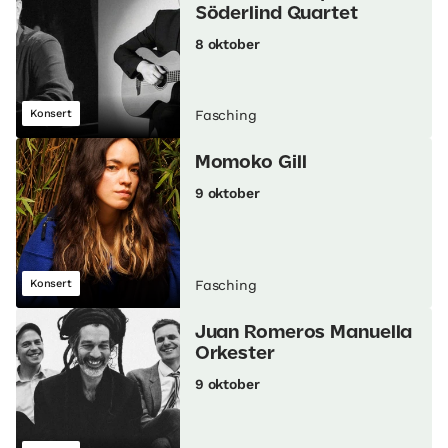
Söderlind Quartet
8 oktober
Konsert
Fasching
Momoko Gill
9 oktober
Konsert
Fasching
Juan Romeros Manuella
Orkester
9 oktober