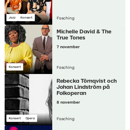
Jazz
Konsert
Fasching
Michelle David & The
True Tones
7 november
Konsert
Fasching
Rebecka Törnqvist och
Johan Lindström på
Folkoperan
8 november
Konsert
Opera
Fasching