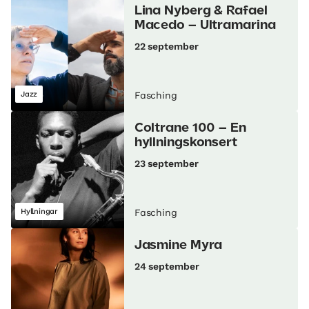
Lina Nyberg & Rafael
Macedo – Ultramarina
22 september
Jazz
Fasching
Coltrane 100 – En
hyllningskonsert
23 september
Hyllningar
Fasching
Jasmine Myra
24 september