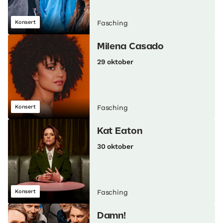
Konsert
Fasching
Milena Casado
29 oktober
Konsert
Fasching
Kat Eaton
30 oktober
Konsert
Fasching
Damn!