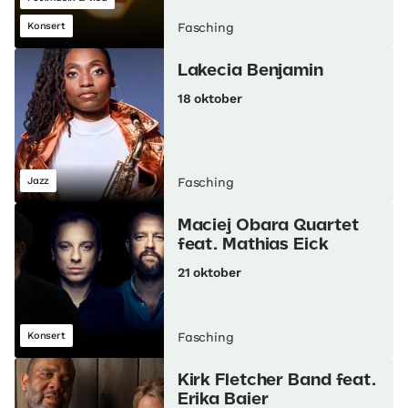
Konsert
Fasching
Lakecia Benjamin
18 oktober
Jazz
Fasching
Maciej Obara Quartet
feat. Mathias Eick
21 oktober
Konsert
Fasching
Kirk Fletcher Band feat.
Erika Baier