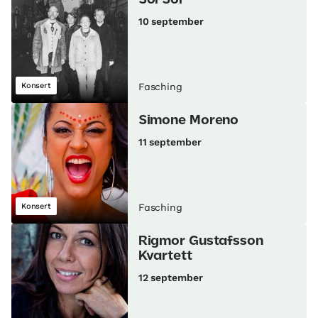
Sol Sol
10 september
Konsert
Fasching
Simone Moreno
11 september
Konsert
Fasching
Rigmor Gustafsson
Kvartett
12 september