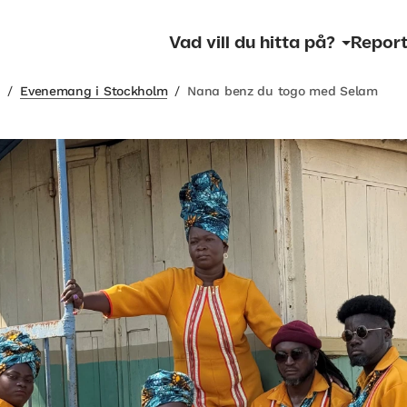
Vad vill du hitta på?
Report
m
/
Evenemang i Stockholm
/
Nana benz du togo med Selam