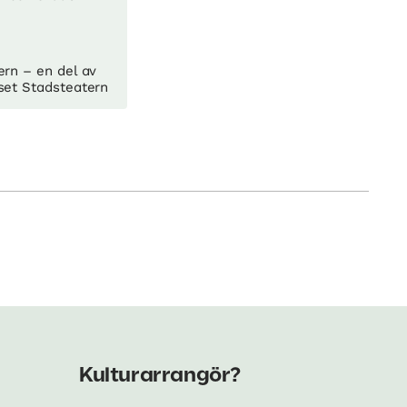
ern – en del av
set Stadsteatern
Kulturarrangör?