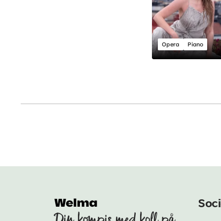
Opera
Piano
Soci