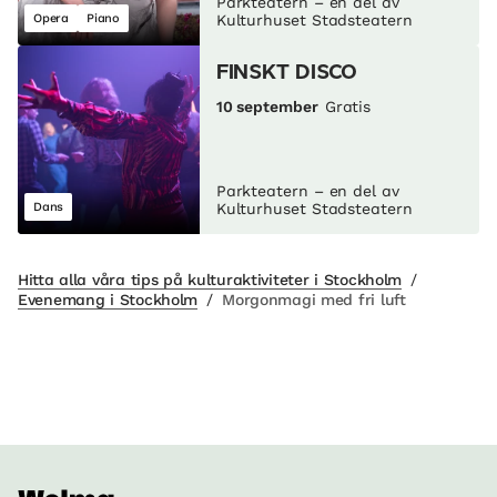
Parkteatern – en del av
Opera
Piano
Kulturhuset Stadsteatern
FINSKT DISCO
10 september
Gratis
Parkteatern – en del av
Dans
Kulturhuset Stadsteatern
Hitta alla våra tips på kulturaktiviteter i Stockholm
/
Evenemang i Stockholm
/
Morgonmagi med fri luft