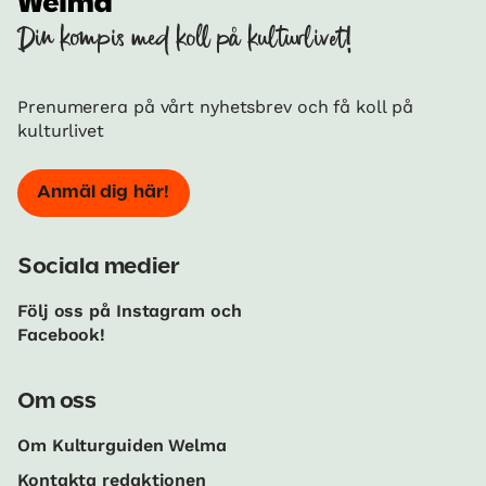
Din kompis med koll på kulturlivet!
Prenumerera på vårt nyhetsbrev och få koll på
kulturlivet
Anmäl dig här!
Sociala medier
Följ oss på Instagram och
Facebook!
Om oss
Om Kulturguiden Welma
Kontakta redaktionen