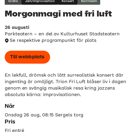
Gratis
Jam/Improvisation
Konsert
Norrmalm
Morgonmagi med fri luft
26 augusti
Parkteatern – en del av Kulturhuset Stadsteatern
Se respektive programpunkt för plats
Till webbplats
En lekfull, drömsk och lätt surrealistisk konsert där
ingenting är omöjligt. Trion Fri Luft blåser liv i dagen
genom en svängig musikalisk resa kring jazzens
absoluta kärna: improvisationen.
När
Onsdag 26 aug, 08:15 Sergels torg
Pris
Fri entré