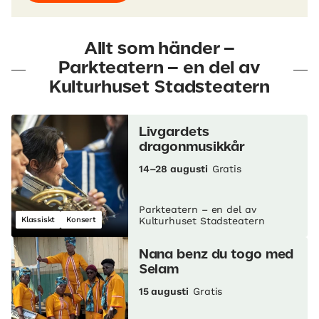
Allt som händer –
Parkteatern – en del av
Kulturhuset Stadsteatern
Livgardets
dragonmusikkår
14–28 augusti
Gratis
Parkteatern – en del av
Klassiskt
Konsert
Kulturhuset Stadsteatern
Nana benz du togo med
Selam
15 augusti
Gratis