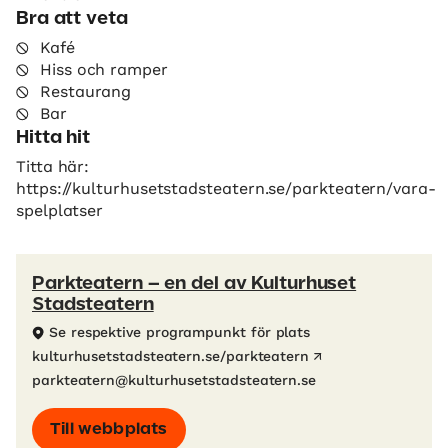
Bra att veta
Kafé
Hiss och ramper
Restaurang
Bar
Hitta hit
Titta här:
https://kulturhusetstadsteatern.se/parkteatern/vara-
spelplatser
Parkteatern – en del av Kulturhuset
Stadsteatern
Se respektive programpunkt för plats
kulturhusetstadsteatern.se/parkteatern
parkteatern@kulturhusetstadsteatern.se
Till webbplats