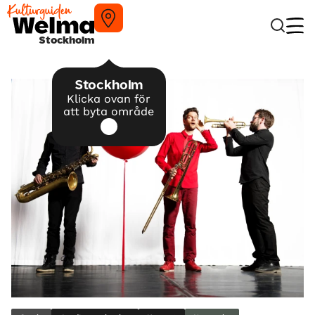
Stockholm
Stockholm
Klicka ovan för
att byta område