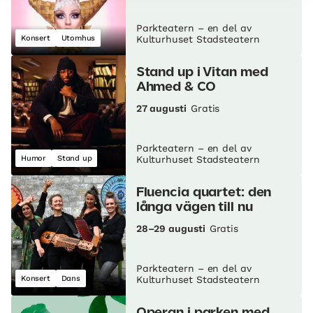
Parkteatern – en del av
Konsert
Utomhus
Kulturhuset Stadsteatern
Stand up i Vitan med
Ahmed & CO
27 augusti
Gratis
Parkteatern – en del av
Humor
Stand up
Kulturhuset Stadsteatern
Fluencia quartet: den
långa vägen till nu
28–29 augusti
Gratis
Parkteatern – en del av
Konsert
Dans
Kulturhuset Stadsteatern
Operan i parken med