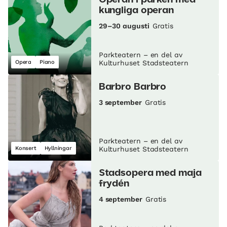
kungliga operan
29–30 augusti
Gratis
Parkteatern – en del av
Opera
Piano
Kulturhuset Stadsteatern
Barbro Barbro
3 september
Gratis
Parkteatern – en del av
Konsert
Hyllningar
Kulturhuset Stadsteatern
Stadsopera med maja
frydén
4 september
Gratis