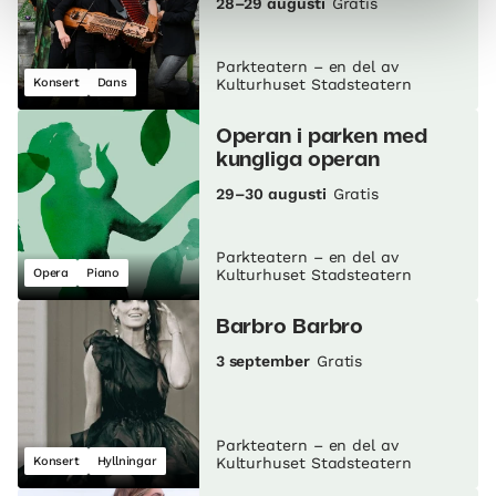
28–29 augusti
Gratis
Parkteatern – en del av
Konsert
Dans
Kulturhuset Stadsteatern
Operan i parken med
kungliga operan
29–30 augusti
Gratis
Parkteatern – en del av
Opera
Piano
Kulturhuset Stadsteatern
Barbro Barbro
3 september
Gratis
Parkteatern – en del av
Konsert
Hyllningar
Kulturhuset Stadsteatern