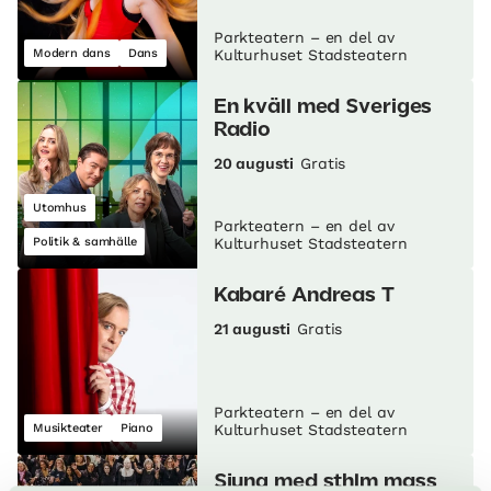
Parkteatern – en del av
Modern dans
Dans
Kulturhuset Stadsteatern
En kväll med Sveriges
Radio
20 augusti
Gratis
Utomhus
Parkteatern – en del av
Politik & samhälle
Kulturhuset Stadsteatern
Kabaré Andreas T
21 augusti
Gratis
Parkteatern – en del av
Musikteater
Piano
Kulturhuset Stadsteatern
Sjung med sthlm mass