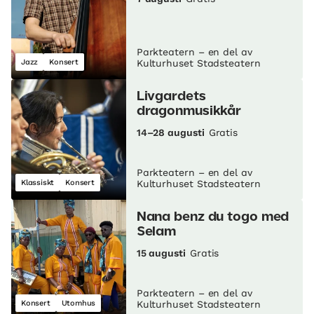
Parkteatern – en del av
Jazz
Konsert
Kulturhuset Stadsteatern
Livgardets
dragonmusikkår
14–28 augusti
Gratis
Parkteatern – en del av
Klassiskt
Konsert
Kulturhuset Stadsteatern
Nana benz du togo med
Selam
15 augusti
Gratis
Parkteatern – en del av
Konsert
Utomhus
Kulturhuset Stadsteatern