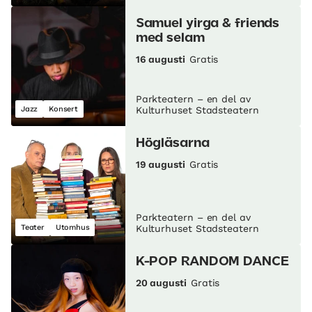
Samuel yirga & friends
med selam
16 augusti
Gratis
Parkteatern – en del av
Jazz
Konsert
Kulturhuset Stadsteatern
Högläsarna
19 augusti
Gratis
Parkteatern – en del av
Teater
Utomhus
Kulturhuset Stadsteatern
K-POP RANDOM DANCE
20 augusti
Gratis