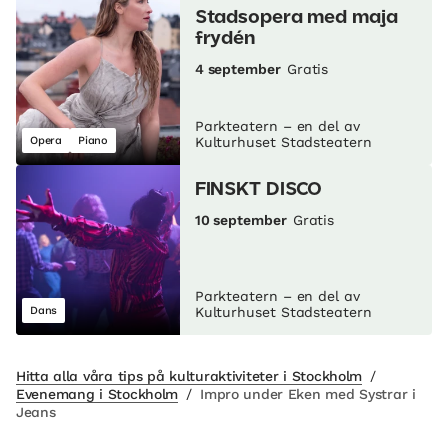
Stadsopera med maja
frydén
4 september
Gratis
Parkteatern – en del av
Opera
Piano
Kulturhuset Stadsteatern
FINSKT DISCO
10 september
Gratis
Parkteatern – en del av
Dans
Kulturhuset Stadsteatern
Hitta alla våra tips på kulturaktiviteter i Stockholm
/
Evenemang i Stockholm
/
Impro under Eken med Systrar i
Jeans