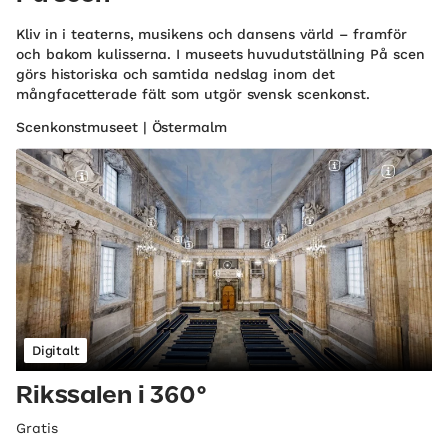
Kliv in i teaterns, musikens och dansens värld – framför
och bakom kulisserna. I museets huvudutställning På scen
görs historiska och samtida nedslag inom det
mångfacetterade fält som utgör svensk scenkonst.
Scenkonstmuseet | Östermalm
Digitalt
Rikssalen i 360°
Gratis