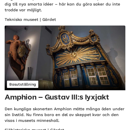
dig till nya smarta idéer – här kan du göra saker du inte
trodde var möjligt.
Tekniska museet | Gärdet
Basutställning
Amphion – Gustav III:s lyxjakt
Den kungliga skonerten Amphion mötte många öden under
sin livstid. Nu finns bara en del av skeppet kvar och den
visas i museets minneshall.
Sjöhistoriska museet | Gärdet