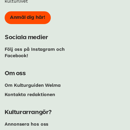
kulturlivet
Anmäl dig här!
Sociala medier
Följ oss på Instagram och
Facebook!
Om oss
Om Kulturguiden Welma
Kontakta redaktionen
Kulturarrangör?
Annonsera hos oss