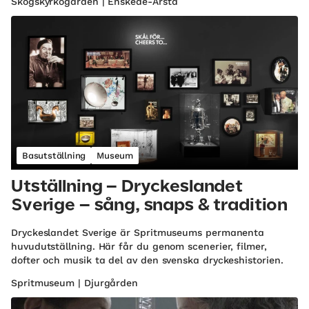
Skogskyrkogården | Enskede-Årsta
Basutställning
Museum
Utställning – Dryckeslandet
Sverige – sång, snaps & tradition
Dryckeslandet Sverige är Spritmuseums permanenta
huvudutställning. Här får du genom scenerier, filmer,
dofter och musik ta del av den svenska dryckeshistorien.
Spritmuseum | Djurgården