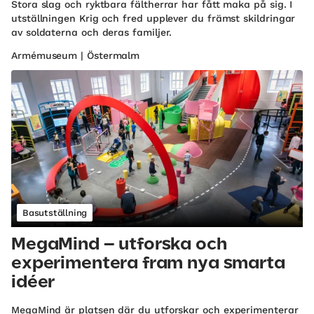
Stora slag och ryktbara fältherrar har fått maka på sig. I
utställningen Krig och fred upplever du främst skildringar
av soldaterna och deras familjer.
Armémuseum | Östermalm
Basutställning
MegaMind – utforska och
experimentera fram nya smarta
idéer
MegaMind är platsen där du utforskar och experimenterar