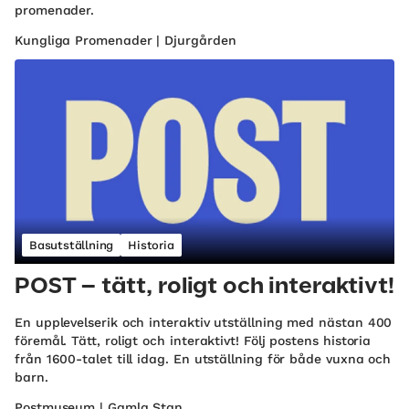
promenader.
Kungliga Promenader | Djurgården
Basutställning
Historia
POST – tätt, roligt och interaktivt!
En upplevelserik och interaktiv utställning med nästan 400
föremål. Tätt, roligt och interaktivt! Följ postens historia
från 1600-talet till idag. En utställning för både vuxna och
barn.
Postmuseum | Gamla Stan