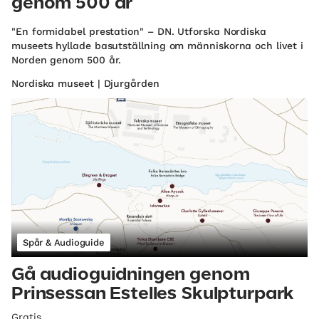
genom 500 år
"En formidabel prestation" – DN. Utforska Nordiska
museets hyllade basutställning om människorna och livet i
Norden genom 500 år.
Nordiska museet | Djurgården
Spår & Audioguide
Gå audioguidningen genom
Prinsessan Estelles Skulpturpark
Gratis