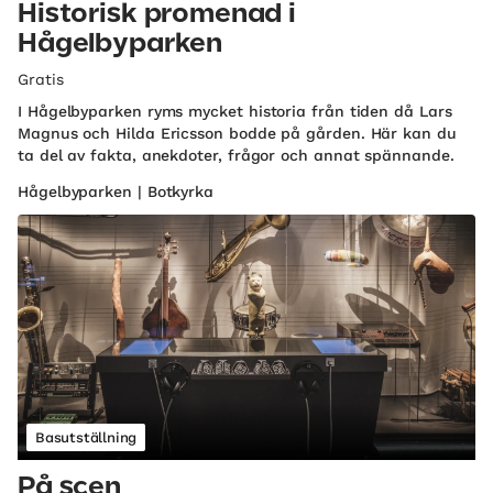
Historisk promenad i
Hågelbyparken
Gratis
I Hågelbyparken ryms mycket historia från tiden då Lars
Magnus och Hilda Ericsson bodde på gården. Här kan du
ta del av fakta, anekdoter, frågor och annat spännande.
Hågelbyparken | Botkyrka
Basutställning
På scen