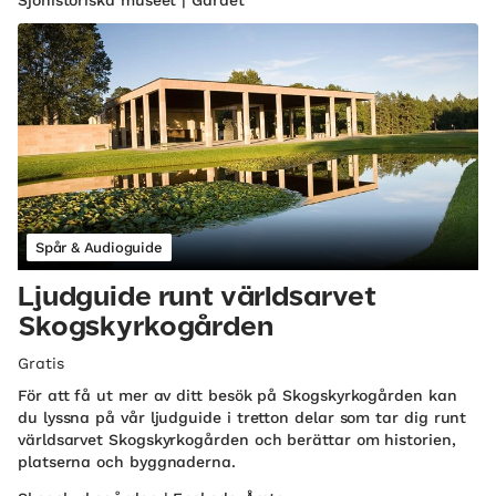
Spår & Audioguide
Ljudguide runt världsarvet
Skogskyrkogården
Gratis
För att få ut mer av ditt besök på Skogskyrkogården kan
du lyssna på vår ljudguide i tretton delar som tar dig runt
världsarvet Skogskyrkogården och berättar om historien,
platserna och byggnaderna.