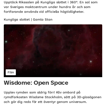
Upptäck Rikssalen på Kungliga slottet i 360°. En sal som
var Sveriges maktcentrum under hundra år och som
fortfarande används vid officiella högtidligheter.
Kungliga slottet | Gamla Stan
Film
Wisdome: Open Space
Upplev rymden som aldrig förr! Kliv ombord på
rymdfarkosten Wisdome Stockholm, sätt på 3D-glasögonen
och gör dig redo för ett äventyr genom universum.